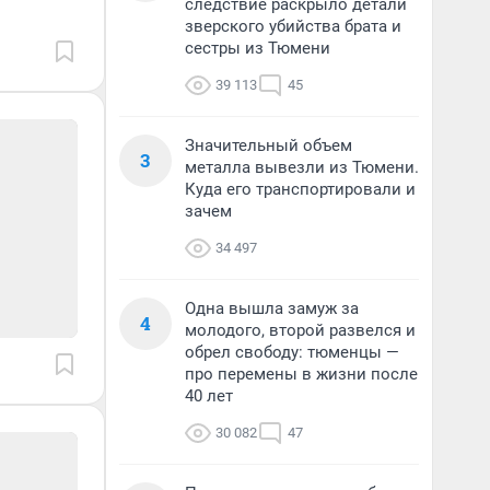
следствие раскрыло детали
зверского убийства брата и
сестры из Тюмени
39 113
45
Значительный объем
3
металла вывезли из Тюмени.
Куда его транспортировали и
зачем
34 497
Одна вышла замуж за
4
молодого, второй развелся и
обрел свободу: тюменцы —
про перемены в жизни после
40 лет
30 082
47