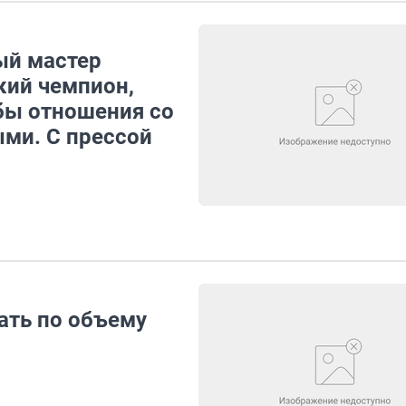
ый мастер
кий чемпион,
обы отношения со
ми. С прессой
ать по объему