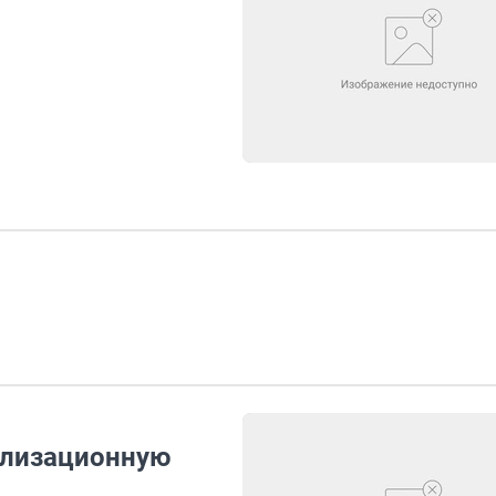
тилизационную