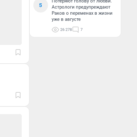
Потеряют голову от любви.
5
Астрологи предупреждают
Раков о переменах в жизни
уже в августе
26 278
7