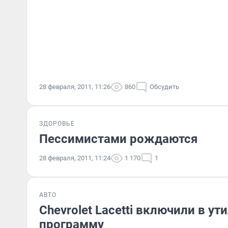
28 февраля, 2011, 11:26
860
Обсудить
ЗДОРОВЬЕ
Пессимистами рождаются
28 февраля, 2011, 11:24
1 170
1
АВТО
Chevrolet Lacetti включили в у
программу