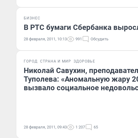
БИЗНЕС
В РТС бумаги Сбербанка выросл
28 февраля, 2011, 10:13
991
Обсудить
ГОРОД
СТРАНА И МИР
ЗДОРОВЬЕ
Николай Савухин, преподавател
Туполева: «Аномальную жару 2
вызвало социальное недоволь
28 февраля, 2011, 09:43
1 207
65