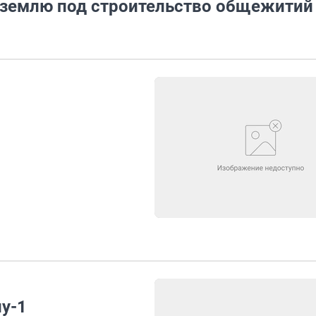
 землю под строительство общежитий
у-1