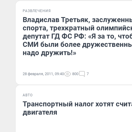
РАЗВЛЕЧЕНИЯ
Владислав Третьяк, заслуженн
спорта, трехкратный олимпийс
депутат ГД ФС РФ: «Я за то, чт
СМИ были более дружественны
надо дружить!»
28 февраля, 2011, 09:40
800
7
АВТО
Транспортный налог хотят счит
двигателя