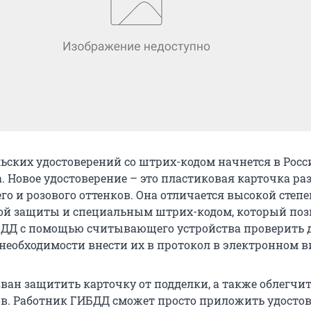
ьских удостоверений со штрих-кодом начнется в Росс
а. Новое удостоверение – это пластиковая карточка р
инего и розового оттенков. Она отличается высокой степ
ой защиты и специальным штрих-кодом, который поз
БДД с помощью считывающего устройства проверить 
 необходимости внести их в протокол в электронном в
ван защитить карточку от подделки, а также облегчит
в. Работник ГИБДД сможет просто приложить удостов