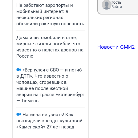
Гость
Не работают аэропорты и
Войти
мобильный интернет: в
нескольких регионах
объявили ракетную опасность
Дома и автомобили в огне,
мирные жители погибли: что
Новости СМИ2
известно о налетах дронов на
Россию
«Вернулся с СВО — и погиб
в ДТП». Что известно о
чоповцах, сгоревших в
машине после жесткой
аварии на трассе Екатеринбург
— Тюмень
Нагиева не узнать! Как
выглядели звезды культовой
«Каменской» 27 лет назад