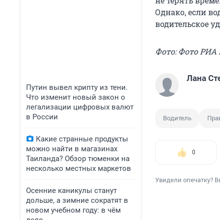
не терять време
Однако, если в
водительское уд
Фото: Фото РИА
Лана Ст
Путин вывел крипту из тени.
Что изменит новый закон о
легализации цифровых валют
в России
Водитель
Пра
Какие странные продукты
можно найти в магазинах
0
Таиланда? Обзор тюменки на
несколько местных маркетов
Увидели опечатку? В
Осенние каникулы станут
дольше, а зимние сократят в
новом учебном году: в чём