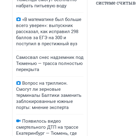
системе считыв
набрать питьевую воду
«В математике был больше
всего уверен»: выпускник
рассказал, как исправил 298
баллов за ЕГЭ на 300 и
поступил в престижный вуз
Самосвал снес надземник под
Тюменью — трасса полностью
перекрыта
Вопрос на триллион.
Смогут ли зерновые
терминалы Балтики заменить
заблокированные южные
порты: мнение эксперта
Появилось видео
смертельного ДТП на трассе
Екатеринбург — Тюмень, где