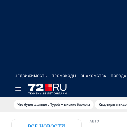
НЕДВИЖИМОСТЬ
ПРОМОКОДЫ
ЗНАКОМСТВА
ПОГОДА
Что будет дальше с Турой — мнение биолога
Квартиры с видо
АВТО
ВСЕ НОВОСТИ