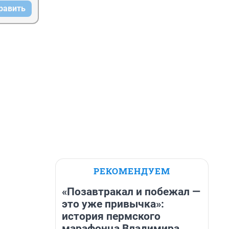
равить
РЕКОМЕНДУЕМ
«Позавтракал и побежал —
это уже привычка»:
история пермского
марафонца Владимира