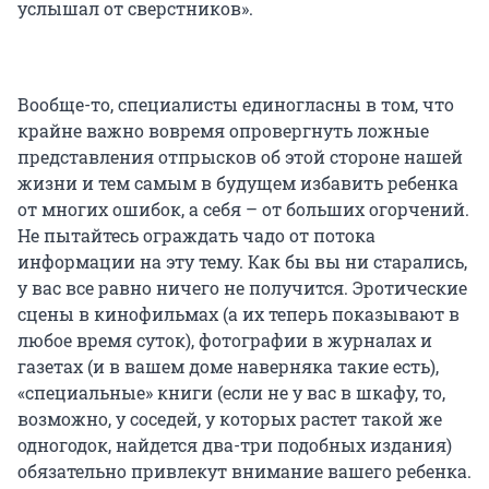
услышал от сверстников».
Вообще-то, специалисты единогласны в том, что
крайне важно вовремя опровергнуть ложные
представления отпрысков об этой стороне нашей
жизни и тем самым в будущем избавить ребенка
от многих ошибок, а себя – от больших огорчений.
Не пытайтесь ограждать чадо от потока
информации на эту тему. Как бы вы ни старались,
у вас все равно ничего не получится. Эротические
сцены в кинофильмах (а их теперь показывают в
любое время суток), фотографии в журналах и
газетах (и в вашем доме наверняка такие есть),
«специальные» книги (если не у вас в шкафу, то,
возможно, у соседей, у которых растет такой же
одногодок, найдется два-три подобных издания)
обязательно привлекут внимание вашего ребенка.