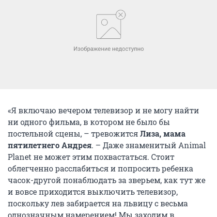
«Я включаю вечером телевизор и не могу найти
ни одного фильма, в котором не было бы
постельной сцены, – тревожится
Лиза, мама
пятилетнего Андрея
. – Даже знаменитый Animal
Planet не может этим похвастаться. Стоит
облегченно расслабиться и попросить ребенка
часок-другой понаблюдать за зверьем, как тут же
и вовсе приходится выключить телевизор,
поскольку лев забирается на львицу с весьма
однозначным намерением! Мы заходим в