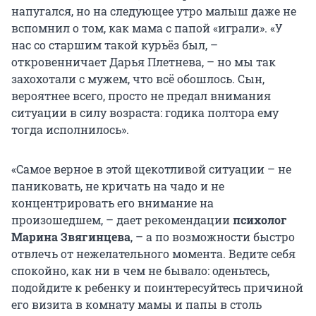
напугался, но на следующее утро малыш даже не
вспомнил о том, как мама с папой «играли». «У
нас со старшим такой курьёз был, –
откровенничает Дарья Плетнева, – но мы так
захохотали с мужем, что всё обошлось. Сын,
вероятнее всего, просто не предал внимания
ситуации в силу возраста: годика полтора ему
тогда исполнилось».
«Самое верное в этой щекотливой ситуации – не
паниковать, не кричать на чадо и не
концентрировать его внимание на
произошедшем, – дает рекомендации
психолог
Марина Звягинцева
, – а по возможности быстро
отвлечь от нежелательного момента. Ведите себя
спокойно, как ни в чем не бывало: оденьтесь,
подойдите к ребенку и поинтересуйтесь причиной
его визита в комнату мамы и папы в столь