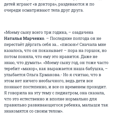
детей играют «в доктора», раздеваются и по
очереди осматривают тела друг друга.
«Моему сыну всего три годика, – озадачена
Наталья Марченко
. – Последние полгода он не
перестаёт дёргать себя за… «писюн»! Сначала мне
казалось, что он показывает – пора на горшок, но
потом поняла, что ему это нравится. Даже не
знаю, что думать». «Моему сыну год, он тоже часто
теребит «махор», как выражается наша бабушка, –
улыбается Ольга Ермакова.- Но я считаю, что в
этом нет ничего необычного, ведь дети все
познают постепенно, и все со временем проходит.
Я говорила на эту тему с педиатром, она сказала,
что это естественно и вполне нормально для
правильно развивающегося ребенка, малыши так
знакомятся со своим телом».