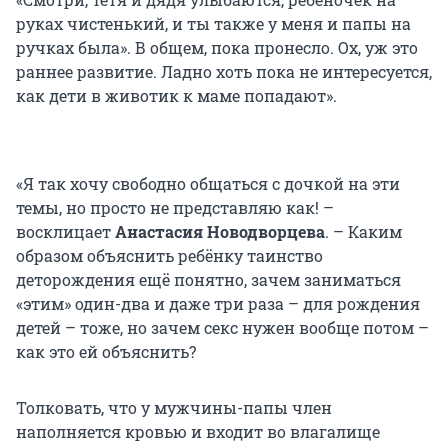
руках чистенький, и ты также у меня и папы на
ручках была». В общем, пока пронесло. Ох, уж это
раннее развитие. Ладно хоть пока не интересуется,
как дети в животик к маме попадают».
«Я так хочу свободно общаться с дочкой на эти
темы, но просто не представляю как! –
восклицает
Анастасия Новодворцева
. – Каким
образом объяснить ребёнку таинство
деторождения ещё понятно, зачем заниматься
«этим» один-два и даже три раза – для рождения
детей – тоже, но зачем секс нужен вообще потом –
как это ей объяснить?
Толковать, что у мужчины-папы член
наполняется кровью и входит во влагалище