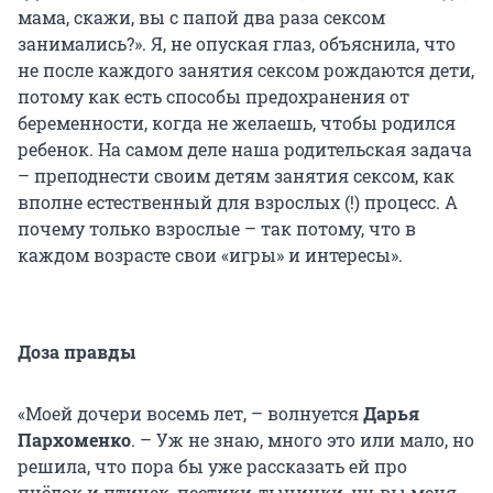
мама, скажи, вы с папой два раза сексом
занимались?». Я, не опуская глаз, объяснила, что
не после каждого занятия сексом рождаются дети,
потому как есть способы предохранения от
беременности, когда не желаешь, чтобы родился
ребенок. На самом деле наша родительская задача
– преподнести своим детям занятия сексом, как
вполне естественный для взрослых (!) процесс. А
почему только взрослые – так потому, что в
каждом возрасте свои «игры» и интересы».
Доза правды
«Моей дочери восемь лет, – волнуется
Дарья
Пархоменко
. – Уж не знаю, много это или мало, но
решила, что пора бы уже рассказать ей про
пчёлок и птичек, пестики-тычинки, ну, вы меня