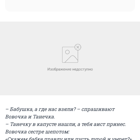
– Бабушка, а где нас взяли? – спрашивают
Вовочка и Танечка.
– Танечку в капусте нашли, а тебя аист принес.
Вовочка сестре шепотом:
«Скажем бабке правду или пусть дурой и умрет?»