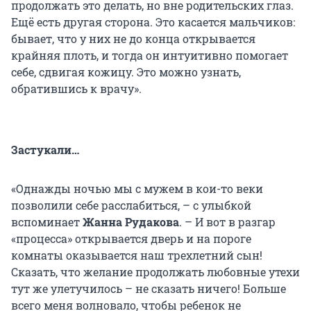
продолжать это делать, но вне родительских глаз.
Ещё есть другая сторона. Это касается мальчиков:
бывает, что у них не до конца открывается
крайняя плоть, и тогда он интуитивно помогает
себе, сдвигая кожицу. Это можно узнать,
обратившись к врачу».
Застукали…
«Однажды ночью мы с мужем в кои-то веки
позволили себе расслабиться, – с улыбкой
вспоминает
Жанна Рудакова
. – И вот в разгар
«процесса» открывается дверь и на пороге
комнаты оказывается наш трехлетний сын!
Сказать, что желание продолжать любовные утехи
тут же улетучилось – не сказать ничего! Больше
всего меня волновало, чтобы ребенок не