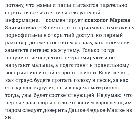
потому, что мамы и папы пытаются тщательно
спрятать все источники сексуальной
информации, – комментирует
психолог Марина
Звягинцева
. – Конечно, я не призываю выложить
порнофильмы в открытый доступ, но первый
разговор должен состояться сразу, как только вы
заметите интерес на эту тему. Только тогда
полученные сведения не травмируют и не
напугают малыша, а подготовят к правильному
восприятию и этой стороны жизни! Если же вы,
как страус, будете прятать голову в песок, за вас
это сделают другие, но и «подача материала»
тогда, увы, будет соответствующей. Не думаю, что
первые разговоры о сексе с вашим взрослеющим
чадом следует доверить Дашке-Федьке-Машке из
3Б!».