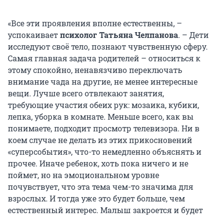
«Все эти проявления вполне естественны, –
успокаивает
психолог Татьяна Челпанова
. – Дети
исследуют своё тело, познают чувственную сферу.
Самая главная задача родителей – относиться к
этому спокойно, ненавязчиво переключать
внимание чада на другие, не менее интересные
вещи. Лучше всего отвлекают занятия,
требующие участия обеих рук: мозаика, кубики,
лепка, уборка в комнате. Меньше всего, как вы
понимаете, подходит просмотр телевизора. Ни в
коем случае не делать из этих прикосновений
«суперсобытия», что-то немедленно объяснять и
прочее. Иначе ребенок, хоть пока ничего и не
поймет, но на эмоциональном уровне
почувствует, что эта тема чем-то значима для
взрослых. И тогда уже это будет больше, чем
естественный интерес. Малыш закроется и будет