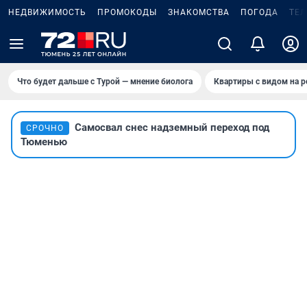
НЕДВИЖИМОСТЬ
ПРОМОКОДЫ
ЗНАКОМСТВА
ПОГОДА
ТЕ
Что будет дальше с Турой — мнение биолога
Квартиры с видом на р
Самосвал снес надземный переход под
СРОЧНО
Тюменью