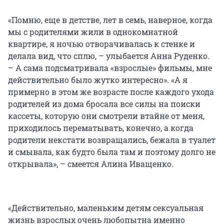
«Помню, еще в детстве, лет в семь, наверное, когда
мы с родителями жили в однокомнатной
квартире, я ночью отворачивалась к стенке и
делала вид, что сплю, – улыбается Анна Руденко.
– А сама подсматривала «взрослые» фильмы, мне
действительно было жутко интересно». «А я
примерно в этом же возрасте после каждого ухода
родителей из дома бросала все силы на поиски
кассеты, которую они смотрели втайне от меня,
приходилось перематывать, конечно, а когда
родители некстати возвращались, бежала в туалет
и смывала, как будто была там и поэтому долго не
открывала», – смеется Алина Иващенко.
«Действительно, маленьким детям сексуальная
жизнь взрослых очень любопытна именно