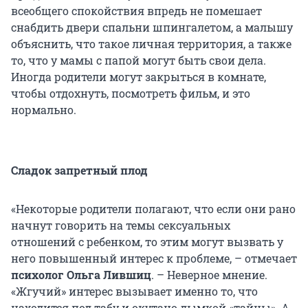
всеобщего спокойствия впредь не помешает
снабдить двери спальни шпингалетом, а малышу
объяснить, что такое личная территория, а также
то, что у мамы с папой могут быть свои дела.
Иногда родители могут закрыться в комнате,
чтобы отдохнуть, посмотреть фильм, и это
нормально.
Сладок запретный плод
«Некоторые родители полагают, что если они рано
начнут говорить на темы сексуальных
отношений с ребенком, то этим могут вызвать у
него повышенный интерес к проблеме, – отмечает
психолог Ольга Лившиц
. – Неверное мнение.
«Жгучий» интерес вызывает именно то, что
находится под табу и окутано дымкой «тайны». А