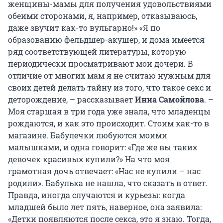
женщины-мамы для получения удовольствиями
обеими сторонами, я, например, отказываюсь,
даже звучит как-то вульгарно!» «Я по
образованию фельдшер-акушер, и дома имеется
ряд соответствующей литературы, которую
периодически просматривают мои дочери. В
отличие от многих мам я не считаю нужным для
своих детей делать тайну из того, что такое секс и
деторождение, – рассказывает
Инна Самойлова
. –
Моя старшая в три года уже знала, что младенцы
рождаются, и как это происходит. Стоим как-то в
магазине. Бабулечки любуются моими
малышками, и одна говорит: «Где же вы таких
девочек красивых купили?» На что моя
грамотная дочь отвечает: «Нас не купили – нас
родили». Бабулька не нашла, что сказать в ответ.
Правда, иногда случаются и курьезы: когда
младшей было лет пять, наверное, она заявила:
«Детки появляются после секса, это я знаю. Тогда,