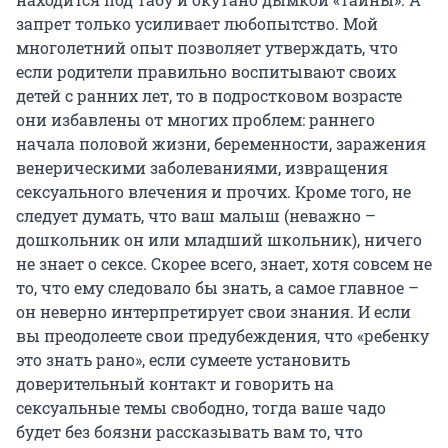
запрет только усиливает любопытство. Мой
многолетний опыт позволяет утверждать, что
если родители правильно воспитывают своих
детей с ранних лет, то в подростковом возрасте
они избавлены от многих проблем: раннего
начала половой жизни, беременности, заражения
венерическими заболеваниями, извращения
сексуального влечения и прочих. Кроме того, не
следует думать, что ваш малыш (неважно –
дошкольник он или младший школьник), ничего
не знает о сексе. Скорее всего, знает, хотя совсем не
то, что ему следовало бы знать, а самое главное –
он неверно интерпретирует свои знания. И если
вы преодолеете свои предубеждения, что «ребенку
это знать рано», если сумеете установить
доверительный контакт и говорить на
сексуальные темы свободно, тогда ваше чадо
будет без боязни рассказывать вам то, что