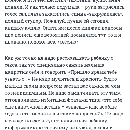
поняли. И как только подумала – руки затряслись,
голос сел, глаза закатились, спина «закружилась»,
полный ступор. Пожалуй, лучше ей сегодня
книжку куплю! Опять же: после книжки вопросы
про пенисы еще вероятней посыпятся, тут-то я и
провалю, похоже, всю «сессию».
Как уж точно не надо рассказывать ребенку о
сексе, так это специально сажать малыша
напротив себя и говорить: «Пришло время тебе
узнать о…». Не надо мучиться и краснеть, будто
малыш своим вопросом застал вас самих за чем-
то неприличным. Не надо замалчивать эту тему,
отговариваясь избитыми фразами типа «это тебе
еще рано», «подрастешь – узнаешь» или вообще
«где это ты нахватался таких вопросов?!». Не надо
возводить секс в культ, навязывая ребенку
информацию, которая ему не нужна, и если и