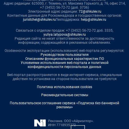
Адрес редакции: 625000, г. Тюмень, ул. Максима Горького, д. 76, офис 214,
+7 (3452) 56-72-72 (доб. 3736)
Электронный адрес редакции:
72@shkulev.ru
Контактные данные для Роскомнадзора и государственных органов:
juristchel@shkulev.ru
Техподдержка:
help@shkulev.ru
Связаться с отделом продаж: +7 (3452) 56-72-72 доб. 3335,
yuliya.latypova@shkulev.ru
Редакция сайта не несет ответственности за достоверность
информации, содержащейся в рекламных объявлениях.
Особенности эксплуатации (использования) веб-портала регулируются:
Руководством пользователя
Описанием функциональных характеристик ПО
Условиями использования веб-портала и политикой
конфиденциальности персональных данных
Веб-портал распространяется в виде интернет-сервиса, специальные
действия по установке на стороне пользователя не требуются
Политика использования cookies
Рекомендательные системы
Пользовательское соглашение сервиса «Подписка без баннерной
рекламы»