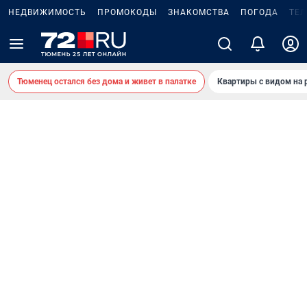
НЕДВИЖИМОСТЬ
ПРОМОКОДЫ
ЗНАКОМСТВА
ПОГОДА
ТЕ
Тюменец остался без дома и живет в палатке
Квартиры с видом на 