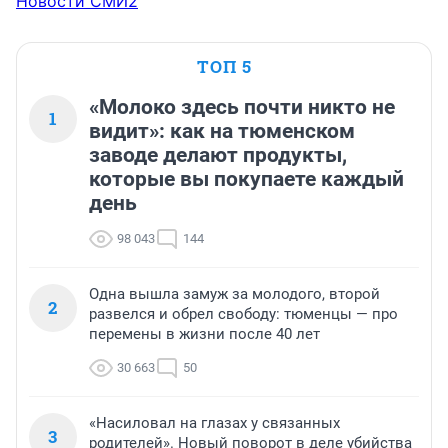
Новости СМИ2
ТОП 5
«Молоко здесь почти никто не
1
видит»: как на тюменском
заводе делают продукты,
которые вы покупаете каждый
день
98 043
144
Одна вышла замуж за молодого, второй
2
развелся и обрел свободу: тюменцы — про
перемены в жизни после 40 лет
30 663
50
«Насиловал на глазах у связанных
3
родителей». Новый поворот в деле убийства