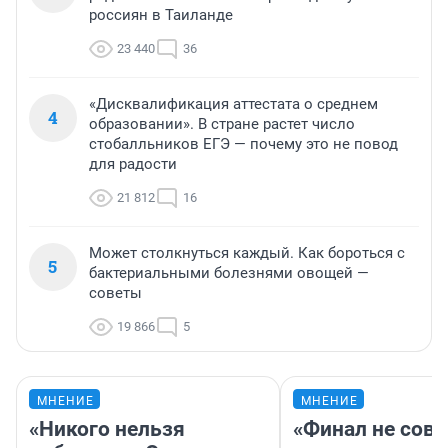
россиян в Таиланде
23 440
36
«Дисквалификация аттестата о среднем
4
образовании». В стране растет число
стобалльников ЕГЭ — почему это не повод
для радости
21 812
16
Может столкнуться каждый. Как бороться с
5
бактериальными болезнями овощей —
советы
19 866
5
МНЕНИЕ
МНЕНИЕ
«Никого нельзя
«Финал не совп