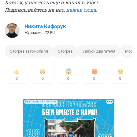
Кстати, у нас есть еще и канал в Viber.
Подписывайтесь на нас,
нажав сюда
.
Никита Кифорук
Журналист 72.RU
Отогрев автомобиля
Отогрев
Запуск двигателя
Мороз
0
0
0
0
0
РЕКЛАМА • EA-M.ORG