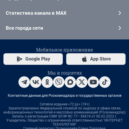
Статистика канала в MAX
Все города сети
Мобильное приложение
Google Play
App Store
Мы в соцсетях
Контактные данные для Роскомнадзора и государственных органов
Сетевое издание «72.ру» (18+)
Зарегистрировано Федеральной службой по надзору в сфере связи,
информационных технологий и массовых коммуникаций (Роскомнадзор)
Запись о регистрации СМИ ЭЛ № ФС 77– 84674 от 06.02.2023 г.
Учредитель: Общество с ограниченной ответственностью "ИНТЕРНЕТ
ТЕХНОЛОГИИ"
Главный редактор: Познахарева Елена Павловна