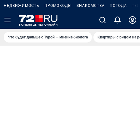
НЕДВИЖИМОСТЬ
ПРОМОКОДЫ
ЗНАКОМСТВА
ПОГОДА
ТЕ
Что будет дальше с Турой — мнение биолога
Квартиры с видом на р