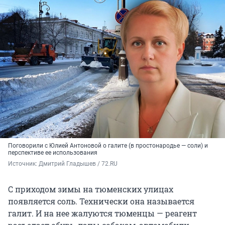
Поговорили с Юлией Антоновой о галите (в простонародье — соли) и
перспективе ее использования
Источник: 
Дмитрий Гладышев / 72.RU
С приходом зимы на тюменских улицах
появляется соль. Технически она называется
галит. И на нее жалуются тюменцы — реагент