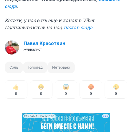
сюда
.
Кстати, у нас есть еще и канал в Viber.
Подписывайтесь на нас,
нажав сюда
.
Павел Красоткин
журналист
Соль
Гололед
Интервью
0
0
0
0
0
РЕКЛАМА • EA-M.ORG