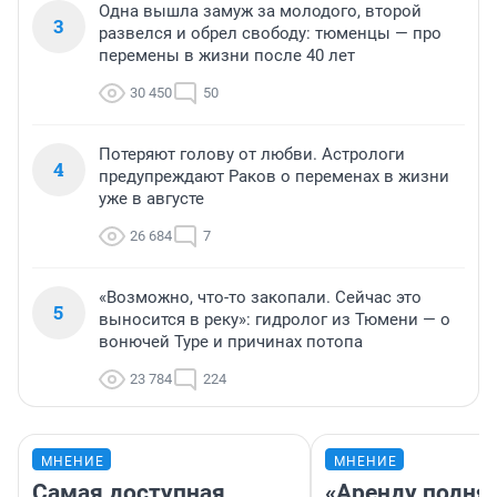
Одна вышла замуж за молодого, второй
3
развелся и обрел свободу: тюменцы — про
перемены в жизни после 40 лет
30 450
50
Потеряют голову от любви. Астрологи
4
предупреждают Раков о переменах в жизни
уже в августе
26 684
7
«Возможно, что-то закопали. Сейчас это
5
выносится в реку»: гидролог из Тюмени — о
вонючей Туре и причинах потопа
23 784
224
МНЕНИЕ
МНЕНИЕ
Самая доступная
«Аренду подня