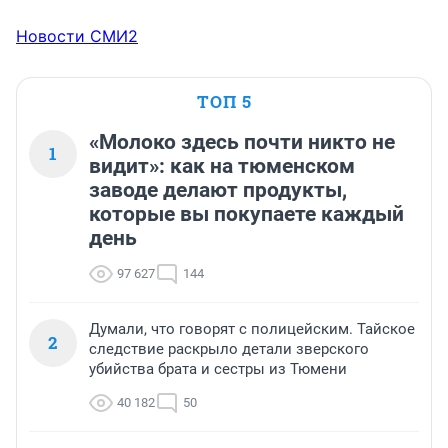
Новости СМИ2
ТОП 5
«Молоко здесь почти никто не
1
видит»: как на тюменском
заводе делают продукты,
которые вы покупаете каждый
день
97 627
144
Думали, что говорят с полицейским. Тайское
2
следствие раскрыло детали зверского
убийства брата и сестры из Тюмени
40 182
50