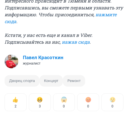
интересного происходит в Тюмени и области.
Подписавшись, вы сможете первыми узнавать эту
информацию. Чтобы присоединиться,
нажмите
сюда
.
Кстати, у нас есть еще и канал в Viber.
Подписывайтесь на нас,
нажав сюда
.
Павел Красоткин
журналист
Дворец спорта
Концерт
Ремонт
2
3
0
0
0