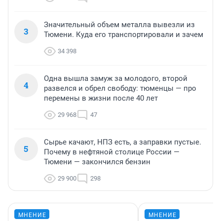
Значительный объем металла вывезли из
3
Тюмени. Куда его транспортировали и зачем
34 398
Одна вышла замуж за молодого, второй
4
развелся и обрел свободу: тюменцы — про
перемены в жизни после 40 лет
29 968
47
Сырье качают, НПЗ есть, а заправки пустые.
5
Почему в нефтяной столице России —
Тюмени — закончился бензин
29 900
298
МНЕНИЕ
МНЕНИЕ