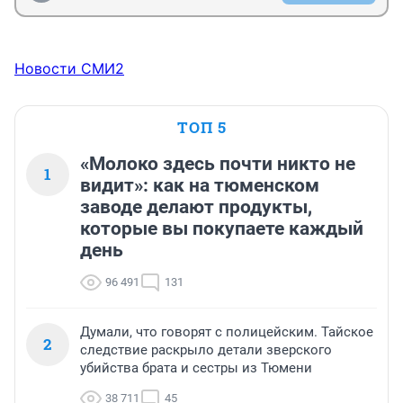
Новости СМИ2
ТОП 5
«Молоко здесь почти никто не
1
видит»: как на тюменском
заводе делают продукты,
которые вы покупаете каждый
день
96 491
131
Думали, что говорят с полицейским. Тайское
2
следствие раскрыло детали зверского
убийства брата и сестры из Тюмени
38 711
45