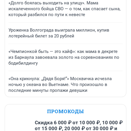
«Долго боялась выходить на улицу». Мама
искалеченного бойца СВО — о том, как спасает сына,
который разбился по пути к невесте
Уроженка Волгограда выиграла миллион, купив
лотерейный билет за 20 рублей
«Чемпионкой быть — это кайф»: как мама в декрете
из Барнаула завоевала золото на соревнованиях по
бодибилдингу
«Она крикнула: „Дядя Боря!“» Москвичка исчезла
ночью у океана во Вьетнаме. Что произошло в
последние минуты пропажи девушки
ПРОМОКОДЫ
Скидка 6 000 ₽ от 10 000 ₽, 10 000 ₽
от 15 000 ₽, 20 000 ₽ от 30 000 ₽ и