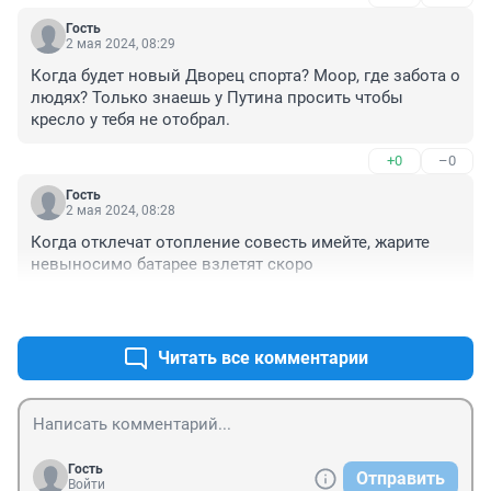
Гость
2 мая 2024, 08:29
Когда будет новый Дворец спорта? Моор, где забота о 
людях? Только знаешь у Путина просить чтобы 
кресло у тебя не отобрал.
+0
–0
Гость
2 мая 2024, 08:28
Когда отклечат отопление совесть имейте, жарите 
невыносимо батарее взлетят скоро
+0
–0
Читать все комментарии
Гость
Отправить
Войти