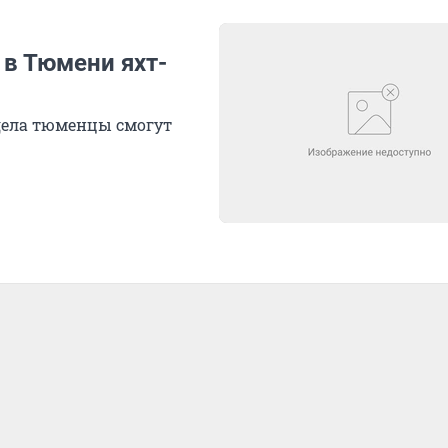
 в Тюмени яхт-
дела тюменцы смогут