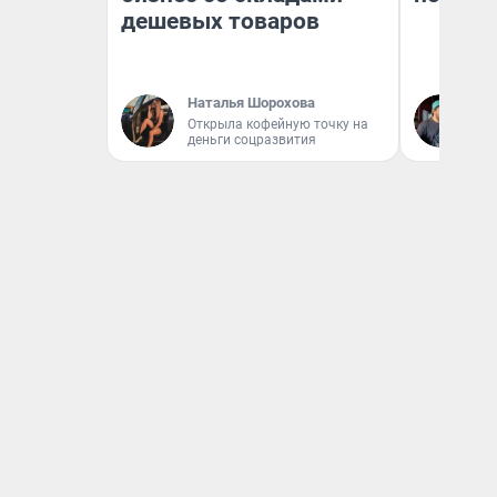
дешевых товаров
Наталья Шорохова
Ев
Открыла кофейную точку на
деньги соцразвития