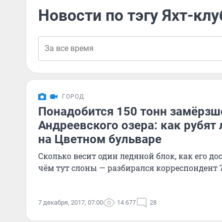
Новости по тэгу Яхт-клу
ГОРОД
Понадобится 150 тонн замёрзш
Андреевского озера: как рубят 
на Цветном бульваре
Сколько весит один ледяной блок, как его до
чём тут слоны — разбирался корреспондент 7
7 декабря, 2017, 07:00
14 677
28