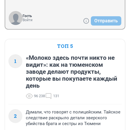
Гость
Войти
Отправить
ТОП 5
«Молоко здесь почти никто не
1
видит»: как на тюменском
заводе делают продукты,
которые вы покупаете каждый
день
96 238
131
Думали, что говорят с полицейским. Тайское
2
следствие раскрыло детали зверского
убийства брата и сестры из Тюмени