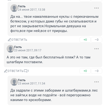
Гость
24 июня 2017, 13:38
Да на... твои намалеванные куклы с перекачанным 
ботексом, у которых даже губы не схлапываются и 
рот не закрывается.Нормальная девушка на 
фото,все при ней,все от природы.
+0
–0
ОТВЕТИТЬ
Гость
23 июня 2017, 09:17
А это не там, где был бесплатный пляж? А то там 
шлагбаум поставили.
+0
–0
ОТВЕТИТЬ
1
Гость
23 июня 2017, 11:34
Да задрали с этими заборами и шлагбаумами,в лес 
не зайти,к воде не подойти - всё перегорожено 
какими-то крохоборами.