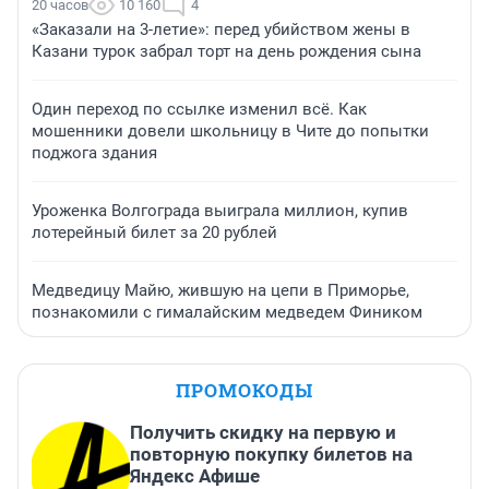
20 часов
10 160
4
«Заказали на 3-летие»: перед убийством жены в
Казани турок забрал торт на день рождения сына
Один переход по ссылке изменил всё. Как
мошенники довели школьницу в Чите до попытки
поджога здания
Уроженка Волгограда выиграла миллион, купив
лотерейный билет за 20 рублей
Медведицу Майю, жившую на цепи в Приморье,
познакомили с гималайским медведем Фиником
ПРОМОКОДЫ
Получить скидку на первую и
повторную покупку билетов на
Яндекс Афише