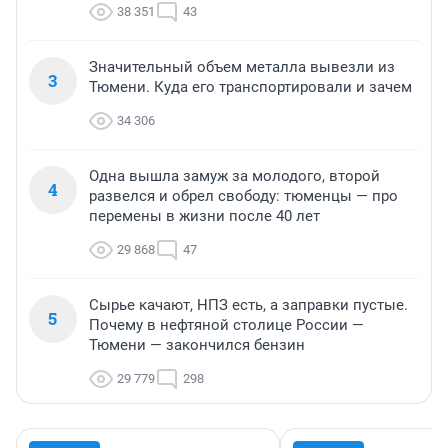
38 351
43
Значительный объем металла вывезли из
3
Тюмени. Куда его транспортировали и зачем
34 306
Одна вышла замуж за молодого, второй
4
развелся и обрел свободу: тюменцы — про
перемены в жизни после 40 лет
29 868
47
Сырье качают, НПЗ есть, а заправки пустые.
5
Почему в нефтяной столице России —
Тюмени — закончился бензин
29 779
298