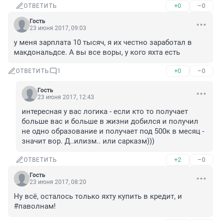
+0
–0
ОТВЕТИТЬ
Гость
23 июня 2017, 09:03
у меня зарплата 10 тысяч, я их честно заработал в 
макдональдсе. А вы все воры, у кого яхта есть
+0
–0
ОТВЕТИТЬ
1
Гость
23 июня 2017, 12:43
интересная у вас логика - если кто то получает 
больше вас и больше в жизни добился и получил 
не одно образование и получает под 500к в месяц - 
значит вор. Д..илизм.. или сарказм)))
+2
–0
ОТВЕТИТЬ
Гость
23 июня 2017, 08:20
Ну всё, осталось только яхту купить в кредит, и 
#паволнам!