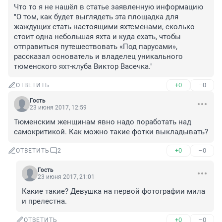
Что то я не нашёл в статье заявленную информацию 
"О том, как будет выглядеть эта площадка для 
жаждущих стать настоящими яхтсменами, сколько 
стоит одна небольшая яхта и куда ехать, чтобы 
отправиться путешествовать «Под парусами», 
рассказал основатель и владелец уникального 
тюменского яхт-клуба Виктор Васечка."
+0
–0
ОТВЕТИТЬ
Гость
23 июня 2017, 12:59
Тюменским женщинам явно надо поработать над 
самокритикой. Как можно такие фотки выкладывать?
+0
–0
ОТВЕТИТЬ
2
Гость
23 июня 2017, 21:01
Какие такие? Девушка на первой фотографии мила 
и прелестна.
+0
–0
ОТВЕТИТЬ