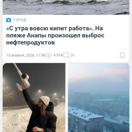
ГОРОД
«С утра вовсю кипит работа». На
пляже Анапы произошел выброс
нефтепродуктов
15 апреля, 2026, 11:56
9 574
31