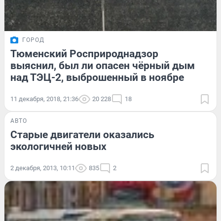
ГОРОД
Тюменский Росприроднадзор
выяснил, был ли опасен чёрный дым
над ТЭЦ-2, выброшенный в ноябре
11 декабря, 2018, 21:36
20 228
18
АВТО
Старые двигатели оказались
экологичней новых
2 декабря, 2013, 10:11
835
2