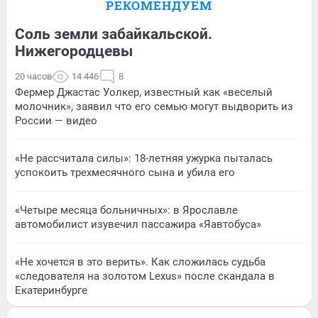
РЕКОМЕНДУЕМ
Соль земли забайкальской.
Нижегородцевы
20 часов
14 446
8
Фермер Джастас Уолкер, известный как «веселый
молочник», заявил что его семью могут выдворить из
России — видео
«Не рассчитала силы»: 18-летняя ужурка пыталась
успокоить трехмесячного сына и убила его
«Четыре месяца больничных»: в Ярославле
автомобилист изувечил пассажира «Яавтобуса»
«Не хочется в это верить». Как сложилась судьба
«следователя на золотом Lexus» после скандала в
Екатеринбурге