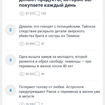
покупаете каждый день
97 373
143
Думали, что говорят с полицейским. Тайское
2
следствие раскрыло детали зверского
убийства брата и сестры из Тюмени
39 894
47
Одна вышла замуж за молодого, второй
3
развелся и обрел свободу: тюменцы — про
перемены в жизни после 40 лет
30 333
49
Потеряют голову от любви. Астрологи
4
предупреждают Раков о переменах в жизни уже
в августе
26 550
7