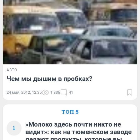
АВТО
Чем мы дышим в пробках?
24 мая, 2012, 12:35
1 836
41
ТОП 5
«Молоко здесь почти никто не
1
видит»: как на тюменском заводе
делают продукты, которые вы