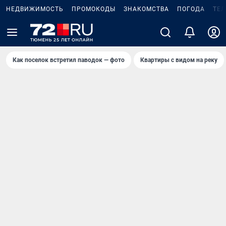
НЕДВИЖИМОСТЬ
ПРОМОКОДЫ
ЗНАКОМСТВА
ПОГОДА
ТЕ
Как поселок встретил паводок — фото
Квартиры с видом на реку