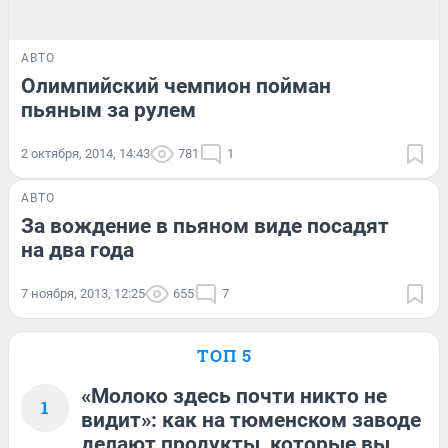
АВТО
Олимпийский чемпион пойман
пьяным за рулем
2 октября, 2014, 14:43
781
1
АВТО
За вождение в пьяном виде посадят
на два года
7 ноября, 2013, 12:25
655
7
ТОП 5
«Молоко здесь почти никто не
1
видит»: как на тюменском заводе
делают продукты, которые вы