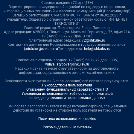
Сетевое издание «72.ру» (18+)
Зарегистрировано Федеральной службой по надзору в сфере связи,
информационных технологий и массовых коммуникаций (Роскомнадзор)
Запись о регистрации СМИ ЭЛ № ФС 77– 84674 от 06.02.2023 г.
Учредитель: Общество с ограниченной ответственностью "ИНТЕРНЕТ
ТЕХНОЛОГИИ"
Главный редактор: Познахарева Елена Павловна
Адрес редакции: 625000, г. Тюмень, ул. Максима Горького, д. 76, офис 214,
+7 (3452) 56-72-72 (доб. 3736)
Электронный адрес редакции:
72@shkulev.ru
Контактные данные для Роскомнадзора и государственных органов:
juristchel@shkulev.ru
Техподдержка:
help@shkulev.ru
Связаться с отделом продаж: +7 (3452) 56-72-72 доб. 3335,
yuliya.latypova@shkulev.ru
Редакция сайта не несет ответственности за достоверность
информации, содержащейся в рекламных объявлениях.
Особенности эксплуатации (использования) веб-портала регулируются:
Руководством пользователя
Описанием функциональных характеристик ПО
Условиями использования веб-портала и политикой
конфиденциальности персональных данных
Веб-портал распространяется в виде интернет-сервиса, специальные
действия по установке на стороне пользователя не требуются
Политика использования cookies
Рекомендательные системы