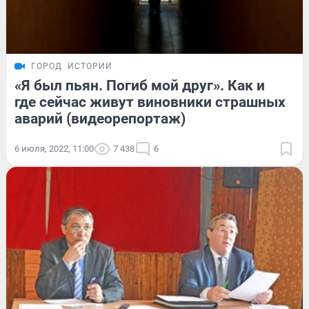
ГОРОД
ИСТОРИИ
«Я был пьян. Погиб мой друг». Как и
где сейчас живут виновники страшных
аварий (видеорепортаж)
6 июля, 2022, 11:00
7 438
6