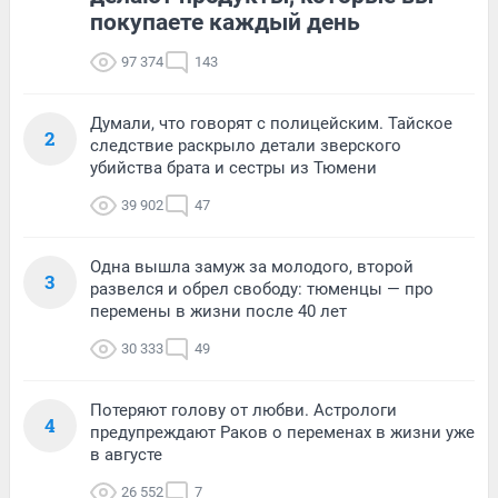
покупаете каждый день
97 374
143
Думали, что говорят с полицейским. Тайское
2
следствие раскрыло детали зверского
убийства брата и сестры из Тюмени
39 902
47
Одна вышла замуж за молодого, второй
3
развелся и обрел свободу: тюменцы — про
перемены в жизни после 40 лет
30 333
49
Потеряют голову от любви. Астрологи
4
предупреждают Раков о переменах в жизни уже
в августе
26 552
7