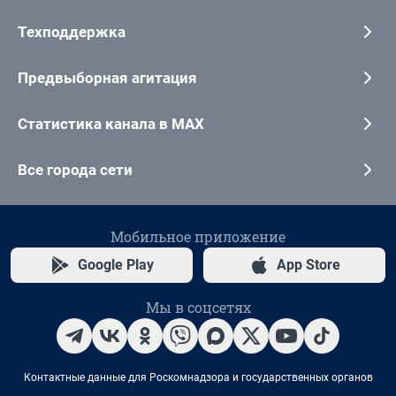
Техподдержка
Предвыборная агитация
Статистика канала в MAX
Все города сети
Мобильное приложение
Google Play
App Store
Мы в соцсетях
Контактные данные для Роскомнадзора и государственных органов