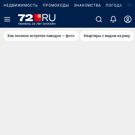
НЕДВИЖИМОСТЬ
ПРОМОКОДЫ
ЗНАКОМСТВА
ПОГОДА
ТЕ
Как поселок встретил паводок — фото
Квартиры с видом на реку