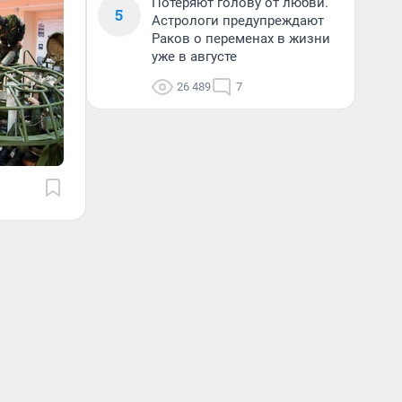
Потеряют голову от любви.
5
Астрологи предупреждают
Раков о переменах в жизни
уже в августе
26 489
7