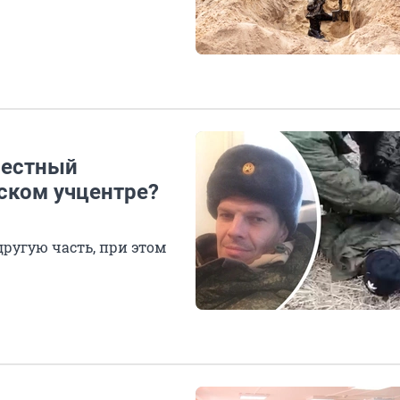
вестный
ском учцентре?
другую часть, при этом