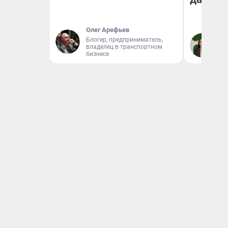
Олег Арефьев
Блогер, предприниматель,
Ан
владелец в транспортном
бизнесе