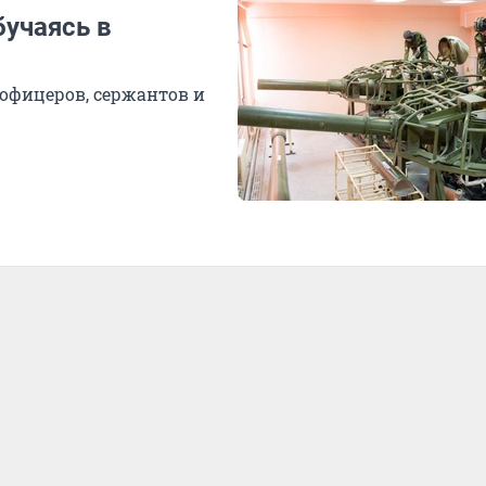
бучаясь в
офицеров, сержантов и