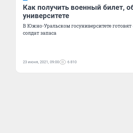
Как получить военный билет, о
университете
В Южно-Уральском госуниверситете готовят 
солдат запаса
23 июня, 2021, 09:00
6 810