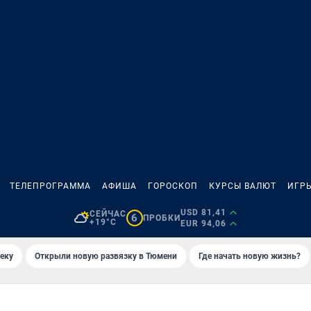
ТЕЛЕПРОГРАММА
АФИША
ГОРОСКОП
КУРСЫ ВАЛЮТ
ИГР
USD 81,41
СЕЙЧАС
6
ПРОБКИ
+19°C
EUR 94,06
еку
Открыли новую развязку в Тюмени
Где начать новую жизнь?