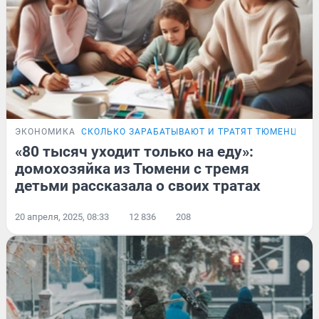
ЭКОНОМИКА
СКОЛЬКО ЗАРАБАТЫВАЮТ И ТРАТЯТ ТЮМЕНЦЫ
И
«80 тысяч уходит только на еду»:
домохозяйка из Тюмени с тремя
детьми рассказала о своих тратах
20 апреля, 2025, 08:33
12 836
208