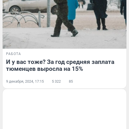
РАБОТА
И у вас тоже? За год средняя заплата
тюменцев выросла на 15%
9 декабря, 2024, 17:15
5 322
85