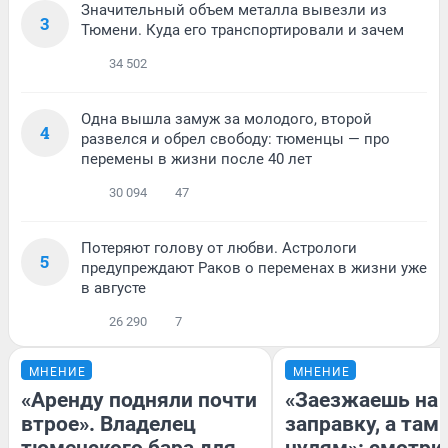
Значительный объем металла вывезли из
3
Тюмени. Куда его транспортировали и зачем
34 502
Одна вышла замуж за молодого, второй
4
развелся и обрел свободу: тюменцы — про
перемены в жизни после 40 лет
30 094
47
Потеряют голову от любви. Астрологи
5
предупреждают Раков о переменах в жизни уже
в августе
26 290
7
МНЕНИЕ
МНЕНИЕ
«Аренду подняли почти
«Заезжаешь на
втрое». Владелец
заправку, а там 