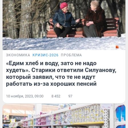
ЭКОНОМИКА
КРИЗИС-2026
ПРОБЛЕМА
«Едим хлеб и воду, зато не надо
худеть». Старики ответили Силуанову,
который заявил, что те не идут
работать из-за хороших пенсий
10 ноября, 2023, 09:00
8 452
97