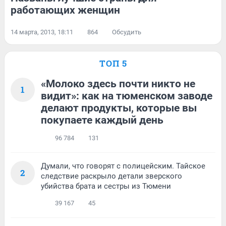
работающих женщин
14 марта, 2013, 18:11
864
Обсудить
ТОП 5
«Молоко здесь почти никто не
1
видит»: как на тюменском заводе
делают продукты, которые вы
покупаете каждый день
96 784
131
Думали, что говорят с полицейским. Тайское
2
следствие раскрыло детали зверского
убийства брата и сестры из Тюмени
39 167
45