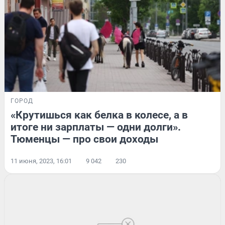
ГОРОД
«Крутишься как белка в колесе, а в
итоге ни зарплаты — одни долги».
Тюменцы — про свои доходы
11 июня, 2023, 16:01
9 042
230