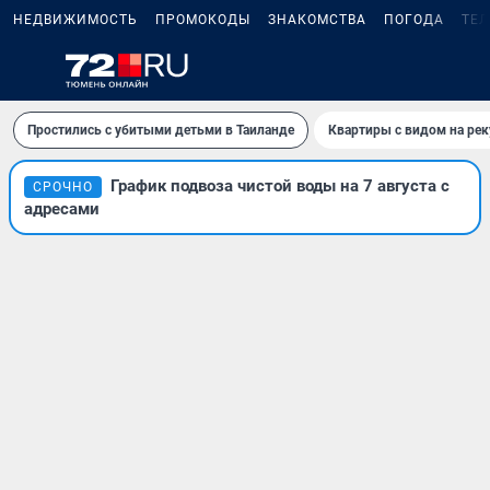
НЕДВИЖИМОСТЬ
ПРОМОКОДЫ
ЗНАКОМСТВА
ПОГОДА
ТЕ
Простились с убитыми детьми в Таиланде
Квартиры с видом на рек
График подвоза чистой воды на 7 августа с
СРОЧНО
адресами