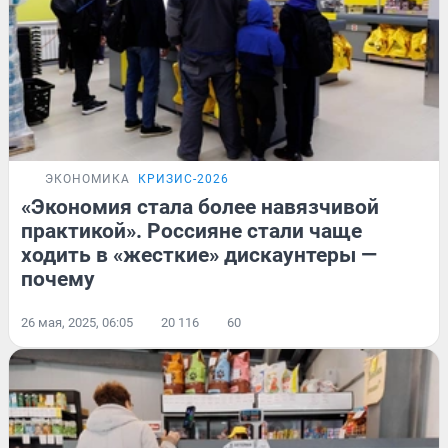
ЭКОНОМИКА
КРИЗИС-2026
«Экономия стала более навязчивой
практикой». Россияне стали чаще
ходить в «жесткие» дискаунтеры —
почему
26 мая, 2025, 06:05
20 116
60