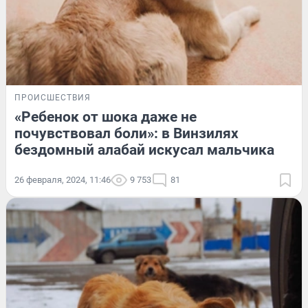
ПРОИСШЕСТВИЯ
«Ребенок от шока даже не
почувствовал боли»: в Винзилях
бездомный алабай искусал мальчика
26 февраля, 2024, 11:46
9 753
81