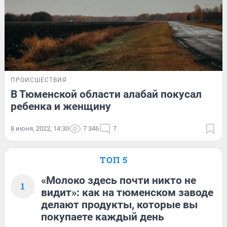
ПРОИСШЕСТВИЯ
В Тюменской области алабай покусал
ребенка и женщину
8 июня, 2022, 14:30
7 346
7
ТОП 5
«Молоко здесь почти никто не
1
видит»: как на тюменском заводе
делают продукты, которые вы
покупаете каждый день