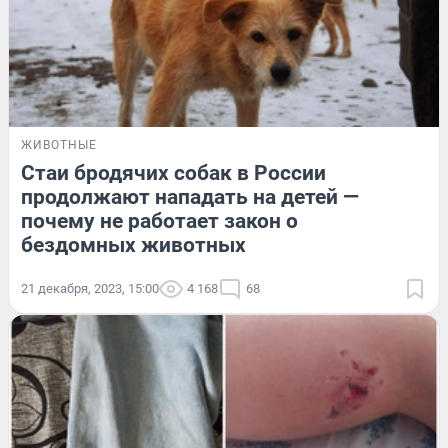
ЖИВОТНЫЕ
Стаи бродячих собак в России
продолжают нападать на детей —
почему не работает закон о
бездомных животных
21 декабря, 2023, 15:00
4 168
68