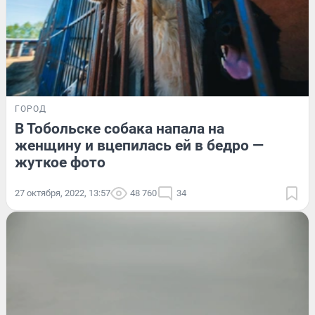
ГОРОД
В Тобольске собака напала на
женщину и вцепилась ей в бедро —
жуткое фото
27 октября, 2022, 13:57
48 760
34