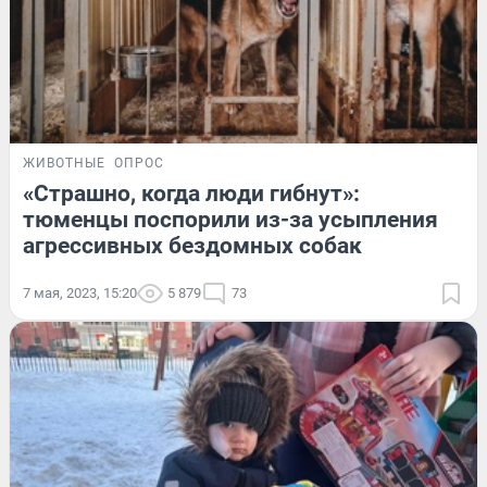
ЖИВОТНЫЕ
ОПРОС
«Страшно, когда люди гибнут»:
тюменцы поспорили из-за усыпления
агрессивных бездомных собак
7 мая, 2023, 15:20
5 879
73