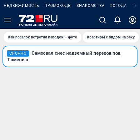
НЕДВИЖИМОСТЬ
ПРОМОКОДЫ
ЗНАКОМСТВА
ПОГОДА
ТЕ
Как поселок встретил паводок — фото
Квартиры с видом на реку
Самосвал снес надземный переход под
СРОЧНО
Тюменью