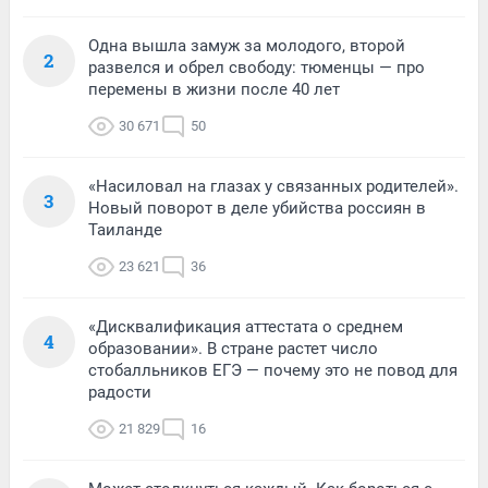
Одна вышла замуж за молодого, второй
2
развелся и обрел свободу: тюменцы — про
перемены в жизни после 40 лет
30 671
50
«Насиловал на глазах у связанных родителей».
3
Новый поворот в деле убийства россиян в
Таиланде
23 621
36
«Дисквалификация аттестата о среднем
4
образовании». В стране растет число
стобалльников ЕГЭ — почему это не повод для
радости
21 829
16