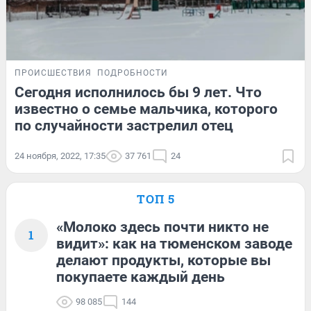
ПРОИСШЕСТВИЯ
ПОДРОБНОСТИ
Сегодня исполнилось бы 9 лет. Что
известно о семье мальчика, которого
по случайности застрелил отец
24 ноября, 2022, 17:35
37 761
24
ТОП 5
«Молоко здесь почти никто не
1
видит»: как на тюменском заводе
делают продукты, которые вы
покупаете каждый день
98 085
144