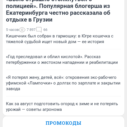
полицией». Популярная блогерша из
Екатеринбурга честно рассказала об
отдыхе в Грузии
5 часов
7 897
66
Кишечник был собран в гармошку: в Югре кошечка с
тяжелой судьбой ищет новый дом — ее история
«Год преследовал и облил кислотой». Рассказ
петербурженки о жестоком нападении и реабилитации
«Я потерял жену, детей, всё»: откровения экс-рабочего
уфимской «Лампочки» о долгах по зарплате и закрытии
завода
Как за август подготовить огород к зиме и не потерять
урожай — советы агронома
ПРОМОКОДЫ