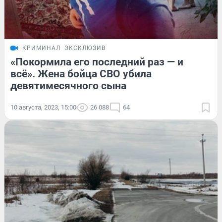
КРИМИНАЛ
ЭКСКЛЮЗИВ
«Покормила его последний раз — и
всё». Жена бойца СВО убила
девятимесячного сына
10 августа, 2023, 15:00
26 088
64