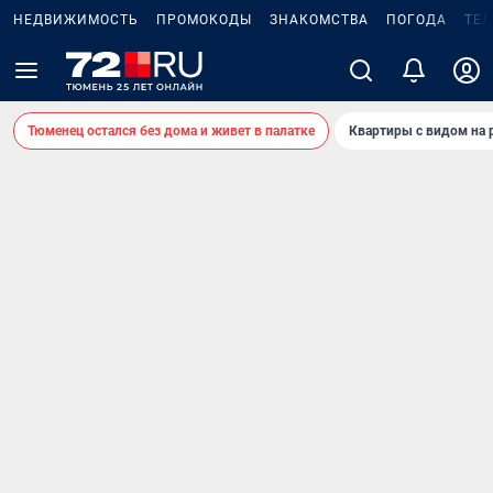
НЕДВИЖИМОСТЬ
ПРОМОКОДЫ
ЗНАКОМСТВА
ПОГОДА
ТЕ
Тюменец остался без дома и живет в палатке
Квартиры с видом на 