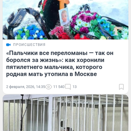
ПРОИСШЕСТВИЯ
«Пальчики все переломаны — так он
боролся за жизнь»: как хоронили
пятилетнего мальчика, которого
родная мать утопила в Москве
2 февраля, 2026, 14:35
11 540
13