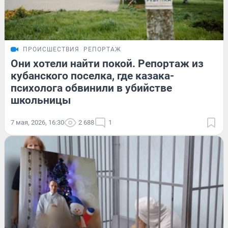
ПРОИСШЕСТВИЯ
РЕПОРТАЖ
Они хотели найти покой. Репортаж из
кубанского поселка, где казака-
психолога обвинили в убийстве
школьницы
7 мая, 2026, 16:30
2 688
1