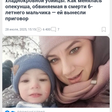
хладнокровной убийцы. Как менялась
опекунша, обвиняемая в смерти 6-
летнего мальчика — ей вынесли
приговор
28 июля, 2025, 15:15
6 400
7