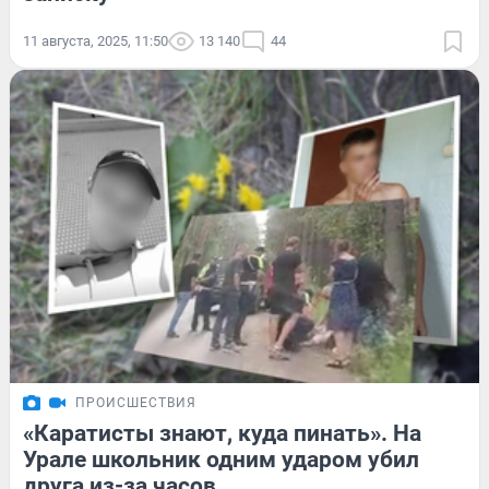
11 августа, 2025, 11:50
13 140
44
ПРОИСШЕСТВИЯ
«Каратисты знают, куда пинать». На
Урале школьник одним ударом убил
друга из-за часов