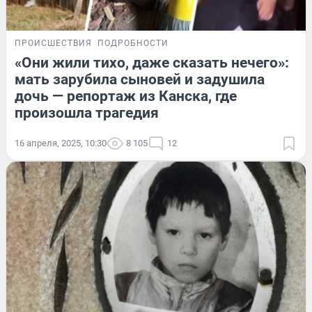
ПРОИСШЕСТВИЯ
ПОДРОБНОСТИ
«Они жили тихо, даже сказать нечего»:
мать зарубила сыновей и задушила
дочь — репортаж из Канска, где
произошла трагедия
16 апреля, 2025, 10:30
8 105
12