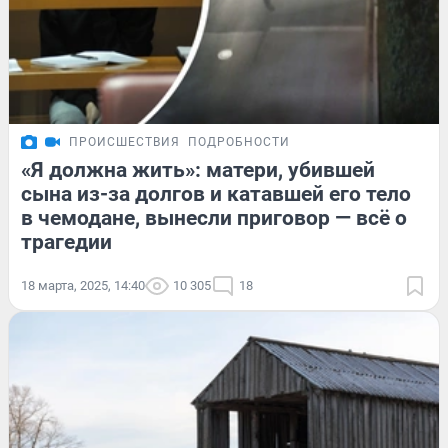
ПРОИСШЕСТВИЯ
ПОДРОБНОСТИ
«Я должна жить»: матери, убившей
сына из-за долгов и катавшей его тело
в чемодане, вынесли приговор — всё о
трагедии
18 марта, 2025, 14:40
10 305
18