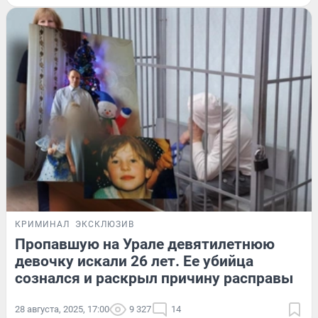
КРИМИНАЛ
ЭКСКЛЮЗИВ
Пропавшую на Урале девятилетнюю
девочку искали 26 лет. Ее убийца
сознался и раскрыл причину расправы
28 августа, 2025, 17:00
9 327
14