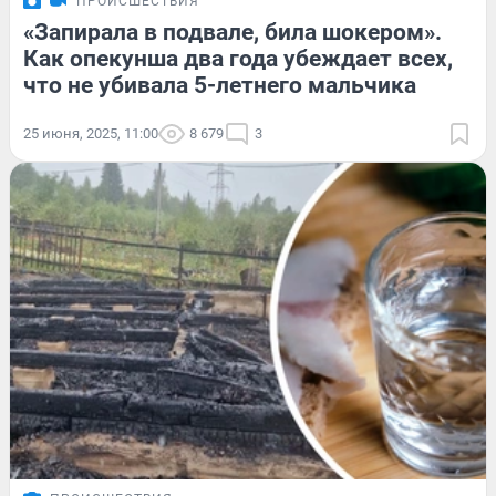
ПРОИСШЕСТВИЯ
«Запирала в подвале, била шокером».
Как опекунша два года убеждает всех,
что не убивала 5-летнего мальчика
25 июня, 2025, 11:00
8 679
3