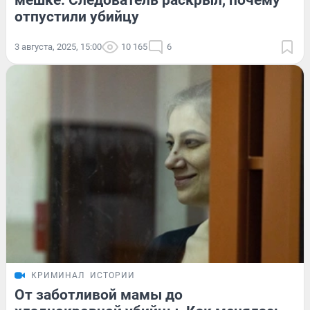
отпустили убийцу
3 августа, 2025, 15:00
10 165
6
КРИМИНАЛ
ИСТОРИИ
От заботливой мамы до