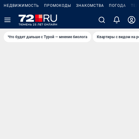
НЕДВИЖИМОСТЬ
ПРОМОКОДЫ
ЗНАКОМСТВА
ПОГОДА
ТЕ
Что будет дальше с Турой — мнение биолога
Квартиры с видом на р