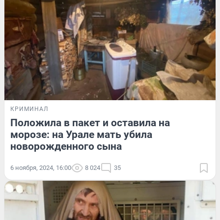
КРИМИНАЛ
Положила в пакет и оставила на
морозе: на Урале мать убила
новорожденного сына
6 ноября, 2024, 16:00
8 024
35