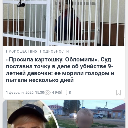
ПРОИСШЕСТВИЯ
ПОДРОБНОСТИ
«Просила картошку. Обломили». Суд
поставил точку в деле об убийстве 9-
летней девочки: ее морили голодом и
пытали несколько дней
1 февраля, 2026, 15:30
4 945
8