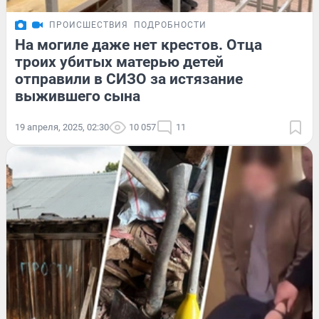
ПРОИСШЕСТВИЯ
ПОДРОБНОСТИ
На могиле даже нет крестов. Отца
троих убитых матерью детей
отправили в СИЗО за истязание
выжившего сына
19 апреля, 2025, 02:30
10 057
11