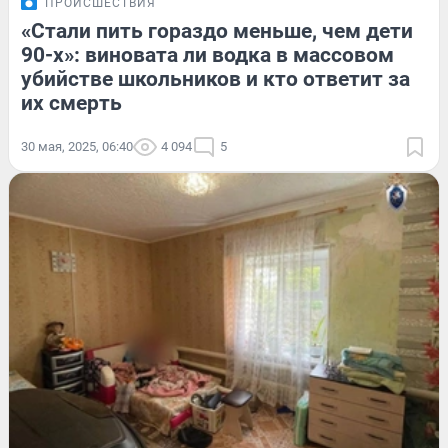
ПРОИСШЕСТВИЯ
«Стали пить гораздо меньше, чем дети
90-х»: виновата ли водка в массовом
убийстве школьников и кто ответит за
их смерть
30 мая, 2025, 06:40
4 094
5