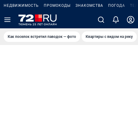
НЕДВИЖИМОСТЬ
ПРОМОКОДЫ
ЗНАКОМСТВА
ПОГОДА
ТЕ
Как поселок встретил паводок — фото
Квартиры с видом на реку