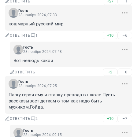
+27
–1
ОТВЕТИТЬ
Гость
28 ноября 2024, 07:33
кошмарный русский мир
+10
–6
ОТВЕТИТЬ
1
Гость
28 ноября 2024, 07:48
Вот нелюдь какой
+2
–0
ОТВЕТИТЬ
Гость
28 ноября 2024, 07:25
Парту героя ему и ставку препода в школе.Пусть 
рассказывает деткам о том как надо быть 
мужиком.Гойда.
+10
–7
ОТВЕТИТЬ
2
Гость
28 ноября 2024, 09:15