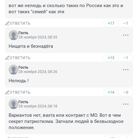
вот же нелюдь и сколько таких по России как это и 
вот таких "семей" как эти
+17
–1
ОТВЕТИТЬ
Гость
28 ноября 2024, 08:35
Нищета и безнадёга
+13
–1
ОТВЕТИТЬ
Гость
28 ноября 2024, 08:26
Нелюдь !
+14
–0
ОТВЕТИТЬ
Гость
28 ноября 2024, 08:18
Вариантов нет, вахта или контракт с МО. Вот в чем 
секрет патриотизма. Загнали людей в безвыходное 
положение.