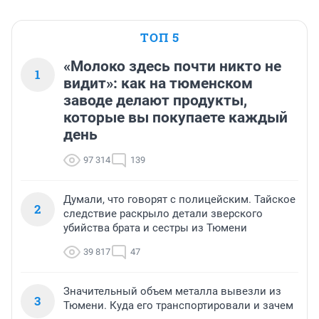
ТОП 5
«Молоко здесь почти никто не
1
видит»: как на тюменском
заводе делают продукты,
которые вы покупаете каждый
день
97 314
139
Думали, что говорят с полицейским. Тайское
2
следствие раскрыло детали зверского
убийства брата и сестры из Тюмени
39 817
47
Значительный объем металла вывезли из
3
Тюмени. Куда его транспортировали и зачем