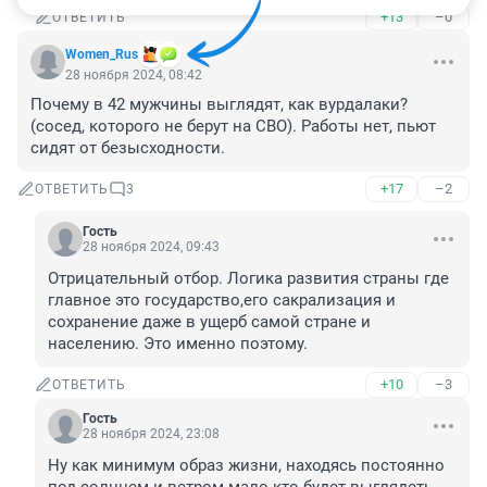
+13
–0
ОТВЕТИТЬ
Women_Rus
28 ноября 2024, 08:42
Почему в 42 мужчины выглядят, как вурдалаки? 
(сосед, которого не берут на СВО). Работы нет, пьют 
сидят от безысходности.
+17
–2
ОТВЕТИТЬ
3
Гость
28 ноября 2024, 09:43
Отрицательный отбор. Логика развития страны где 
главное это государство,его сакрализация и 
сохранение даже в ущерб самой стране и 
населению. Это именно поэтому.
+10
–3
ОТВЕТИТЬ
Гость
28 ноября 2024, 23:08
Ну как минимум образ жизни, находясь постоянно 