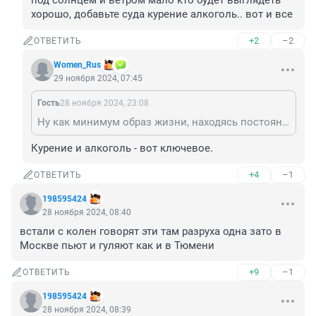
под солнцем и ветром мало кто будет выглядеть 
хорошо, добавьте суда курение алкоголь.. вот и все
+2
–2
ОТВЕТИТЬ
Women_Rus
29 ноября 2024, 07:45
Гость
28 ноября 2024, 23:08
Ну как минимум образ жизни, находясь постоянно под солнцем и ветром мало кто будет выглядеть хорошо, добавьте суда курение алкоголь.. вот и все
Курение и алкоголь - вот ключевое.
+4
–1
ОТВЕТИТЬ
198595424
28 ноября 2024, 08:40
встали с колен говорят эти там разруха одна зато в 
Москве пьют и гуляют как и в Тюмени
+9
–1
ОТВЕТИТЬ
198595424
28 ноября 2024, 08:39