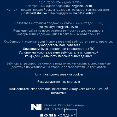
+7 (3452) 56-72-72 (доб. 3736)
Электронный адрес редакции:
72@shkulev.ru
Контактные данные для Роскомнадзора и государственных органов:
juristchel@shkulev.ru
Техподдержка:
help@shkulev.ru
Связаться с отделом продаж: +7 (3452) 56-72-72 доб. 3335,
yuliya.latypova@shkulev.ru
Редакция сайта не несет ответственности за достоверность
информации, содержащейся в рекламных объявлениях.
Особенности эксплуатации (использования) веб-портала регулируются:
Руководством пользователя
Описанием функциональных характеристик ПО
Условиями использования веб-портала и политикой
конфиденциальности персональных данных
Веб-портал распространяется в виде интернет-сервиса, специальные
действия по установке на стороне пользователя не требуются
Политика использования cookies
Рекомендательные системы
Пользовательское соглашение сервиса «Подписка без баннерной
рекламы»