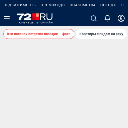
НЕДВИЖИМОСТЬ
ПРОМОКОДЫ
ЗНАКОМСТВА
ПОГОДА
ТЕ
Как поселок встретил паводок — фото
Квартиры с видом на реку