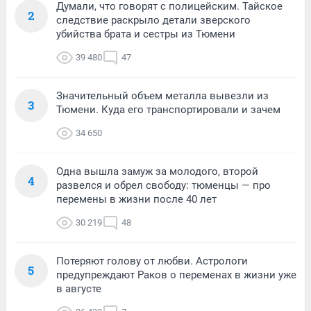
Думали, что говорят с полицейским. Тайское
2
следствие раскрыло детали зверского
убийства брата и сестры из Тюмени
39 480
47
Значительный объем металла вывезли из
3
Тюмени. Куда его транспортировали и зачем
34 650
Одна вышла замуж за молодого, второй
4
развелся и обрел свободу: тюменцы — про
перемены в жизни после 40 лет
30 219
48
Потеряют голову от любви. Астрологи
5
предупреждают Раков о переменах в жизни уже
в августе