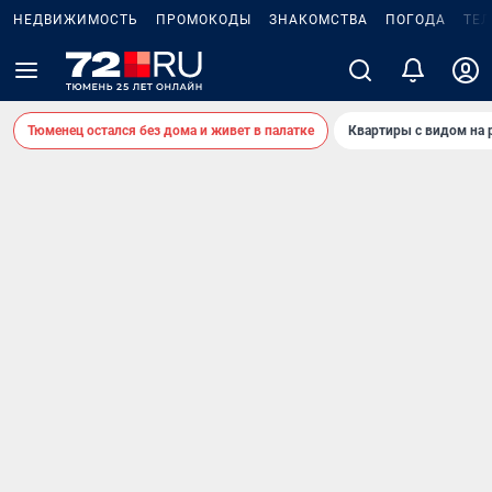
НЕДВИЖИМОСТЬ
ПРОМОКОДЫ
ЗНАКОМСТВА
ПОГОДА
ТЕ
Тюменец остался без дома и живет в палатке
Квартиры с видом на 