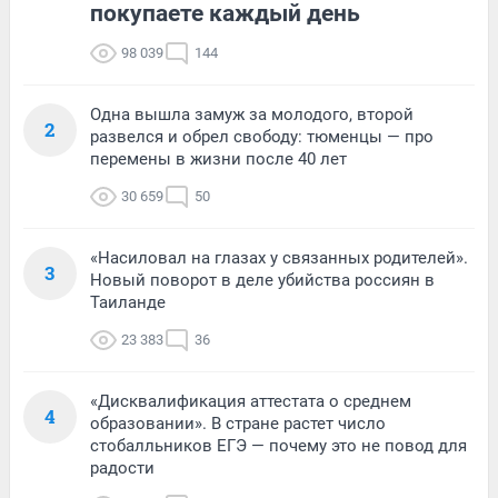
покупаете каждый день
98 039
144
Одна вышла замуж за молодого, второй
2
развелся и обрел свободу: тюменцы — про
перемены в жизни после 40 лет
30 659
50
«Насиловал на глазах у связанных родителей».
3
Новый поворот в деле убийства россиян в
Таиланде
23 383
36
«Дисквалификация аттестата о среднем
4
образовании». В стране растет число
стобалльников ЕГЭ — почему это не повод для
радости