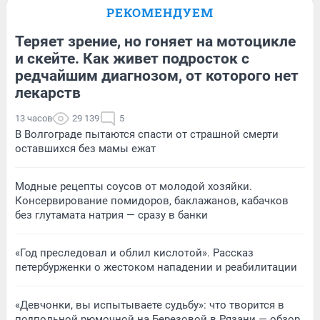
РЕКОМЕНДУЕМ
Теряет зрение, но гоняет на мотоцикле
и скейте. Как живет подросток с
редчайшим диагнозом, от которого нет
лекарств
13 часов
29 139
5
В Волгограде пытаются спасти от страшной смерти
оставшихся без мамы ежат
Модные рецепты соусов от молодой хозяйки.
Консервирование помидоров, баклажанов, кабачков
без глутамата натрия — сразу в банки
«Год преследовал и облил кислотой». Рассказ
петербурженки о жестоком нападении и реабилитации
«Девчонки, вы испытываете судьбу»: что творится в
подпольной рюмочной на Березовой в Рязани — обзор