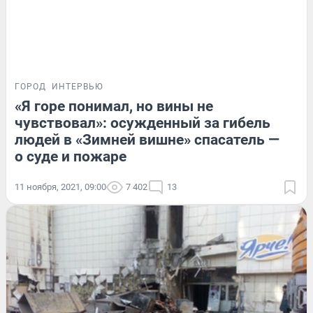
ГОРОД
ИНТЕРВЬЮ
«Я горе понимал, но вины не
чувствовал»: осужденный за гибель
людей в «Зимней вишне» спасатель —
о суде и пожаре
11 ноября, 2021, 09:00
7 402
13