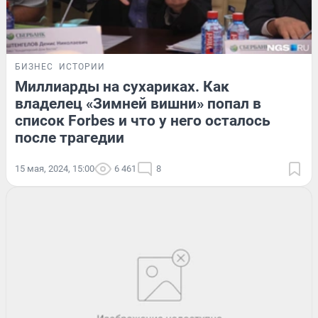
БИЗНЕС
ИСТОРИИ
Миллиарды на сухариках. Как
владелец «Зимней вишни» попал в
список Forbes и что у него осталось
после трагедии
15 мая, 2024, 15:00
6 461
8