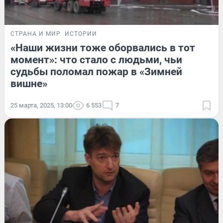
СТРАНА И МИР
ИСТОРИИ
«Наши жизни тоже оборвались в тот
момент»: что стало с людьми, чьи
судьбы поломал пожар в «Зимней
вишне»
25 марта, 2025, 13:00
6 553
7