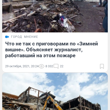
ГОРОД
МНЕНИЕ
Что не так с приговорами по «Зимней
вишне». Объясняет журналист,
работавший на этом пожаре
29 октября, 2021, 20:24
8 332
22