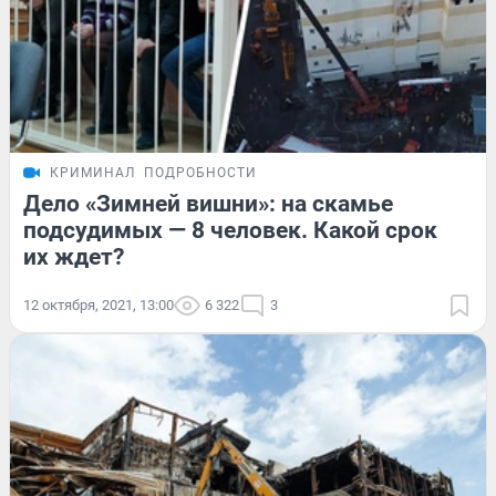
КРИМИНАЛ
ПОДРОБНОСТИ
Дело «Зимней вишни»: на скамье
подсудимых — 8 человек. Какой срок
их ждет?
12 октября, 2021, 13:00
6 322
3