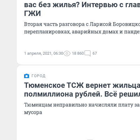
вас без жилья? Интервью с гл
ГЖИ
Вторая часть разговора с Ларисой Боровицко
перепланировках, аварийных домах и панд
1 апреля, 2021, 06:30
18 860
67
ГОРОД
Тюменское ТСЖ вернет жильц
полмиллиона рублей. Всё реши
Тюменцам неправильно начисляли плату за
мусора