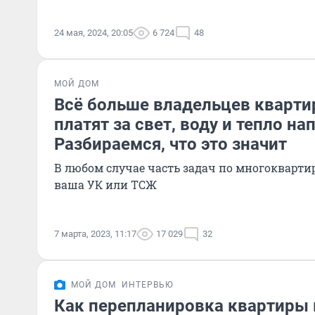
24 мая, 2024, 20:05
6 724
48
МОЙ ДОМ
Всё больше владельцев кварти
платят за свет, воду и тепло н
Разбираемся, что это значит
В любом случае часть задач по многокварт
ваша УК или ТСЖ
7 марта, 2023, 11:17
17 029
32
МОЙ ДОМ
ИНТЕРВЬЮ
Как перепланировка квартиры