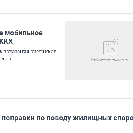
е мобильное
 ЖКХ
ь показания счётчиков
еств.
ы поправки по поводу жилищных спор