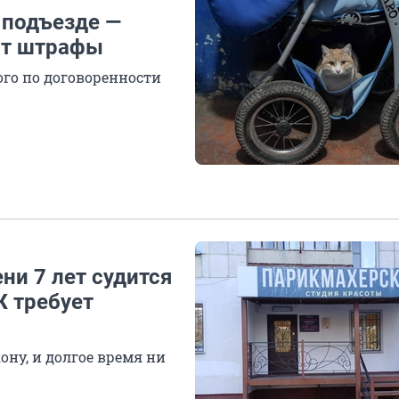
 подъезде —
зят штрафы
ого по договоренности
ни 7 лет судится
Ж требует
ону, и долгое время ни