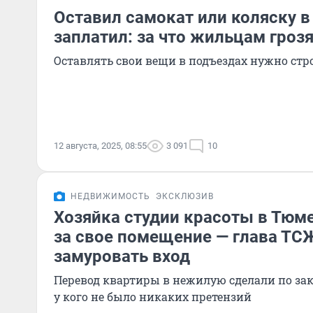
Оставил самокат или коляску в
заплатил: за что жильцам гро
Оставлять свои вещи в подъездах нужно стр
12 августа, 2025, 08:55
3 091
10
НЕДВИЖИМОСТЬ
ЭКСКЛЮЗИВ
Хозяйка студии красоты в Тюме
за свое помещение — глава ТС
замуровать вход
Перевод квартиры в нежилую сделали по зак
у кого не было никаких претензий