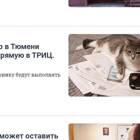
р в Тюмени
апрямую в ТРИЦ.
ирнику будут выполнять
 может оставить