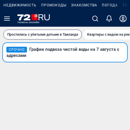
НЕДВИЖИМОСТЬ
ПРОМОКОДЫ
ЗНАКОМСТВА
ПОГОДА
ТЕ
Простились с убитыми детьми в Таиланде
Квартиры с видом на рек
График подвоза чистой воды на 7 августа с
СРОЧНО
адресами