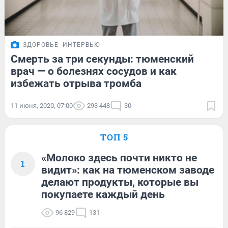
ЗДОРОВЬЕ
ИНТЕРВЬЮ
Смерть за три секунды: тюменский
врач — о болезнях сосудов и как
избежать отрыва тромба
11 июня, 2020, 07:00
293 448
30
ТОП 5
«Молоко здесь почти никто не
1
видит»: как на тюменском заводе
делают продукты, которые вы
покупаете каждый день
96 829
131