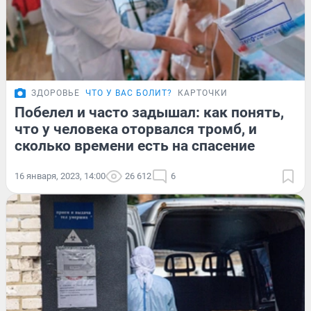
ЗДОРОВЬЕ
ЧТО У ВАС БОЛИТ?
КАРТОЧКИ
Побелел и часто задышал: как понять,
что у человека оторвался тромб, и
сколько времени есть на спасение
16 января, 2023, 14:00
26 612
6