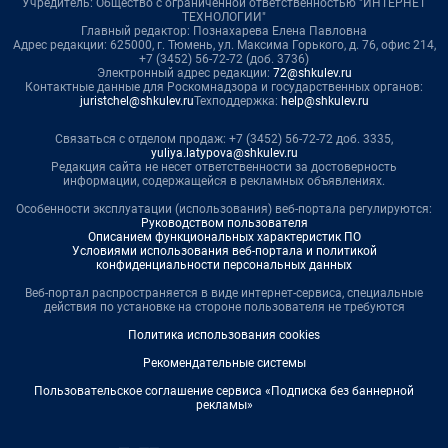
Учредитель: Общество с ограниченной ответственностью "ИНТЕРНЕТ
ТЕХНОЛОГИИ"
Главный редактор: Познахарева Елена Павловна
Адрес редакции: 625000, г. Тюмень, ул. Максима Горького, д. 76, офис 214,
+7 (3452) 56-72-72 (доб. 3736)
Электронный адрес редакции:
72@shkulev.ru
Контактные данные для Роскомнадзора и государственных органов:
juristchel@shkulev.ru
Техподдержка:
help@shkulev.ru
Связаться с отделом продаж: +7 (3452) 56-72-72 доб. 3335,
yuliya.latypova@shkulev.ru
Редакция сайта не несет ответственности за достоверность
информации, содержащейся в рекламных объявлениях.
Особенности эксплуатации (использования) веб-портала регулируются:
Руководством пользователя
Описанием функциональных характеристик ПО
Условиями использования веб-портала и политикой
конфиденциальности персональных данных
Веб-портал распространяется в виде интернет-сервиса, специальные
действия по установке на стороне пользователя не требуются
Политика использования cookies
Рекомендательные системы
Пользовательское соглашение сервиса «Подписка без баннерной
рекламы»