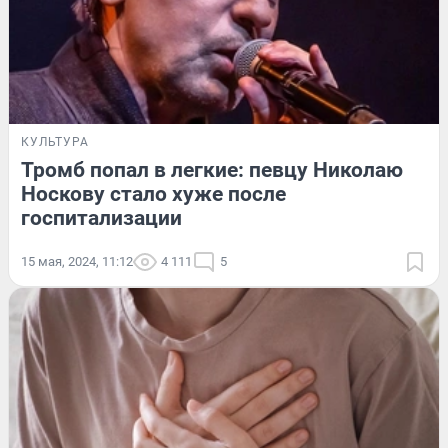
КУЛЬТУРА
Тромб попал в легкие: певцу Николаю
Носкову стало хуже после
госпитализации
15 мая, 2024, 11:12
4 111
5