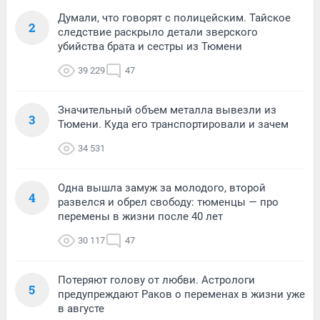
Думали, что говорят с полицейским. Тайское
2
следствие раскрыло детали зверского
убийства брата и сестры из Тюмени
39 229
47
Значительный объем металла вывезли из
3
Тюмени. Куда его транспортировали и зачем
34 531
Одна вышла замуж за молодого, второй
4
развелся и обрел свободу: тюменцы — про
перемены в жизни после 40 лет
30 117
47
Потеряют голову от любви. Астрологи
5
предупреждают Раков о переменах в жизни уже
в августе