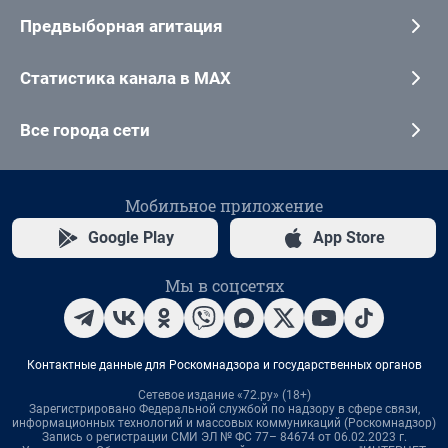
Предвыборная агитация
Статистика канала в MAX
Все города сети
Мобильное приложение
Google Play
App Store
Мы в соцсетях
Контактные данные для Роскомнадзора и государственных органов
Сетевое издание «72.ру» (18+)
Зарегистрировано Федеральной службой по надзору в сфере связи,
информационных технологий и массовых коммуникаций (Роскомнадзор)
Запись о регистрации СМИ ЭЛ № ФС 77– 84674 от 06.02.2023 г.