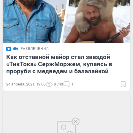
РАЗВЛЕЧЕНИЯ
Как отставной майор стал звездой
«ТикТока» СержМоржем, купаясь в
проруби с медведем и балалайкой
24 апреля, 2021, 19:00
8 740
1