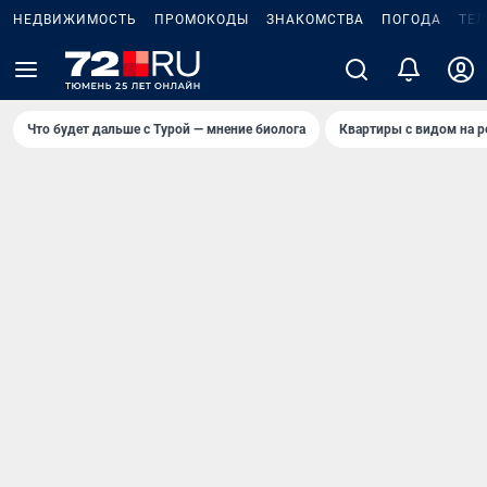
НЕДВИЖИМОСТЬ
ПРОМОКОДЫ
ЗНАКОМСТВА
ПОГОДА
ТЕ
Что будет дальше с Турой — мнение биолога
Квартиры с видом на р