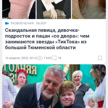
РАЗВЛЕЧЕНИЯ
ОБЗОР
Скандальная певица, девочка-
подросток и пацан «со двора»: чем
занимаются звезды «ТикТока» из
большой Тюменской области
10 апреля, 2025, 20:12
7 633
16