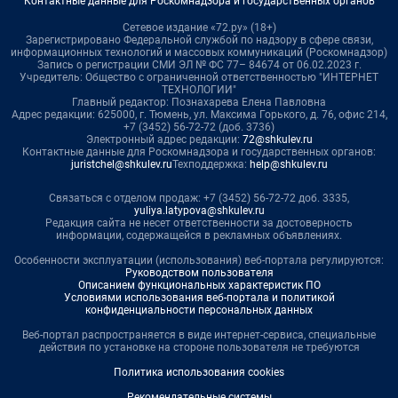
Контактные данные для Роскомнадзора и государственных органов
Сетевое издание «72.ру» (18+)
Зарегистрировано Федеральной службой по надзору в сфере связи,
информационных технологий и массовых коммуникаций (Роскомнадзор)
Запись о регистрации СМИ ЭЛ № ФС 77– 84674 от 06.02.2023 г.
Учредитель: Общество с ограниченной ответственностью "ИНТЕРНЕТ
ТЕХНОЛОГИИ"
Главный редактор: Познахарева Елена Павловна
Адрес редакции: 625000, г. Тюмень, ул. Максима Горького, д. 76, офис 214,
+7 (3452) 56-72-72 (доб. 3736)
Электронный адрес редакции:
72@shkulev.ru
Контактные данные для Роскомнадзора и государственных органов:
juristchel@shkulev.ru
Техподдержка:
help@shkulev.ru
Связаться с отделом продаж: +7 (3452) 56-72-72 доб. 3335,
yuliya.latypova@shkulev.ru
Редакция сайта не несет ответственности за достоверность
информации, содержащейся в рекламных объявлениях.
Особенности эксплуатации (использования) веб-портала регулируются:
Руководством пользователя
Описанием функциональных характеристик ПО
Условиями использования веб-портала и политикой
конфиденциальности персональных данных
Веб-портал распространяется в виде интернет-сервиса, специальные
действия по установке на стороне пользователя не требуются
Политика использования cookies
Рекомендательные системы