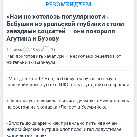
РЕКОМЕНДУЕМ
«Нам не хотелось популярности».
Бабушки из уральской глубинки стали
звездами соцсетей — они покорили
Агутина и Бузову
17 часов
10 605
18
Как приготовить хачапури — несколько рецептов от
жительницы Барнаула
«Мне должны 17 млн, но банку плачу я»: почему в
Башкирии обманутые в ИЖС не могут добиться правды
«Не вольеры, а камеры пыток»: девушка пожаловалась
на состояние экопарка «Лотос» в Уссурийске
«Вплоть до диареи»: как правильно пить иван-чай —
новосибирский нутрициолог подсчитал допустимое
количество чашек