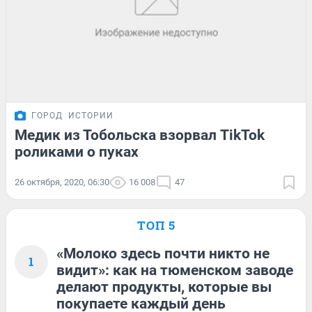
ГОРОД
ИСТОРИИ
Медик из Тобольска взорвал TikTok
роликами о пуках
26 октября, 2020, 06:30
16 008
47
ТОП 5
«Молоко здесь почти никто не
1
видит»: как на тюменском заводе
делают продукты, которые вы
покупаете каждый день