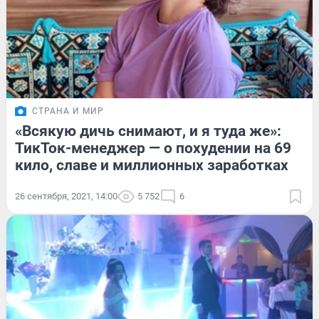
СТРАНА И МИР
«Всякую дичь снимают, и я туда же»:
ТикТок-менеджер — о похудении на 69
кило, славе и миллионных заработках
26 сентября, 2021, 14:00
5 752
6