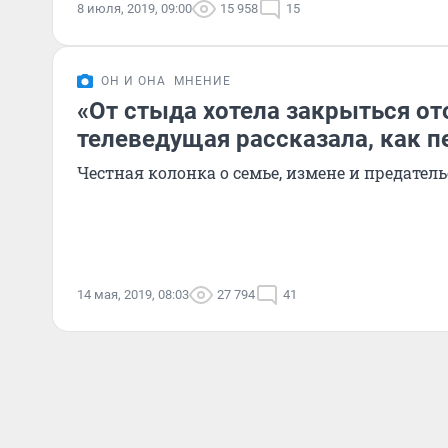
8 июля, 2019, 09:00
15 958
15
ОН И ОНА
МНЕНИЕ
«От стыда хотела закрыться ото
телеведущая рассказала, как 
Честная колонка о семье, измене и предатель
14 мая, 2019, 08:03
27 794
41