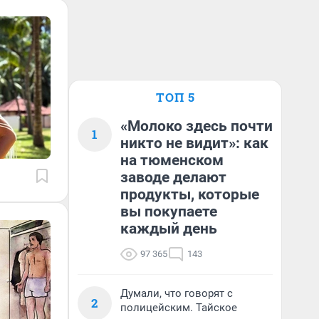
ТОП 5
«Молоко здесь почти
1
никто не видит»: как
на тюменском
заводе делают
продукты, которые
вы покупаете
каждый день
97 365
143
Думали, что говорят с
2
полицейским. Тайское