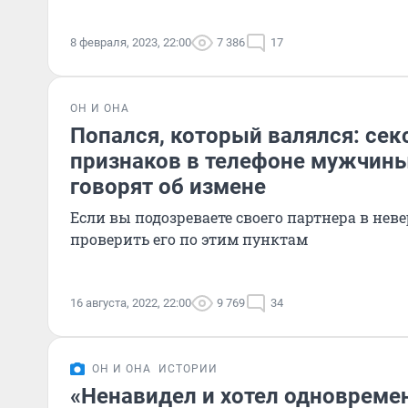
8 февраля, 2023, 22:00
7 386
17
ОН И ОНА
Попался, который валялся: сек
признаков в телефоне мужчины
говорят об измене
Если вы подозреваете своего партнера в нев
проверить его по этим пунктам
16 августа, 2022, 22:00
9 769
34
ОН И ОНА
ИСТОРИИ
«Ненавидел и хотел одновремен