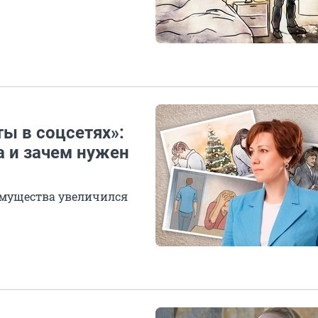
ы в соцсетях»:
а и зачем нужен
имущества увеличился