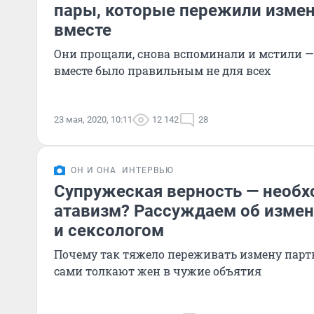
пары, которые пережили измен
вместе
Они прощали, снова вспоминали и мстили —
вместе было правильным не для всех
23 мая, 2020, 10:11
12 142
28
ОН И ОНА
ИНТЕРВЬЮ
Супружеская верность — необх
атавизм? Рассуждаем об измен
и сексологом
Почему так тяжело переживать измену парт
сами толкают жен в чужие объятия