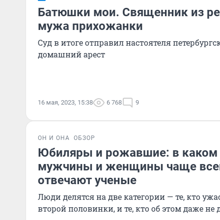
Батюшки мои. Священник из ре
мужа прихожанки
Суд в итоге отправил настоятеля петербургс
домашний арест
16 мая, 2023, 15:38
6 768
9
ОН И ОНА
ОБЗОР
Юбиляры и рожавшие: в каком 
мужчины и женщины чаще все
отвечают ученые
Люди делятся на две категории — те, кто ужа
второй половинки, и те, кто об этом даже не