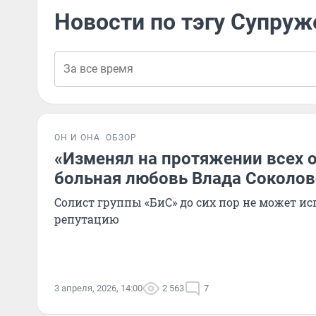
Новости по тэгу Супруж
ОН И ОНА
ОБЗОР
«Изменял на протяжении всех 
больная любовь Влада Соколов
Солист группы «БиС» до сих пор не может 
репутацию
3 апреля, 2026, 14:00
2 563
7