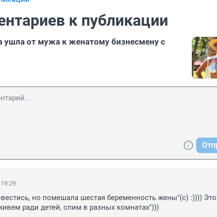
БЛИКАЦИИ
ентариев к публикации
 ушла от мужа к женатому бизнесмену с
Отп
 19:29
вестись, но помешала шестая беременность жены"(с) :)))) Это 
живем ради детей, спим в разных комнатах")))