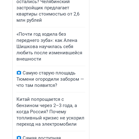
остались? Челябинский
застройщик предлагает
квартиры стоимостью от 2,6
млн рублей
«Почти год ходила без
переднего зуба»: как Алена
Шишкова научилась себя
любить после изменившейся
внешности
Самую старую площадь
Тюмени огородили забором —
что там появится?
Китай попрощается с
бензином через 2–3 года, а
когда Россия? Почему
топливный кризис не ускорил
переход на электромобили
Самая доступная