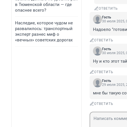
в Тюменской области — где
ОТВЕТИТЬ
опаснее всего?
Гость
30 июля 2025, 
Наследие, которое чудом не
развалилось: транспортный
Надоело "готови
эксперт разнес миф о
«вечных» советских дорогах
ОТВЕТИТЬ
Гость
30 июля 2025, 
Ну и кто этот т
ОТВЕТИТЬ
Гость
29 июля 2025, 
мне бы такую со
ОТВЕТИТЬ