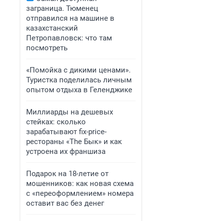
заграница. Тюменец
отправился на машине в
казахстанский
Петропавловск: что там
посмотреть
«Помойка с дикими ценами».
Туристка поделилась личным
опытом отдыха в Геленджике
Миллиарды на дешевых
стейках: сколько
зарабатывают fix-price-
рестораны «The Бык» и как
устроена их франшиза
Подарок на 18-летие от
мошенников: как новая схема
с «переоформлением» номера
оставит вас без денег