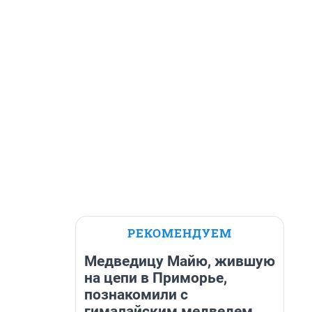
РЕКОМЕНДУЕМ
Медведицу Майю, жившую
на цепи в Приморье,
познакомили с
гималайским медведем