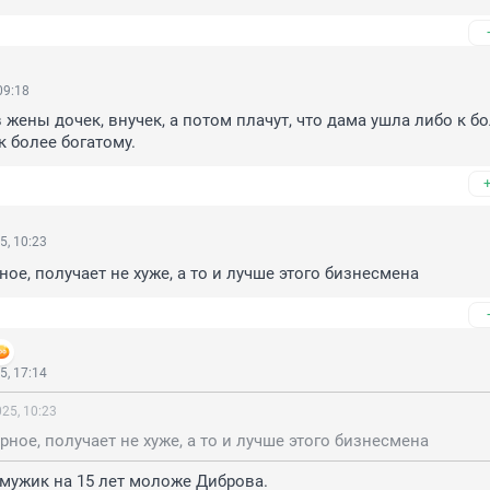
09:18
жены дочек, внучек, а потом плачут, что дама ушла либо к бо
к более богатому.
5, 10:23
ное, получает не хуже, а то и лучше этого бизнесмена
5, 17:14
25, 10:23
рное, получает не хуже, а то и лучше этого бизнесмена
 мужик на 15 лет моложе Диброва.