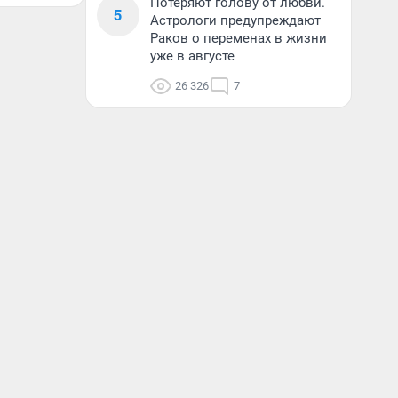
Потеряют голову от любви.
5
Астрологи предупреждают
Раков о переменах в жизни
уже в августе
26 326
7