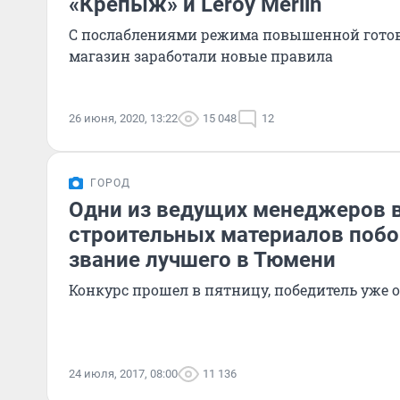
«Крепыж» и Leroy Merlin
С послаблениями режима повышенной готов
магазин заработали новые правила
26 июня, 2020, 13:22
15 048
12
ГОРОД
Одни из ведущих менеджеров 
строительных материалов побо
звание лучшего в Тюмени
Конкурс прошел в пятницу, победитель уже 
24 июля, 2017, 08:00
11 136