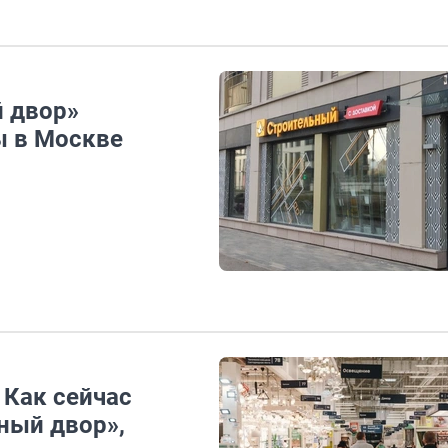
 двор»
ы в Москве
 Как сейчас
ный двор»,