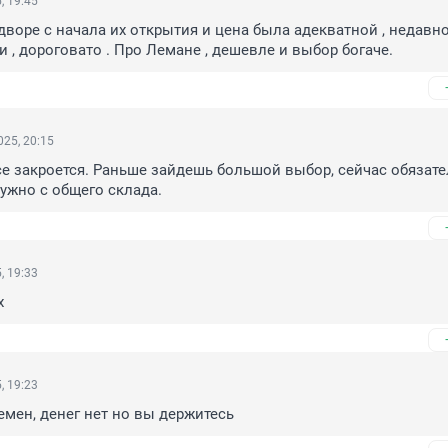
, 19:45
дворе с начала их открытия и цена была адекватной , недавно
и , дороговато . Про Лемане , дешевле и выбор богаче.
25, 20:15
е закроется. Раньше зайдешь большой выбор, сейчас обязате
ужно с общего склада.
, 19:33
х
, 19:23
емен, денег нет но вы держитесь