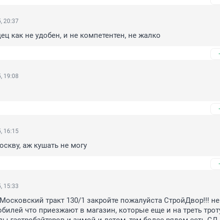
, 20:37
ец как не удобен, и не компетентен, не жалко
, 19:08
, 16:15
скву, аж кушать не могу
, 15:33
 Московский тракт 130/1 закройте пожалуйста СтройДвор!!! не
обилей что приезжают в магазин, которые еще и на треть троту