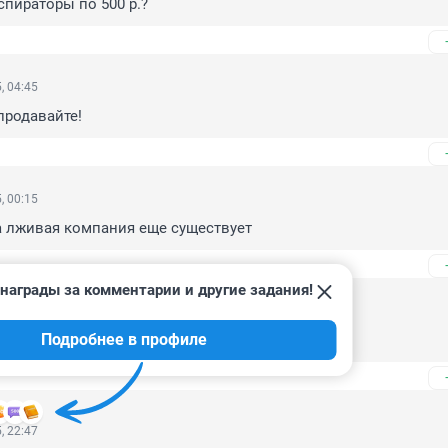
пираторы по 500 р.?
, 04:45
продавайте!
, 00:15
та лживая компания еще существует
награды за комментарии и другие задания!
, 22:52
Подробнее в профиле
улядд
, 22:47