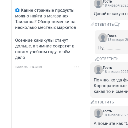
Гость
18 января 2025
Какие странные продукты
Давайте какую-н
можно найти в магазинах
Таиланда? Обзор тюменки на
ОТВЕТИТЬ
1
несколько местных маркетов
Гость
Осенние каникулы станут
18 января 20
дольше, а зимние сократят в
Ну................
новом учебном году: в чём
дело
ОТВЕТИТЬ
РЕКЛАМА • FIL72.RU
Гость
18 января 2025
Помню, когда фи
Корпоративные с
какая то и смен
ОТВЕТИТЬ
Гость
18 января 2025
А помните как "