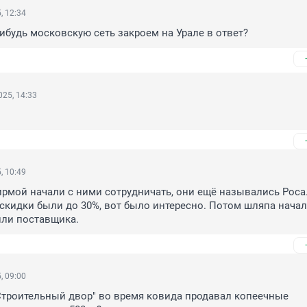
, 12:34
ибудь московскую сеть закроем на Урале в ответ?
25, 14:33
, 10:49
рмой начали с ними сотрудничать, они ещё назывались Роса.
кидки были до 30%, вот было интересно. Потом шляпа начал
или поставщика.
, 09:00
Строительный двор" во время ковида продавал копеечные 