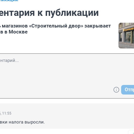
БЛИКАЦИИ
ентария к публикации
 магазинов «Строительный двор» закрывает
в в Москве
Отп
, 11:55
авки налога выросли.