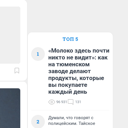
ТОП 5
«Молоко здесь почти
1
никто не видит»: как
на тюменском
заводе делают
продукты, которые
вы покупаете
каждый день
96 931
131
Думали, что говорят с
2
полицейским. Тайское