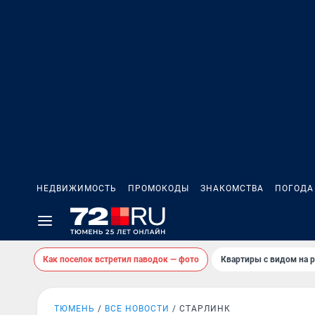
НЕДВИЖИМОСТЬ
ПРОМОКОДЫ
ЗНАКОМСТВА
ПОГОДА
Как поселок встретил паводок — фото
Квартиры с видом на р
ТЮМЕНЬ
ВСЕ НОВОСТИ
СТАРЛИНК