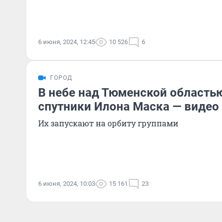
6 июня, 2024, 12:45
10 526
6
ГОРОД
В небе над Тюменской область
спутники Илона Маска — видео
Их запускают на орбиту группами
6 июня, 2024, 10:03
15 161
23