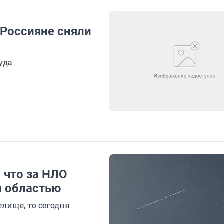
 Россияне сняли
уда
 что за НЛО
й областью
лище, то сегодня