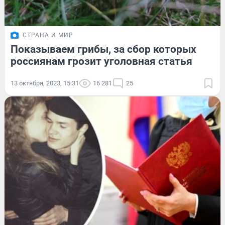
СТРАНА И МИР
Показываем грибы, за сбор которых
россиянам грозит уголовная статья
13 октября, 2023, 15:31
16 281
25