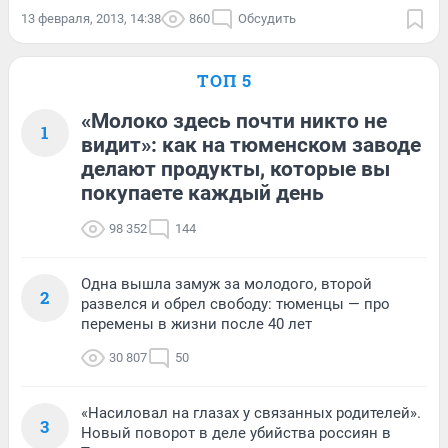
13 февраля, 2013, 14:38
860
Обсудить
ТОП 5
«Молоко здесь почти никто не
1
видит»: как на тюменском заводе
делают продукты, которые вы
покупаете каждый день
98 352
144
Одна вышла замуж за молодого, второй
2
развелся и обрел свободу: тюменцы — про
перемены в жизни после 40 лет
30 807
50
«Насиловал на глазах у связанных родителей».
3
Новый поворот в деле убийства россиян в