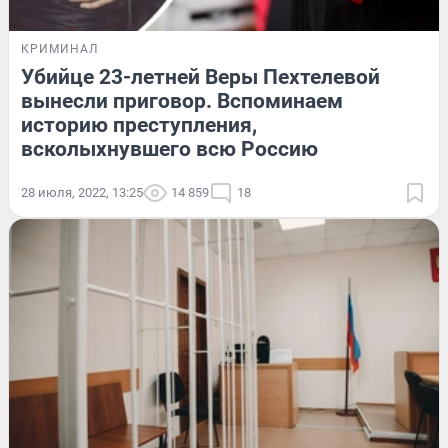
КРИМИНАЛ
Убийце 23-летней Веры Пехтелевой
вынесли приговор. Вспоминаем
историю преступления,
всколыхнувшего всю Россию
28 июля, 2022, 13:25
14 859
18