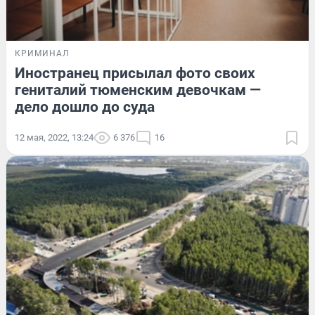
КРИМИНАЛ
Иностранец присылал фото своих
гениталий тюменским девочкам —
дело дошло до суда
12 мая, 2022, 13:24
6 376
16