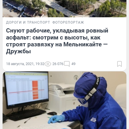
ДОРОГИ И ТРАНСПОРТ
ФОТОРЕПОРТАЖ
Снуют рабочие, укладывая ровный
асфальт: смотрим с высоты, как
строят развязку на Мельникайте —
Дружбы
18 августа, 2021, 19:32
26 076
49