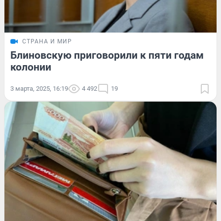
СТРАНА И МИР
Блиновскую приговорили к пяти годам
колонии
3 марта, 2025, 16:19
4 492
19