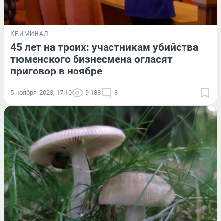
КРИМИНАЛ
45 лет на троих: участникам убийства
тюменского бизнесмена огласят
приговор в ноябре
5 ноября, 2023, 17:10
9 188
8