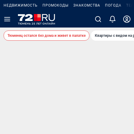
НЕДВИЖИМОСТЬ
ПРОМОКОДЫ
ЗНАКОМСТВА
ПОГОДА
ТЕ
Тюменец остался без дома и живет в палатке
Квартиры с видом на 