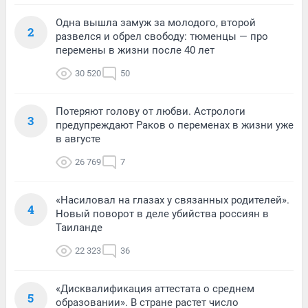
Одна вышла замуж за молодого, второй
2
развелся и обрел свободу: тюменцы — про
перемены в жизни после 40 лет
30 520
50
Потеряют голову от любви. Астрологи
3
предупреждают Раков о переменах в жизни уже
в августе
26 769
7
«Насиловал на глазах у связанных родителей».
4
Новый поворот в деле убийства россиян в
Таиланде
22 323
36
«Дисквалификация аттестата о среднем
5
образовании». В стране растет число