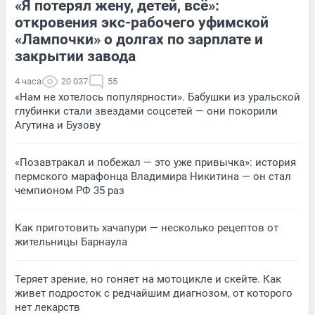
«Я потерял жену, детей, всё»:
откровения экс-рабочего уфимской
«Лампочки» о долгах по зарплате и
закрытии завода
4 часа
20 037
55
«Нам не хотелось популярности». Бабушки из уральской
глубинки стали звездами соцсетей — они покорили
Агутина и Бузову
«Позавтракал и побежал — это уже привычка»: история
пермского марафонца Владимира Никитина — он стал
чемпионом РФ 35 раз
Как приготовить хачапури — несколько рецептов от
жительницы Барнаула
Теряет зрение, но гоняет на мотоцикле и скейте. Как
живет подросток с редчайшим диагнозом, от которого
нет лекарств