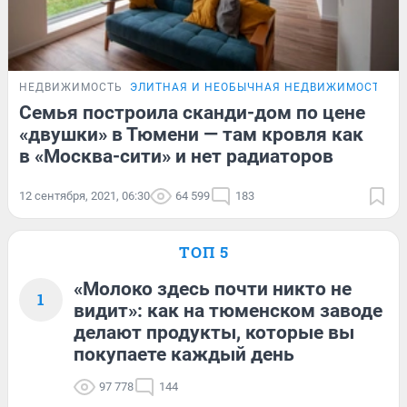
НЕДВИЖИМОСТЬ
ЭЛИТНАЯ И НЕОБЫЧНАЯ НЕДВИЖИМОСТЬ Т
Семья построила сканди-дом по цене
«двушки» в Тюмени — там кровля как
в «Москва-сити» и нет радиаторов
12 сентября, 2021, 06:30
64 599
183
ТОП 5
«Молоко здесь почти никто не
1
видит»: как на тюменском заводе
делают продукты, которые вы
покупаете каждый день
97 778
144