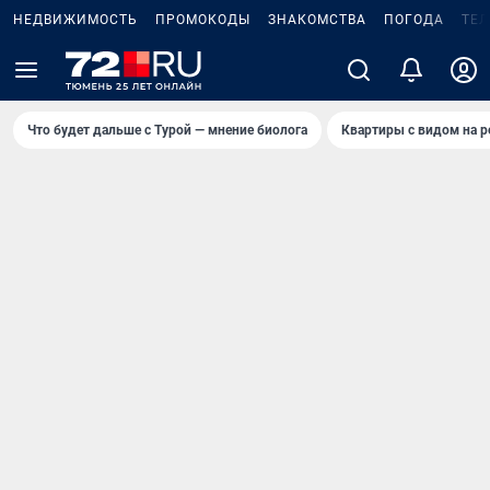
НЕДВИЖИМОСТЬ
ПРОМОКОДЫ
ЗНАКОМСТВА
ПОГОДА
ТЕ
Что будет дальше с Турой — мнение биолога
Квартиры с видом на р