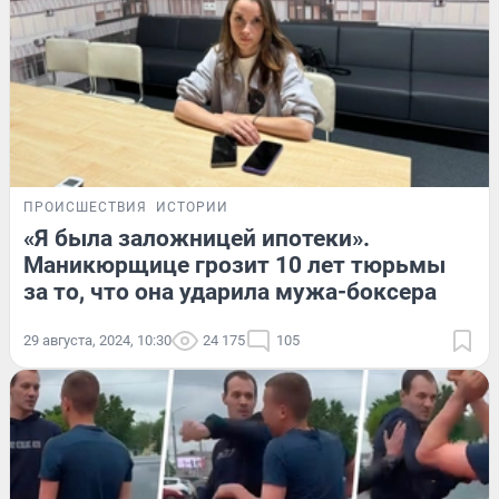
ПРОИСШЕСТВИЯ
ИСТОРИИ
«Я была заложницей ипотеки».
Маникюрщице грозит 10 лет тюрьмы
за то, что она ударила мужа-боксера
29 августа, 2024, 10:30
24 175
105