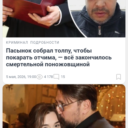
КРИМИНАЛ
ПОДРОБНОСТИ
Пасынок собрал толпу, чтобы
покарать отчима, — всё закончилось
смертельной поножовщиной
5 мая, 2026, 19:00
4 178
15