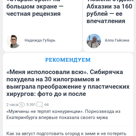
большом экране —
Абхазии за 160
честная рецензия
рублей — ее
впечатления
Надежда Губарь
Алла Гайсина
РЕКОМЕНДУЕМ
«Меня исполосовали всю». Сибирячка
похудела на 30 килограммов и
выиграла преображение у пластических
хирургов: фото до и после
2 часа
5 391
64
«Мужчины не терпят конкуренции». Порнозвезда из
Екатеринбурга впервые показала своего мужа
Как за август подготовить огород к зиме и не потерять