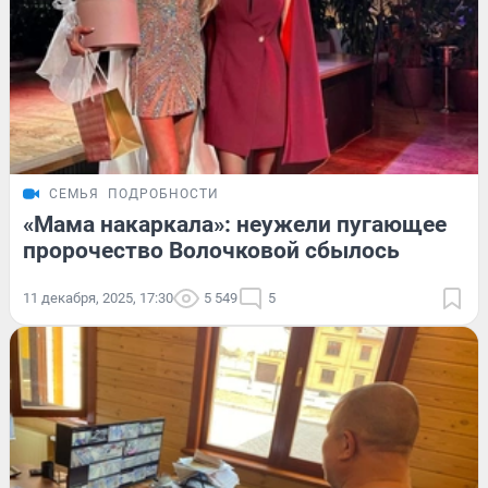
СЕМЬЯ
ПОДРОБНОСТИ
«Мама накаркала»: неужели пугающее
пророчество Волочковой сбылось
11 декабря, 2025, 17:30
5 549
5