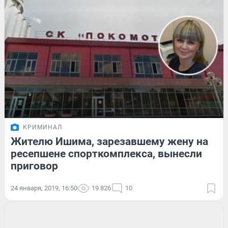
КРИМИНАЛ
Жителю Ишима, зарезавшему жену на
ресепшене спорткомплекса, вынесли
приговор
24 января, 2019, 16:50
19 826
10