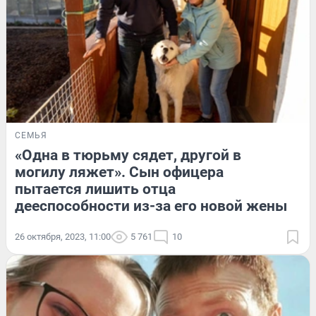
СЕМЬЯ
«Одна в тюрьму сядет, другой в
могилу ляжет». Сын офицера
пытается лишить отца
дееспособности из-за его новой жены
26 октября, 2023, 11:00
5 761
10