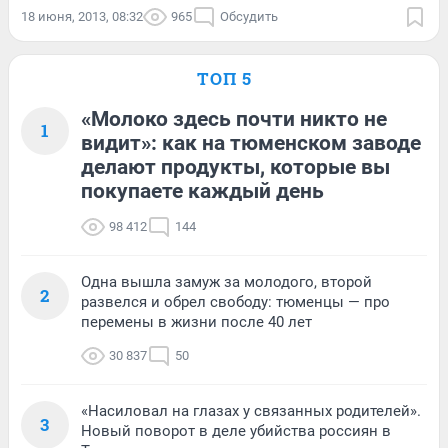
18 июня, 2013, 08:32
965
Обсудить
ТОП 5
«Молоко здесь почти никто не
1
видит»: как на тюменском заводе
делают продукты, которые вы
покупаете каждый день
98 412
144
Одна вышла замуж за молодого, второй
2
развелся и обрел свободу: тюменцы — про
перемены в жизни после 40 лет
30 837
50
«Насиловал на глазах у связанных родителей».
3
Новый поворот в деле убийства россиян в