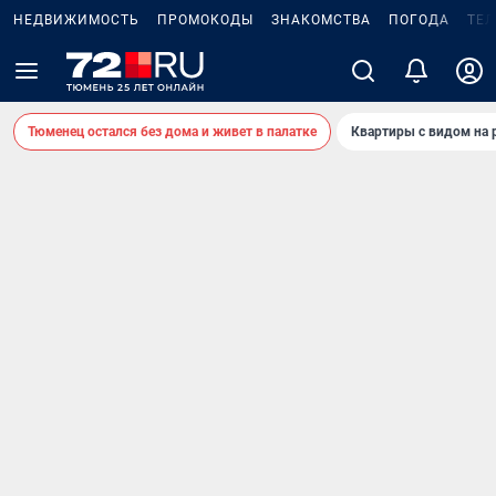
НЕДВИЖИМОСТЬ
ПРОМОКОДЫ
ЗНАКОМСТВА
ПОГОДА
ТЕ
Тюменец остался без дома и живет в палатке
Квартиры с видом на 