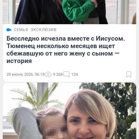
СЕМЬЯ
ЭКСКЛЮЗИВ
Бесследно исчезла вместе с Иисусом.
Тюменец несколько месяцев ищет
сбежавшую от него жену с сыном —
история
29 июня, 2026, 06:15
9 268
124