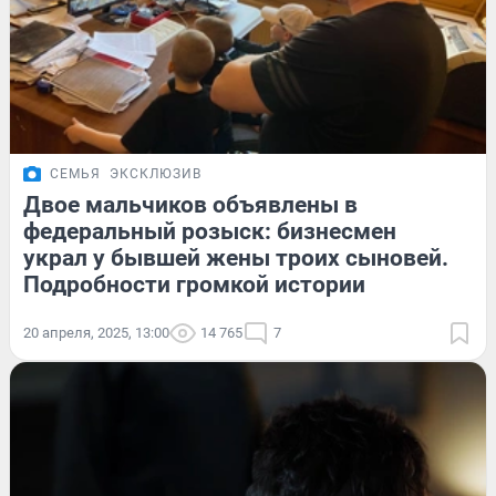
СЕМЬЯ
ЭКСКЛЮЗИВ
Двое мальчиков объявлены в
федеральный розыск: бизнесмен
украл у бывшей жены троих сыновей.
Подробности громкой истории
20 апреля, 2025, 13:00
14 765
7