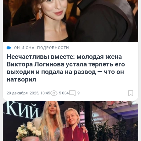
ОН И ОНА
ПОДРОБНОСТИ
Несчастливы вместе: молодая жена
Виктора Логинова устала терпеть его
выходки и подала на развод — что он
натворил
29 декабря, 2025, 13:45
5 034
9