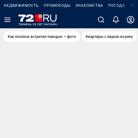
НЕДВИЖИМОСТЬ
ПРОМОКОДЫ
ЗНАКОМСТВА
ПОГОДА
ТЕ
Как поселок встретил паводок — фото
Квартиры с видом на реку