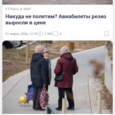
СТРАНА И МИР
Никуда не полетим? Авиабилеты резко
выросли в цене
31 марта, 2026, 12:19
2 536
4