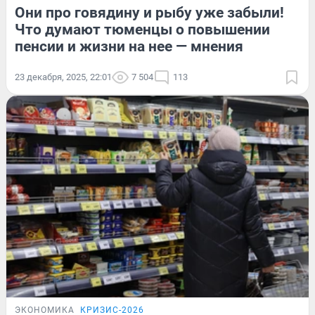
Они про говядину и рыбу уже забыли!
Что думают тюменцы о повышении
пенсии и жизни на нее — мнения
23 декабря, 2025, 22:01
7 504
113
ЭКОНОМИКА
КРИЗИС-2026