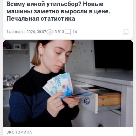
Всему виной утильсбор? Новые
машины заметно выросли в цене.
Печальная статистика
14 января, 2026, 08:07
3 813
14
ЭКОНОМИКА