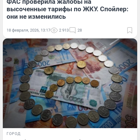
ФАС проверила жалобы на
высоченные тарифы по ЖКУ. Спойлер:
они не изменились
18 февраля, 2026, 13:17
2 913
28
ГОРОД