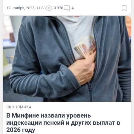
12 ноября, 2025, 11:08
3 978
4
ЭКОНОМИКА
В Минфине назвали уровень
индексации пенсий и других выплат в
2026 году