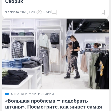
Скорик
9 августа, 2023, 17:30
5 649
1
СТРАНА И МИР
ИСТОРИИ
«Большая проблема — подобрать
штаны». Посмотрите, как живет самая