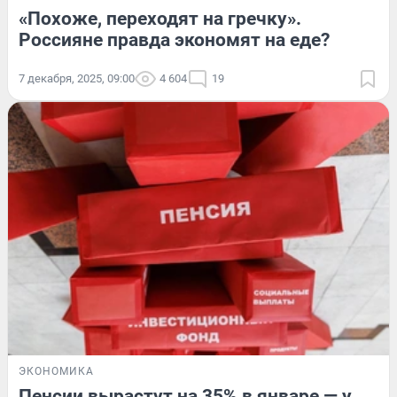
«Похоже, переходят на гречку».
Россияне правда экономят на еде?
7 декабря, 2025, 09:00
4 604
19
ЭКОНОМИКА
Пенсии вырастут на 35% в январе — у