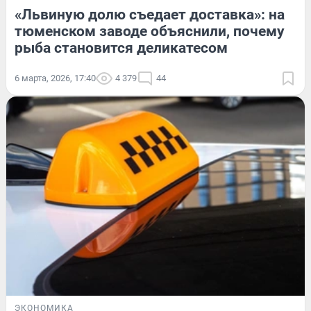
«Львиную долю съедает доставка»: на
тюменском заводе объяснили, почему
рыба становится деликатесом
6 марта, 2026, 17:40
4 379
44
ЭКОНОМИКА