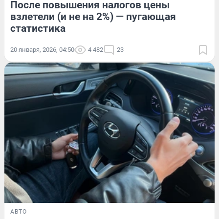
После повышения налогов цены
взлетели (и не на 2%) — пугающая
статистика
20 января, 2026, 04:50
4 482
23
АВТО