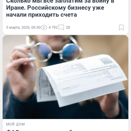
Сколько мы все заплатим за войну в
Иране. Российскому бизнесу уже
начали приходить счета
5 марта, 2026, 06:30
4 792
28
МОЙ ДОМ