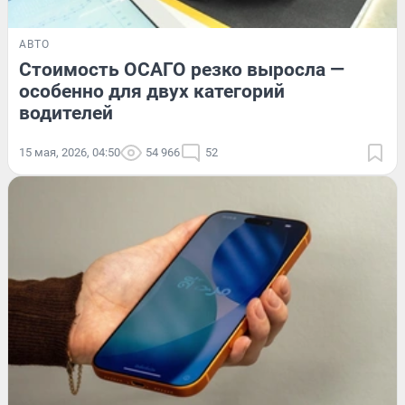
АВТО
Стоимость ОСАГО резко выросла —
особенно для двух категорий
водителей
15 мая, 2026, 04:50
54 966
52