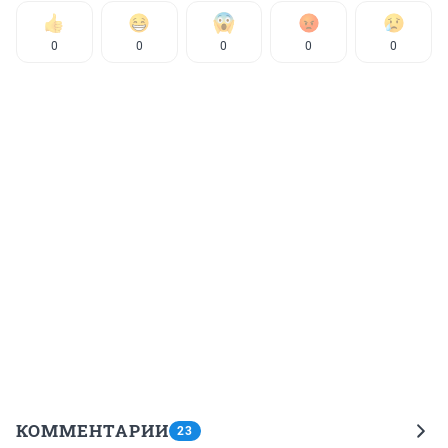
0
0
0
0
0
КОММЕНТАРИИ
23