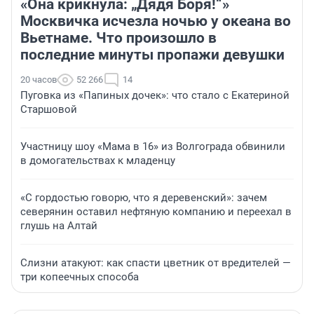
«Она крикнула: „Дядя Боря!“»
Москвичка исчезла ночью у океана во
Вьетнаме. Что произошло в
последние минуты пропажи девушки
20 часов
52 266
14
Пуговка из «Папиных дочек»: что стало с Екатериной
Старшовой
Участницу шоу «Мама в 16» из Волгограда обвинили
в домогательствах к младенцу
«С гордостью говорю, что я деревенский»: зачем
северянин оставил нефтяную компанию и переехал в
глушь на Алтай
Слизни атакуют: как спасти цветник от вредителей —
три копеечных способа