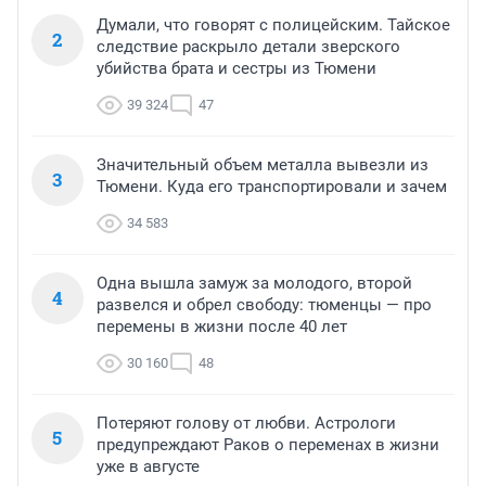
Думали, что говорят с полицейским. Тайское
2
следствие раскрыло детали зверского
убийства брата и сестры из Тюмени
39 324
47
Значительный объем металла вывезли из
3
Тюмени. Куда его транспортировали и зачем
34 583
Одна вышла замуж за молодого, второй
4
развелся и обрел свободу: тюменцы — про
перемены в жизни после 40 лет
30 160
48
Потеряют голову от любви. Астрологи
5
предупреждают Раков о переменах в жизни
уже в августе