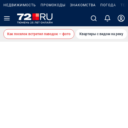
НЕДВИЖИМОСТЬ
ПРОМОКОДЫ
ЗНАКОМСТВА
ПОГОДА
ТЕ
Как поселок встретил паводок — фото
Квартиры с видом на реку