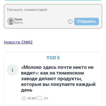
Гость
Отправить
Войти
Новости СМИ2
ТОП 5
«Молоко здесь почти никто не
1
видит»: как на тюменском
заводе делают продукты,
которые вы покупаете каждый
день
96 887
131