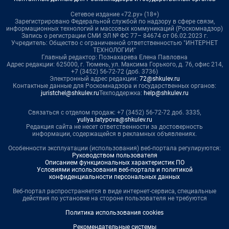
Сетевое издание «72.ру» (18+)
Зарегистрировано Федеральной службой по надзору в сфере связи,
информационных технологий и массовых коммуникаций (Роскомнадзор)
Запись о регистрации СМИ ЭЛ № ФС 77– 84674 от 06.02.2023 г.
Учредитель: Общество с ограниченной ответственностью "ИНТЕРНЕТ
ТЕХНОЛОГИИ"
Главный редактор: Познахарева Елена Павловна
Адрес редакции: 625000, г. Тюмень, ул. Максима Горького, д. 76, офис 214,
+7 (3452) 56-72-72 (доб. 3736)
Электронный адрес редакции:
72@shkulev.ru
Контактные данные для Роскомнадзора и государственных органов:
juristchel@shkulev.ru
Техподдержка:
help@shkulev.ru
Связаться с отделом продаж: +7 (3452) 56-72-72 доб. 3335,
yuliya.latypova@shkulev.ru
Редакция сайта не несет ответственности за достоверность
информации, содержащейся в рекламных объявлениях.
Особенности эксплуатации (использования) веб-портала регулируются:
Руководством пользователя
Описанием функциональных характеристик ПО
Условиями использования веб-портала и политикой
конфиденциальности персональных данных
Веб-портал распространяется в виде интернет-сервиса, специальные
действия по установке на стороне пользователя не требуются
Политика использования cookies
Рекомендательные системы