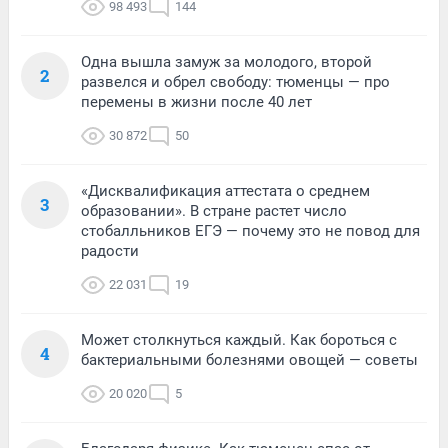
98 493
144
Одна вышла замуж за молодого, второй
2
развелся и обрел свободу: тюменцы — про
перемены в жизни после 40 лет
30 872
50
«Дисквалификация аттестата о среднем
3
образовании». В стране растет число
стобалльников ЕГЭ — почему это не повод для
радости
22 031
19
Может столкнуться каждый. Как бороться с
4
бактериальными болезнями овощей — советы
20 020
5