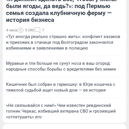
были ягоды, да ведь?»: под Пермью
семья создала клубничную ферму —
история бизнеса
4 часа
5 290
7
«Тут иногда реально страшно жить»: конфликт казаков
и приезжих в станице под Волгоградом закончился
избиениями и заявлениями в полицию
Муравьи и тля больше не сунут носа в ваш огород:
народные способы борьбы с вредителями без химии
Кишечник был собран в гармошку: в Югре кошечка с
тяжелой судьбой ищет новый дом — ее история
«Не связывайся с ним!» Чем известен ревдинский
гопник Черкас, избивший ветерана СВО и грозивший
«отпетушить» его