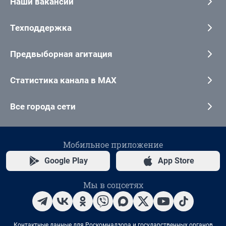
Наши вакансии
Техподдержка
Предвыборная агитация
Статистика канала в MAX
Все города сети
Мобильное приложение
Google Play
App Store
Мы в соцсетях
Контактные данные для Роскомнадзора и государственных органов