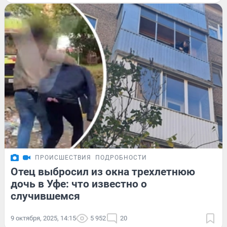
ПРОИСШЕСТВИЯ
ПОДРОБНОСТИ
Отец выбросил из окна трехлетнюю
дочь в Уфе: что известно о
случившемся
9 октября, 2025, 14:15
5 952
20