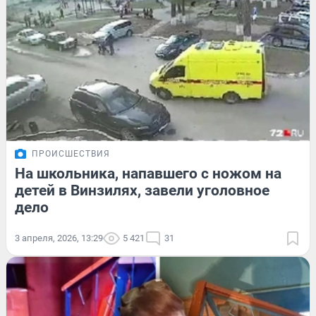
ПРОИСШЕСТВИЯ
На школьника, напавшего с ножом на
детей в Винзилях, завели уголовное
дело
3 апреля, 2026, 13:29
5 421
31