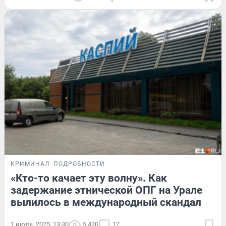
КРИМИНАЛ
ПОДРОБНОСТИ
«Кто-то качает эту волну». Как
задержание этнической ОПГ на Урале
вылилось в международный скандал
1 июля, 2025, 13:30
5 470
17