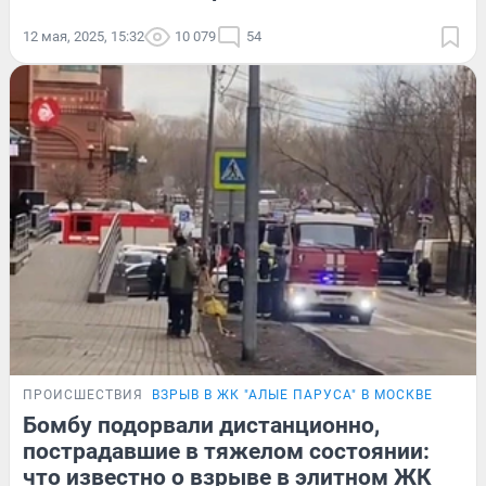
12 мая, 2025, 15:32
10 079
54
ПРОИСШЕСТВИЯ
ВЗРЫВ В ЖК "АЛЫЕ ПАРУСА" В МОСКВЕ
Бомбу подорвали дистанционно,
пострадавшие в тяжелом состоянии:
что известно о взрыве в элитном ЖК