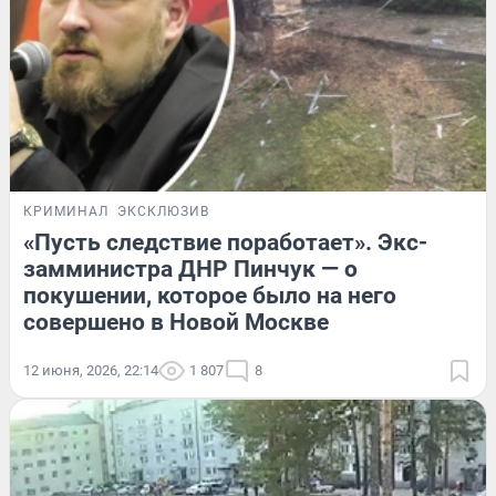
КРИМИНАЛ
ЭКСКЛЮЗИВ
«Пусть следствие поработает». Экс-
замминистра ДНР Пинчук — о
покушении, которое было на него
совершено в Новой Москве
12 июня, 2026, 22:14
1 807
8