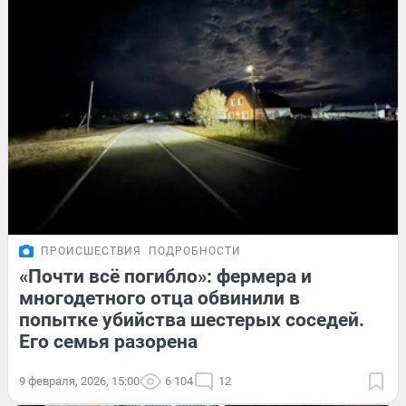
ПРОИСШЕСТВИЯ
ПОДРОБНОСТИ
«Почти всё погибло»: фермера и
многодетного отца обвинили в
попытке убийства шестерых соседей.
Его семья разорена
9 февраля, 2026, 15:00
6 104
12