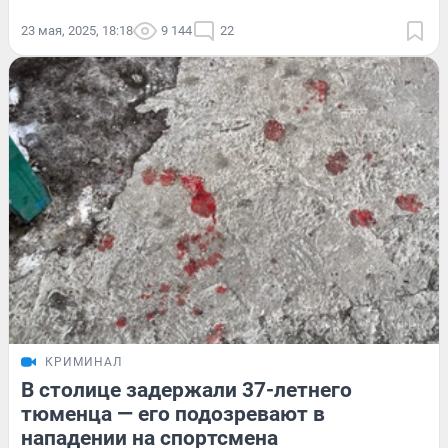
23 мая, 2025, 18:18
9 144
22
КРИМИНАЛ
В столице задержали 37-летнего
тюменца — его подозревают в
нападении на спортсмена