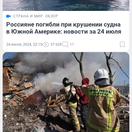
СТРАНА И МИР
ОБЗОР
Россияне погибли при крушении судна
в Южной Америке: новости за 24 июля
24 июля, 2024, 22:15
37 629
11