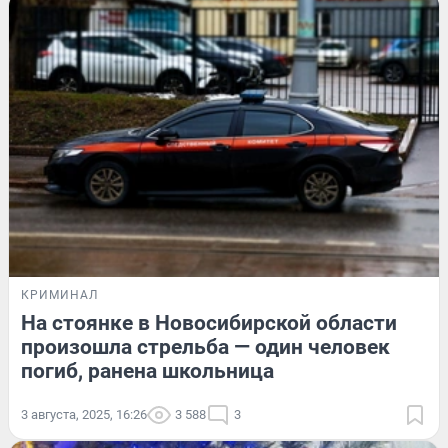
КРИМИНАЛ
На стоянке в Новосибирской области
произошла стрельба — один человек
погиб, ранена школьница
3 августа, 2025, 16:26
3 588
3