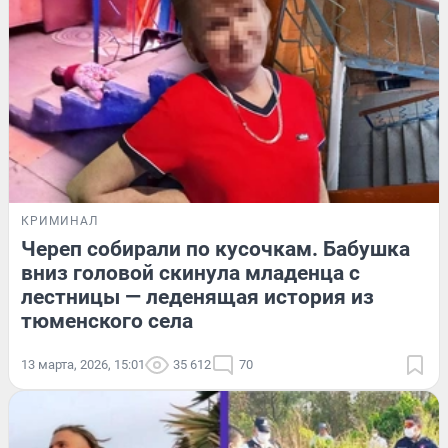
КРИМИНАЛ
Череп собирали по кусочкам. Бабушка
вниз головой скинула младенца с
лестницы — леденящая история из
тюменского села
13 марта, 2026, 15:01
35 612
70