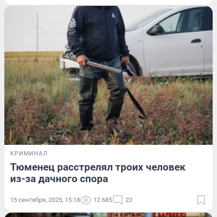
КРИМИНАЛ
Тюменец расстрелял троих человек
из-за дачного спора
15 сентября, 2025, 15:18
12 685
23