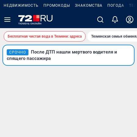
НЕДВИЖИМОСТЬ
ПРОМОКОДЫ
ЗНАКОМСТВА
ПОГОДА
ТЕ
Бесплатная чистая вода в Тюмени: адреса
Тюменская семья обменя
После ДТП нашли мертвого водителя и
СРОЧНО
спящего пассажира