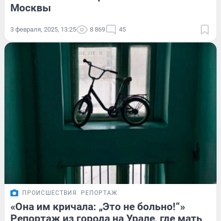
Москвы
3 февраля, 2025, 13:25
8 869
45
ПРОИСШЕСТВИЯ
РЕПОРТАЖ
«Она им кричала: „Это не больно!“»
Репортаж из города на Урале, где мать