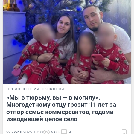
ПРОИСШЕСТВИЯ
ЭКСКЛЮЗИВ
«Мы в тюрьму, вы — в могилу».
Многодетному отцу грозит 11 лет за
отпор семье коммерсантов, годами
изводившей целое село
22 июля, 2025, 13:00
9 608
9