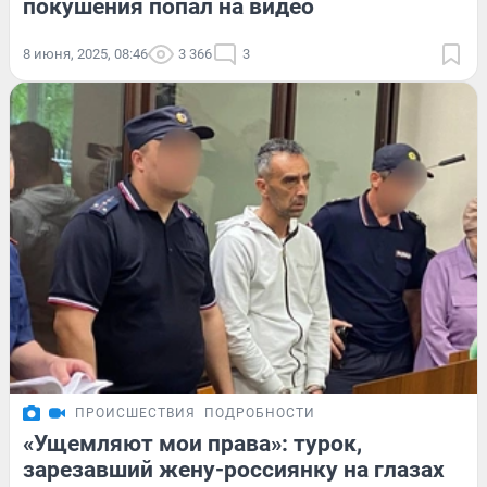
покушения попал на видео
8 июня, 2025, 08:46
3 366
3
ПРОИСШЕСТВИЯ
ПОДРОБНОСТИ
«Ущемляют мои права»: турок,
зарезавший жену-россиянку на глазах