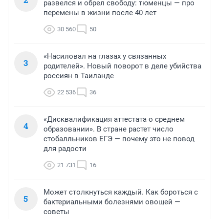
развелся и обрел свободу: тюменцы — про
перемены в жизни после 40 лет
30 560
50
«Насиловал на глазах у связанных
3
родителей». Новый поворот в деле убийства
россиян в Таиланде
22 536
36
«Дисквалификация аттестата о среднем
4
образовании». В стране растет число
стобалльников ЕГЭ — почему это не повод
для радости
21 731
16
Может столкнуться каждый. Как бороться с
5
бактериальными болезнями овощей —
советы