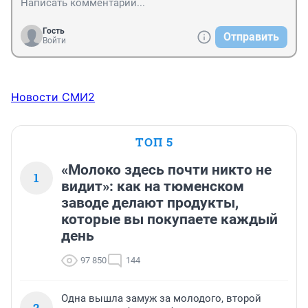
Гость
Отправить
Войти
Новости СМИ2
ТОП 5
«Молоко здесь почти никто не
1
видит»: как на тюменском
заводе делают продукты,
которые вы покупаете каждый
день
97 850
144
Одна вышла замуж за молодого, второй
2