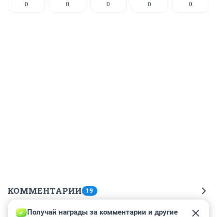
0
0
0
0
0
КОММЕНТАРИИ
19
Получай награды за комментарии и другие 
Гость