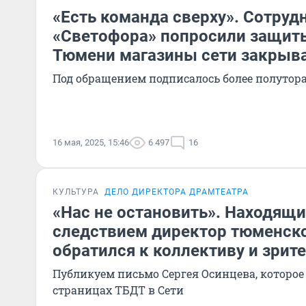
«Есть команда сверху». Сотруд
«Светофора» попросили защиты
Тюмени магазины сети закрыв
Под обращением подписалось более полутор
16 мая, 2025, 15:46
6 497
16
КУЛЬТУРА
ДЕЛО ДИРЕКТОРА ДРАМТЕАТРА
«Нас не остановить». Находящи
следствием директор тюменско
обратился к коллективу и зрит
Публикуем письмо Сергея Осинцева, которое
страницах ТБДТ в Сети