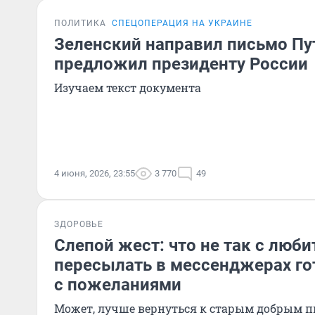
ПОЛИТИКА
СПЕЦОПЕРАЦИЯ НА УКРАИНЕ
Зеленский направил письмо Пут
предложил президенту России
Изучаем текст документа
4 июня, 2026, 23:55
3 770
49
ЗДОРОВЬЕ
Слепой жест: что не так с люб
пересылать в мессенджерах г
с пожеланиями
Может, лучше вернуться к старым добрым 