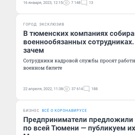
16 января, 2023, 12:15
7 148
13
ГОРОД
ЭКСКЛЮЗИВ
В тюменских компаниях собира
военнообязанных сотрудниках
зачем
Сотрудники кадровой службы просят работн
военном билете
22 апреля, 2022, 11:38
37 614
188
БИЗНЕС
ВСЁ О КОРОНАВИРУСЕ
Предприниматели предложили 
по всей Тюмени — публикуем и