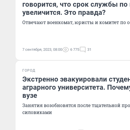
говорится, что срок службы по
увеличится. Это правда?
Отвечают военкомат, юристы и комитет по 
7 сентября, 2023, 08:00
6 775
31
ГОРОД
Экстренно эвакуировали студе
аграрного университета. Почем
вузе
Занятия возобновятся после тщательной пр
силовиками