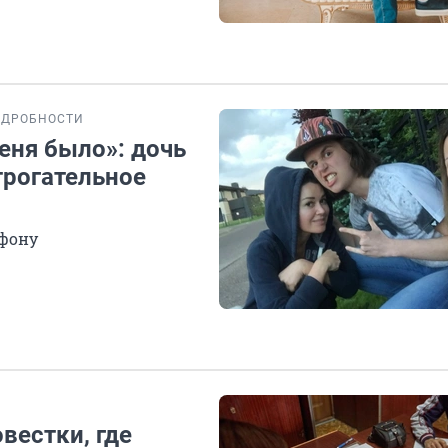
ОДРОБНОСТИ
меня было»: дочь
трогательное
ефону
вестки, где