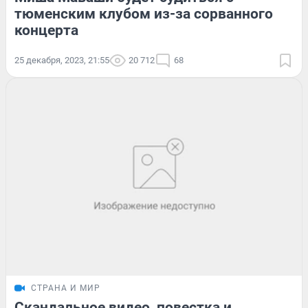
тюменским клубом из-за сорванного
концерта
25 декабря, 2023, 21:55
20 712
68
СТРАНА И МИР
Скандальное видео, повестка и