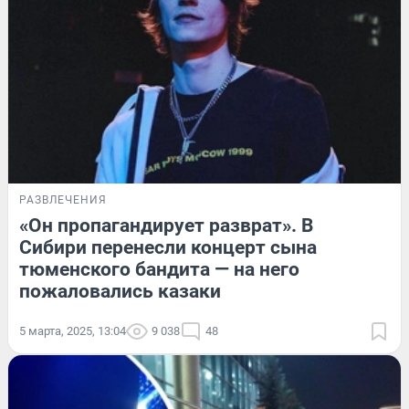
РАЗВЛЕЧЕНИЯ
«Он пропагандирует разврат». В
Сибири перенесли концерт сына
тюменского бандита — на него
пожаловались казаки
5 марта, 2025, 13:04
9 038
48