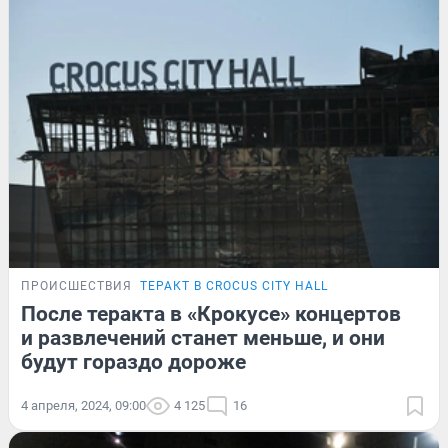
ПРОИСШЕСТВИЯ
ТЕРАКТ В CROCUS CITY HALL
После теракта в «Крокусе» концертов
и развлечений станет меньше, и они
будут гораздо дороже
4 апреля, 2024, 09:00
4 125
16