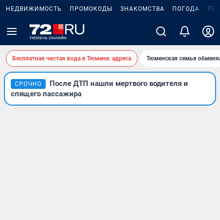
НЕДВИЖИМОСТЬ
ПРОМОКОДЫ
ЗНАКОМСТВА
ПОГОДА
ТЕ
Бесплатная чистая вода в Тюмени: адреса
Тюменская семья обменя
После ДТП нашли мертвого водителя и
СРОЧНО
спящего пассажира