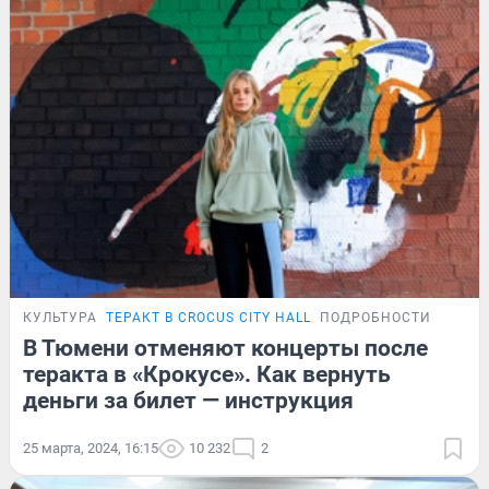
КУЛЬТУРА
ТЕРАКТ В CROCUS CITY HALL
ПОДРОБНОСТИ
В Тюмени отменяют концерты после
теракта в «Крокусе». Как вернуть
деньги за билет — инструкция
25 марта, 2024, 16:15
10 232
2