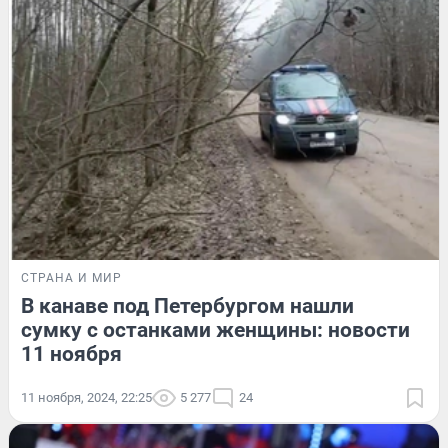
СТРАНА И МИР
В канаве под Петербургом нашли
сумку с останками женщины: новости
11 ноября
11 ноября, 2024, 22:25
5 277
24