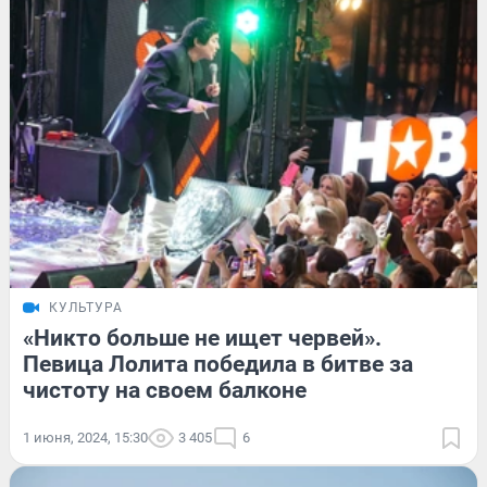
КУЛЬТУРА
«Никто больше не ищет червей».
Певица Лолита победила в битве за
чистоту на своем балконе
1 июня, 2024, 15:30
3 405
6