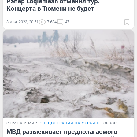
Рэпер Loqiemean отменил тур.
Концерта в Тюмени не будет
3 мая, 2023, 20:51
7 684
47
СТРАНА И МИР
СПЕЦОПЕРАЦИЯ НА УКРАИНЕ
ОБЗОР
МВД разыскивает предполагаемого