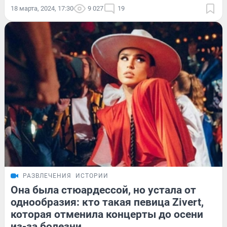
18 марта, 2024, 17:30
9 027
19
РАЗВЛЕЧЕНИЯ
ИСТОРИИ
Она была стюардессой, но устала от
однообразия: кто такая певица Zivert,
которая отменила концерты до осени
из-за болезни