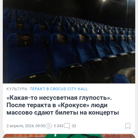
КУЛЬТУРА
ТЕРАКТ В CROCUS CITY HALL
«Какая-то несусветная глупость».
После теракта в «Крокусе» люди
массово сдают билеты на концерты
2 апреля, 2024, 09:00
5 343
32