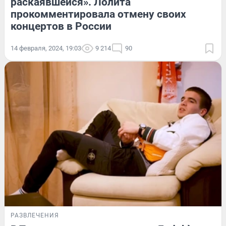
раскаявшейся». Лолита
прокомментировала отмену своих
концертов в России
14 февраля, 2024, 19:03
9 214
90
РАЗВЛЕЧЕНИЯ