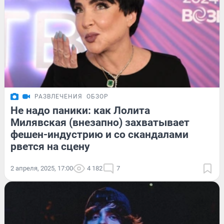
РАЗВЛЕЧЕНИЯ
ОБЗОР
Не надо паники: как Лолита
Милявская (внезапно) захватывает
фешен-индустрию и со скандалами
рвется на сцену
2 апреля, 2025, 17:00
4 182
7