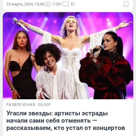
23 марта, 2024, 13:00
7 051
37
РАЗВЛЕЧЕНИЯ
ОБЗОР
Угасли звезды: артисты эстрады
начали сами себя отменять —
рассказываем, кто устал от концертов