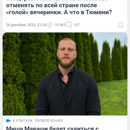
отменять по всей стране после
«голой» вечеринки. А что в Тюмени?
26 декабря, 2023, 21:03
19 363
107
КУЛЬТУРА
РАЗВЛЕЧЕНИЯ
Миша Маваши будет судиться с