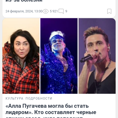
24 февраля, 2024, 13:00
5 921
9
КУЛЬТУРА
ПОДРОБНОСТИ
«Алла Пугачева могла бы стать
лидером». Кто составляет черные