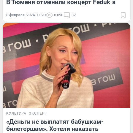
В Тюмени отменили концерт Feduk`а
8 февраля, 2024, 11:20
8 090
32
КУЛЬТУРА
ЭКСПЕРТ
«Деньги не выплатят бабушкам-
билетершам». Хотели наказать