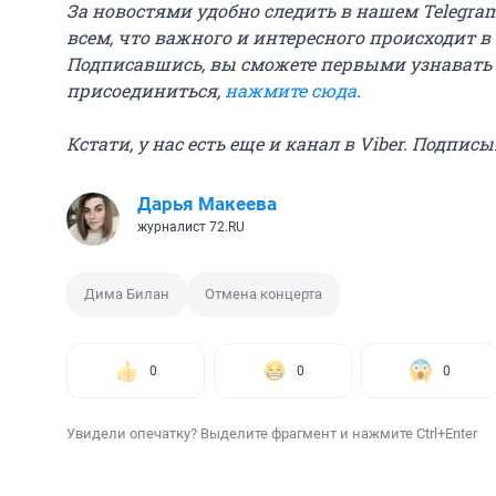
За новостями удобно следить в нашем Telegra
всем, что важного и интересного происходит в
Подписавшись, вы сможете первыми узнавать
присоединиться,
нажмите сюда
.
Кстати, у нас есть еще и канал в Viber. Подпис
Дарья Макеева
журналист 72.RU
Дима Билан
Отмена концерта
0
0
0
Увидели опечатку? Выделите фрагмент и нажмите Ctrl+Enter