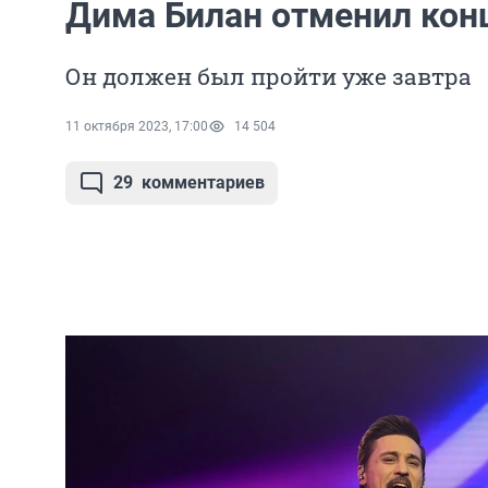
Дима Билан отменил кон
Он должен был пройти уже завтра
11 октября 2023, 17:00
14 504
29
комментариев