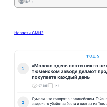
Войти
Новости СМИ2
ТОП 5
«Молоко здесь почти никто не 
1
тюменском заводе делают про
покупаете каждый день
97 585
144
Думали, что говорят с полицейским. Тайск
2
зверского убийства брата и сестры из Тюм