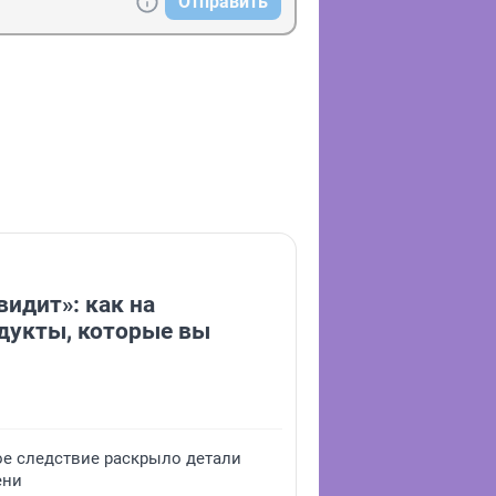
Отправить
видит»: как на
дукты, которые вы
ое следствие раскрыло детали
ени