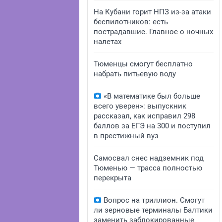
На Кубани горит НПЗ из-за атаки
беспилотников: есть
пострадавшие. Главное о ночных
налетах
Тюменцы смогут бесплатно
набрать питьевую воду
«В математике был больше
всего уверен»: выпускник
рассказал, как исправил 298
баллов за ЕГЭ на 300 и поступил
в престижный вуз
Самосвал снес надземник под
Тюменью — трасса полностью
перекрыта
Вопрос на триллион. Смогут
ли зерновые терминалы Балтики
заменить заблокированные