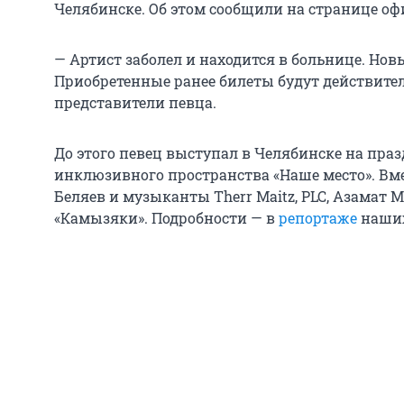
Челябинске. Об этом сообщили на странице о
— Артист заболел и находится в больнице. Нов
Приобретенные ранее билеты будут действите
представители певца.
До этого певец выступал в Челябинске на пра
инклюзивного пространства «Наше место». Вме
Беляев и музыканты Therr Maitz, PLC, Азамат 
«Камызяки». Подробности — в
репортаже
наших