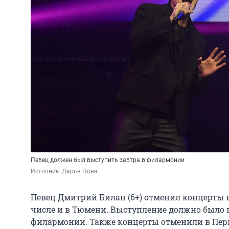
Певец должен был выступить завтра в филармонии
Источник: 
Дарья Пона
Певец Дмитрий Билан (6+) отменил концерты в
числе и в Тюмени. Выступление должно было пр
филармонии. Также концерты отменили в Перм