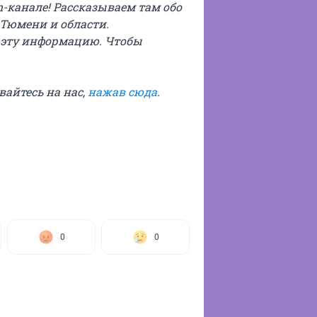
m-канале! Рассказываем там обо
 Тюмени и области.
 эту информацию. Чтобы
ывайтесь на нас,
нажав сюда
.
0
0