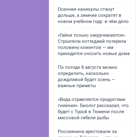
Осенние каникулы станут
дольше, а зимние сократят в
новом учебном году: в чём дело
«Гайки только закручиваются».
Строители коттеджей потеряли
половину клиентов — им
приходится сносить новые дома
По погоде 8 августа можно
определить, насколько
дождливой будет осень —
важные приметы
«Вода отравляется продуктами
гниения». Биолог рассказал, что
будет с Турой в Тюмени после
массовой гибели рыбы
Россиянина арестовали за