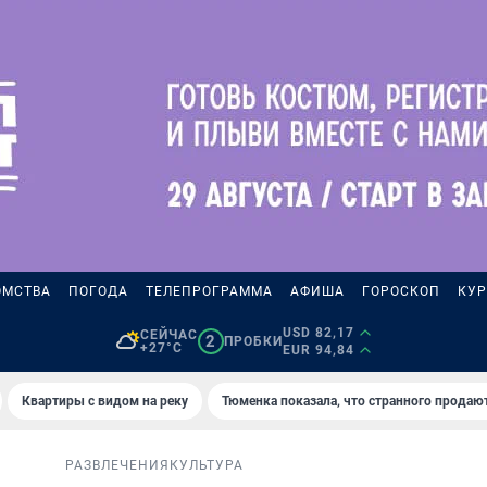
ОМСТВА
ПОГОДА
ТЕЛЕПРОГРАММА
АФИША
ГОРОСКОП
КУР
USD 82,17
СЕЙЧАС
2
ПРОБКИ
+27°C
EUR 94,84
Квартиры с видом на реку
Тюменка показала, что странного продаю
РАЗВЛЕЧЕНИЯ
КУЛЬТУРА