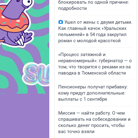
блокировать по одной причине:
подробности
Ушел от жены с двумя детьми.
Как главный качок «Уральских
пельменей» в 54 года закрутил
роман с молодой красоткой
«Процесс затяжной и
неравномерный»: губернатор — о
том, что творится с реками из-за
паводка в Тюменской области
Пенсионеры получат прибавку:
кому придут дополнительные
выплаты с 1 сентября
Миссия — найти работу. О чем
спрашивать на собеседовании и
сколько денег просить, чтобы
вас точно взяли