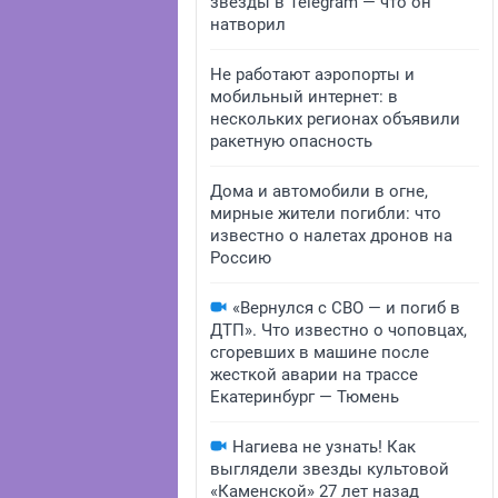
звезды в Telegram — что он
натворил
Не работают аэропорты и
мобильный интернет: в
нескольких регионах объявили
ракетную опасность
Дома и автомобили в огне,
мирные жители погибли: что
известно о налетах дронов на
Россию
«Вернулся с СВО — и погиб в
ДТП». Что известно о чоповцах,
сгоревших в машине после
жесткой аварии на трассе
Екатеринбург — Тюмень
Нагиева не узнать! Как
выглядели звезды культовой
«Каменской» 27 лет назад