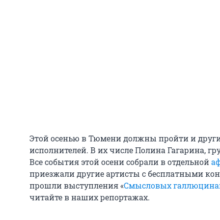
Этой осенью в Тюмени должны пройти и друг
исполнителей. В их числе Полина Гагарина, гр
Все события этой осени собрали в отдельной
а
приезжали другие артисты с бесплатными конц
прошли выступления «
Смысловых галлюцин
читайте в наших репортажах.