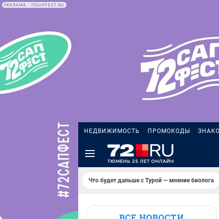
РЕКЛАМА • 72SUPFEST.RU
НЕДВИЖИМОСТЬ
ПРОМОКОДЫ
ЗНАК
Что будет дальше с Турой — мнение биолога
ВСЕ НОВОСТИ