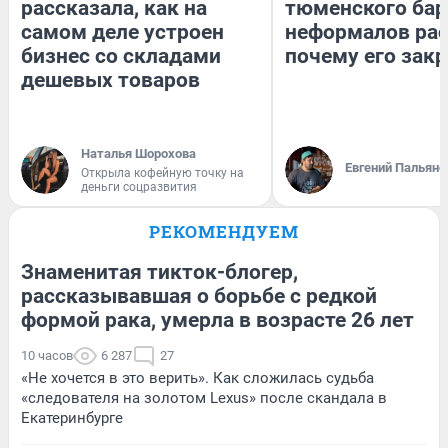
рассказала, как на
тюменского бар
самом деле устроен
неформалов рас
бизнес со складами
почему его зак
дешевых товаров
Наталья Шорохова
Евгений Пальяно
Открыла кофейную точку на
деньги соцразвития
РЕКОМЕНДУЕМ
Знаменитая тикток-блогер,
рассказывавшая о борьбе с редкой
формой рака, умерла в возрасте 26 лет
10 часов
6 287
27
«Не хочется в это верить». Как сложилась судьба
«следователя на золотом Lexus» после скандала в
Екатеринбурге