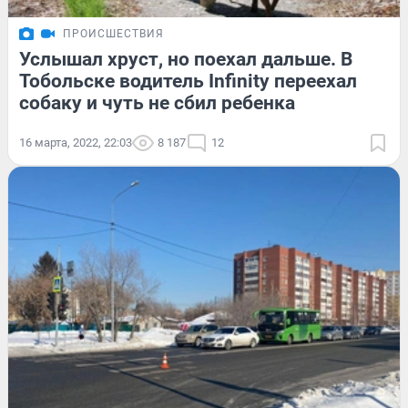
ПРОИСШЕСТВИЯ
Услышал хруст, но поехал дальше. В
Тобольске водитель Infinity переехал
собаку и чуть не сбил ребенка
16 марта, 2022, 22:03
8 187
12