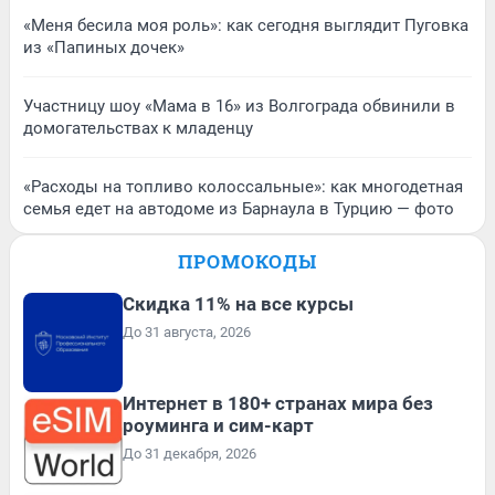
«Меня бесила моя роль»: как сегодня выглядит Пуговка
из «Папиных дочек»
Участницу шоу «Мама в 16» из Волгограда обвинили в
домогательствах к младенцу
«Расходы на топливо колоссальные»: как многодетная
семья едет на автодоме из Барнаула в Турцию — фото
ПРОМОКОДЫ
Скидка 11% на все курсы
До 31 августа, 2026
Интернет в 180+ странах мира без
роуминга и сим-карт
До 31 декабря, 2026