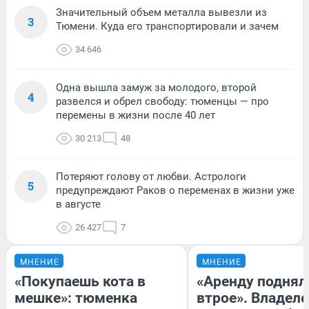
Значительный объем металла вывезли из
3
Тюмени. Куда его транспортировали и зачем
34 646
Одна вышла замуж за молодого, второй
4
развелся и обрел свободу: тюменцы — про
перемены в жизни после 40 лет
30 213
48
Потеряют голову от любви. Астрологи
5
предупреждают Раков о переменах в жизни уже
в августе
26 427
7
МНЕНИЕ
МНЕНИЕ
«Покупаешь кота в
«Аренду поднял
мешке»: тюменка
втрое». Владел