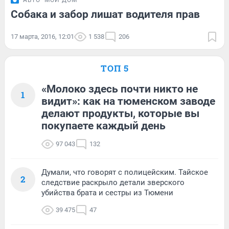
Собака и забор лишат водителя прав
17 марта, 2016, 12:01
1 538
206
ТОП 5
«Молоко здесь почти никто не
1
видит»: как на тюменском заводе
делают продукты, которые вы
покупаете каждый день
97 043
132
Думали, что говорят с полицейским. Тайское
2
следствие раскрыло детали зверского
убийства брата и сестры из Тюмени
39 475
47