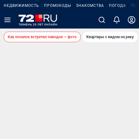
НЕДВИЖИМОСТЬ
ПРОМОКОДЫ
ЗНАКОМСТВА
ПОГОДА
ТЕ
Как поселок встретил паводок — фото
Квартиры с видом на реку