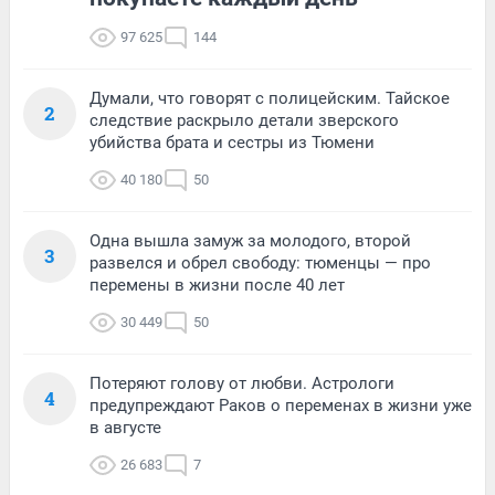
97 625
144
Думали, что говорят с полицейским. Тайское
2
следствие раскрыло детали зверского
убийства брата и сестры из Тюмени
40 180
50
Одна вышла замуж за молодого, второй
3
развелся и обрел свободу: тюменцы — про
перемены в жизни после 40 лет
30 449
50
Потеряют голову от любви. Астрологи
4
предупреждают Раков о переменах в жизни уже
в августе
26 683
7