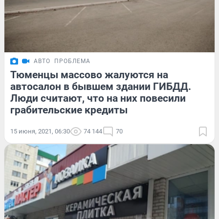
АВТО
ПРОБЛЕМА
Тюменцы массово жалуются на
автосалон в бывшем здании ГИБДД.
Люди считают, что на них повесили
грабительские кредиты
15 июня, 2021, 06:30
74 144
70