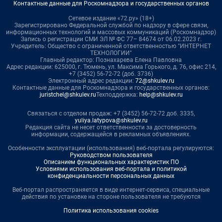
Контактные данные для Роскомнадзора и государственных органов
Сетевое издание «72.ру» (18+)
Зарегистрировано Федеральной службой по надзору в сфере связи,
информационных технологий и массовых коммуникаций (Роскомнадзор)
Запись о регистрации СМИ ЭЛ № ФС 77– 84674 от 06.02.2023 г.
Учредитель: Общество с ограниченной ответственностью "ИНТЕРНЕТ
ТЕХНОЛОГИИ"
Главный редактор: Познахарева Елена Павловна
Адрес редакции: 625000, г. Тюмень, ул. Максима Горького, д. 76, офис 214,
+7 (3452) 56-72-72 (доб. 3736)
Электронный адрес редакции:
72@shkulev.ru
Контактные данные для Роскомнадзора и государственных органов:
juristchel@shkulev.ru
Техподдержка:
help@shkulev.ru
Связаться с отделом продаж: +7 (3452) 56-72-72 доб. 3335,
yuliya.latypova@shkulev.ru
Редакция сайта не несет ответственности за достоверность
информации, содержащейся в рекламных объявлениях.
Особенности эксплуатации (использования) веб-портала регулируются:
Руководством пользователя
Описанием функциональных характеристик ПО
Условиями использования веб-портала и политикой
конфиденциальности персональных данных
Веб-портал распространяется в виде интернет-сервиса, специальные
действия по установке на стороне пользователя не требуются
Политика использования cookies