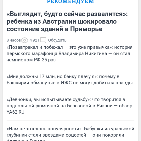
РЕКОМЕНДУЕМ
«Выглядит, будто сейчас развалится»:
ребенка из Австралии шокировало
состояние зданий в Приморье
8 часов
4 921
Обсудить
«Позавтракал и побежал — это уже привычка»: история
пермского марафонца Владимира Никитина — он стал
чемпионом РФ 35 раз
«Мне должны 17 млн, но банку плачу я»: почему в
Башкирии обманутые в ИЖС не могут добиться правды
«Девчонки, вы испытываете судьбу»: что творится в
подпольной рюмочной на Березовой в Рязани — обзор
YA62.RU
«Нам не хотелось популярности». Бабушки из уральской
глубинки стали звездами соцсетей — они покорили