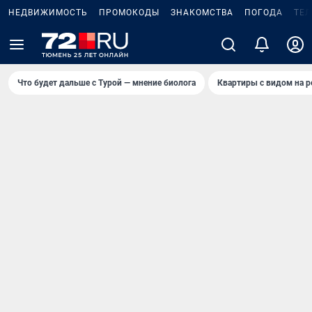
НЕДВИЖИМОСТЬ
ПРОМОКОДЫ
ЗНАКОМСТВА
ПОГОДА
ТЕ
Что будет дальше с Турой — мнение биолога
Квартиры с видом на р