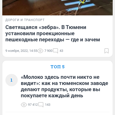
ДОРОГИ И ТРАНСПОРТ
Светящаяся «зебра». В Тюмени
установили проекционные
пешеходные переходы — где и зачем
9 ноября, 2022, 14:55
7 900
43
ТОП 5
«Молоко здесь почти никто не
1
видит»: как на тюменском заводе
делают продукты, которые вы
покупаете каждый день
97 412
143