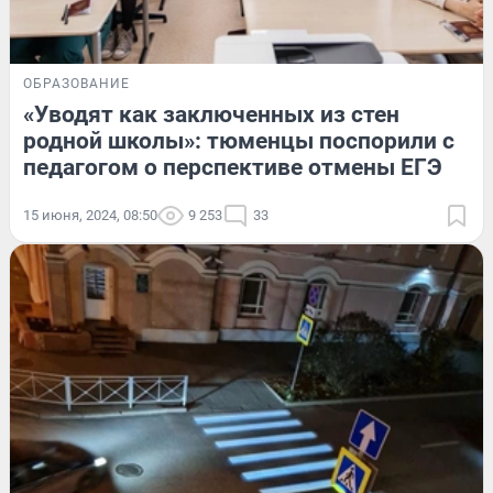
ОБРАЗОВАНИЕ
«Уводят как заключенных из стен
родной школы»: тюменцы поспорили с
педагогом о перспективе отмены ЕГЭ
15 июня, 2024, 08:50
9 253
33