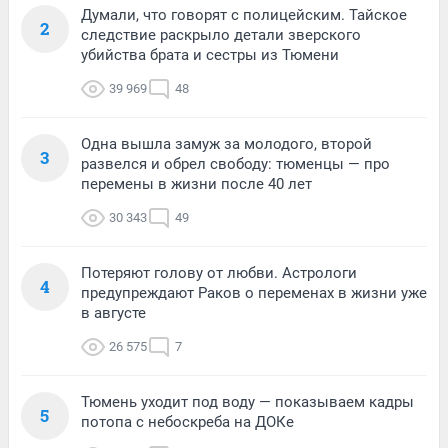
Думали, что говорят с полицейским. Тайское
2
следствие раскрыло детали зверского
убийства брата и сестры из Тюмени
39 969
48
Одна вышла замуж за молодого, второй
3
развелся и обрел свободу: тюменцы — про
перемены в жизни после 40 лет
30 343
49
Потеряют голову от любви. Астрологи
4
предупреждают Раков о переменах в жизни уже
в августе
26 575
7
Тюмень уходит под воду — показываем кадры
5
потопа с небоскреба на ДОКе