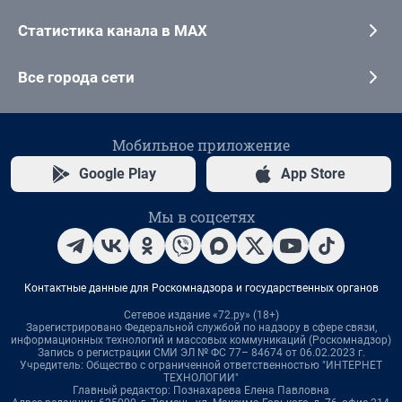
Статистика канала в MAX
Все города сети
Мобильное приложение
Google Play
App Store
Мы в соцсетях
Контактные данные для Роскомнадзора и государственных органов
Сетевое издание «72.ру» (18+)
Зарегистрировано Федеральной службой по надзору в сфере связи,
информационных технологий и массовых коммуникаций (Роскомнадзор)
Запись о регистрации СМИ ЭЛ № ФС 77– 84674 от 06.02.2023 г.
Учредитель: Общество с ограниченной ответственностью "ИНТЕРНЕТ
ТЕХНОЛОГИИ"
Главный редактор: Познахарева Елена Павловна