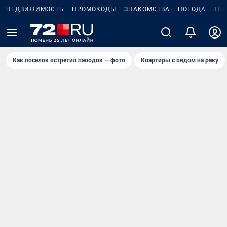
НЕДВИЖИМОСТЬ
ПРОМОКОДЫ
ЗНАКОМСТВА
ПОГОДА
ТЕ
Как поселок встретил паводок — фото
Квартиры с видом на реку