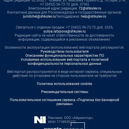
Адрес редакции: 625000, г. Тюмень, ул. Максима Горького, д. 76, офис 214,
+7 (3452) 56-72-72 (доб. 3736)
Электронный адрес редакции:
72@shkulev.ru
Контактные данные для Роскомнадзора и государственных органов:
juristchel@shkulev.ru
Техподдержка:
help@shkulev.ru
Связаться с отделом продаж: +7 (3452) 56-72-72 доб. 3335,
yuliya.latypova@shkulev.ru
Редакция сайта не несет ответственности за достоверность
информации, содержащейся в рекламных объявлениях.
Особенности эксплуатации (использования) веб-портала регулируются:
Руководством пользователя
Описанием функциональных характеристик ПО
Условиями использования веб-портала и политикой
конфиденциальности персональных данных
Веб-портал распространяется в виде интернет-сервиса, специальные
действия по установке на стороне пользователя не требуются
Политика использования cookies
Рекомендательные системы
Пользовательское соглашение сервиса «Подписка без баннерной
рекламы»