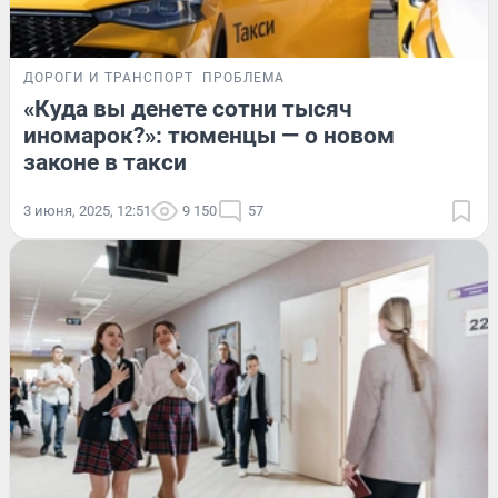
ДОРОГИ И ТРАНСПОРТ
ПРОБЛЕМА
«Куда вы денете сотни тысяч
иномарок?»: тюменцы — о новом
законе в такси
3 июня, 2025, 12:51
9 150
57