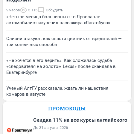
9 часов
5 115
Обсудить
«Четыре месяца больничных»: в Ярославле
автомобилист изувечил пассажира «Яавтобуса»
Слизни атакуют: как спасти цветник от вредителей —
три копеечных способа
«Не хочется в это верить». Как сложилась судьба
«следователя на золотом Lexus» после скандала в
Екатеринбурге
Ученый АлтГУ рассказала, ждать ли нашествия
комаров в августе
ПРОМОКОДЫ
Скидка 11% на все курсы английского
До 31 августа, 2026