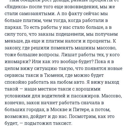
«Яндекса» после того еще нововведения, мы же
стали самозанятыми. А по факту сейчас мы
больше платим, чем тогда, когда работали в
парках. То есть работы у нас стало больше, а в
силу того, что заказы подешевели, мы получаем
меньше, да еще и платим налоги и проценты. К
закону, где решили поменять машины массово,
тоже большие вопросы. Лишат работы тех, у кого
иномарки? Или как это вообще будет? Пока я в
целом вижу ситуацию такую, что появятся новые
сервисы такси в Тюмени, где можно будет
спокойно работать на любом авто. Я вижу выход
такой — наше местное такси с хорошими
условиями для водителей и пассажиров. Массово,
конечно, закон начнет работать сначала в
больших городах, в Москве и Питере, а потом,
возможно, дойдет и до нас. Посмотрим, как это
будет, — подытожил таксист.