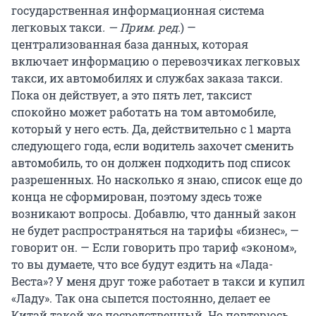
государственная информационная система
легковых такси
. — Прим. ред.
) —
централизованная база данных, которая
включает информацию о перевозчиках легковых
такси, их автомобилях и службах заказа такси.
Пока он действует, а это пять лет, таксист
спокойно может работать на том автомобиле,
который у него есть. Да, действительно с 1 марта
следующего года, если водитель захочет сменить
автомобиль, то он должен подходить под список
разрешенных. Но насколько я знаю, список еще до
конца не сформирован, поэтому здесь тоже
возникают вопросы. Добавлю, что данный закон
не будет распространяться на тарифы «бизнес», —
говорит он. — Если говорить про тариф «эконом»,
то вы думаете, что все будут ездить на «Лада-
Веста»? У меня друг тоже работает в такси и купил
«Ладу». Так она сыпется постоянно, делает ее
Китай такой же посредственный. Но повторюсь,