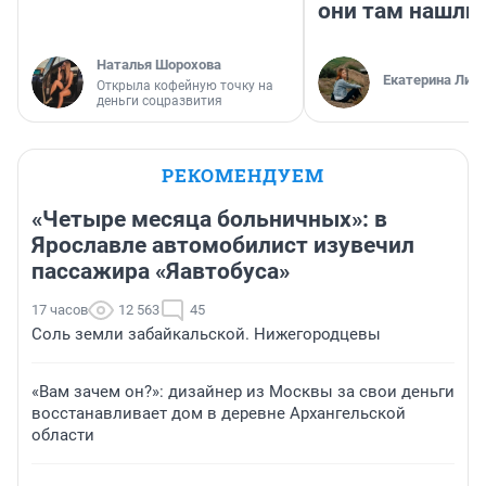
они там нашли
Наталья Шорохова
Екатерина Лит
Открыла кофейную точку на
деньги соцразвития
РЕКОМЕНДУЕМ
«Четыре месяца больничных»: в
Ярославле автомобилист изувечил
пассажира «Яавтобуса»
17 часов
12 563
45
Соль земли забайкальской. Нижегородцевы
«Вам зачем он?»: дизайнер из Москвы за свои деньги
восстанавливает дом в деревне Архангельской
области