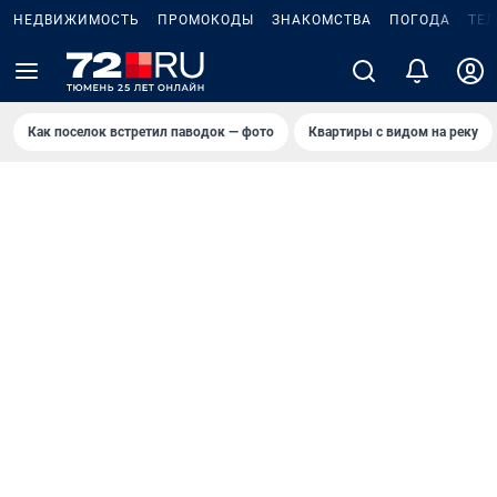
НЕДВИЖИМОСТЬ
ПРОМОКОДЫ
ЗНАКОМСТВА
ПОГОДА
ТЕ
Как поселок встретил паводок — фото
Квартиры с видом на реку