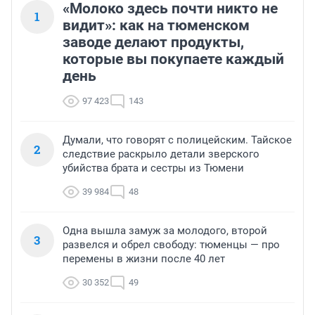
«Молоко здесь почти никто не
1
видит»: как на тюменском
заводе делают продукты,
которые вы покупаете каждый
день
97 423
143
Думали, что говорят с полицейским. Тайское
2
следствие раскрыло детали зверского
убийства брата и сестры из Тюмени
39 984
48
Одна вышла замуж за молодого, второй
3
развелся и обрел свободу: тюменцы — про
перемены в жизни после 40 лет
30 352
49