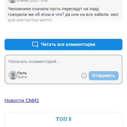
4 июня 2025, 15:44
Чиновники сначала пусть пересядут на ладу, 
говорили же об этом и что? да они на все забили. ввп 
для них пустое место.
+2
–0
Читать все комментарии
Гость
Отправить
Войти
Новости СМИ2
ТОП 5