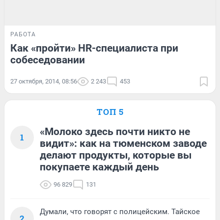
РАБОТА
Как «пройти» HR-специалиста при
собеседовании
27 октября, 2014, 08:56
2 243
453
ТОП 5
«Молоко здесь почти никто не
1
видит»: как на тюменском заводе
делают продукты, которые вы
покупаете каждый день
96 829
131
Думали, что говорят с полицейским. Тайское
2