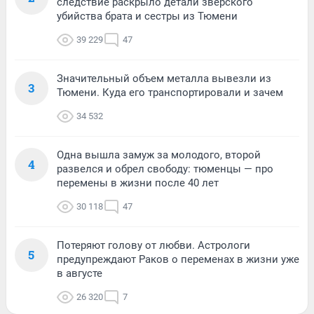
следствие раскрыло детали зверского
убийства брата и сестры из Тюмени
39 229
47
Значительный объем металла вывезли из
3
Тюмени. Куда его транспортировали и зачем
34 532
Одна вышла замуж за молодого, второй
4
развелся и обрел свободу: тюменцы — про
перемены в жизни после 40 лет
30 118
47
Потеряют голову от любви. Астрологи
5
предупреждают Раков о переменах в жизни уже
в августе
26 320
7