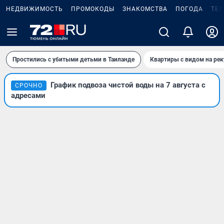
НЕДВИЖИМОСТЬ
ПРОМОКОДЫ
ЗНАКОМСТВА
ПОГОДА
ТЕ
Простились с убитыми детьми в Таиланде
Квартиры с видом на рек
График подвоза чистой воды на 7 августа с
СРОЧНО
адресами