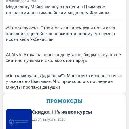
8 часов
2 708
1
Медведицу Майю, жившую на цепи в Приморье,
познакомили с гималайским медведем Фиником
«Я не жалуюсь». Строитель лишился рук и ног и стал
звездой соцсетей: как он живет и почему его семью
искал весь Узбекистан
AI-AINA: Атака на соцсети депутатов, бюджета вузов не
хватило лучшим и сколько стоит арбуз
«Она крикнула: „Дядя Боря!“» Москвичка исчезла ночью
у океана во Вьетнаме. Что произошло в последние
минуты пропажи девушки
ПРОМОКОДЫ
Скидка 11% на все курсы
До 31 августа, 2026