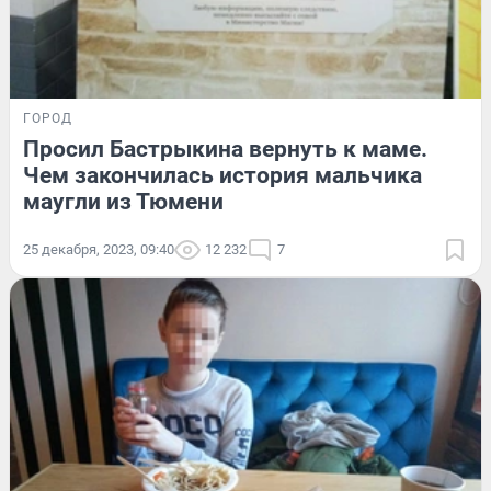
ГОРОД
Просил Бастрыкина вернуть к маме.
Чем закончилась история мальчика
маугли из Тюмени
25 декабря, 2023, 09:40
12 232
7