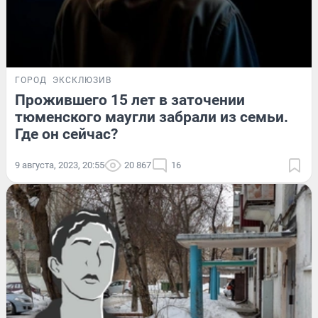
ГОРОД
ЭКСКЛЮЗИВ
Прожившего 15 лет в заточении
тюменского маугли забрали из семьи.
Где он сейчас?
9 августа, 2023, 20:55
20 867
16