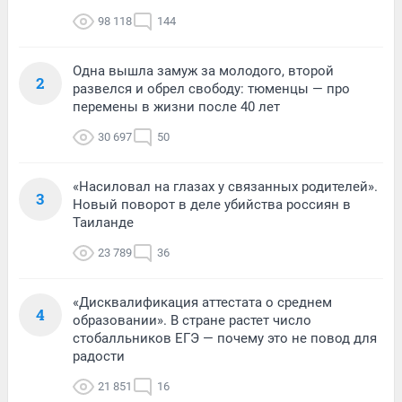
98 118
144
Одна вышла замуж за молодого, второй
2
развелся и обрел свободу: тюменцы — про
перемены в жизни после 40 лет
30 697
50
«Насиловал на глазах у связанных родителей».
3
Новый поворот в деле убийства россиян в
Таиланде
23 789
36
«Дисквалификация аттестата о среднем
4
образовании». В стране растет число
стобалльников ЕГЭ — почему это не повод для
радости
21 851
16