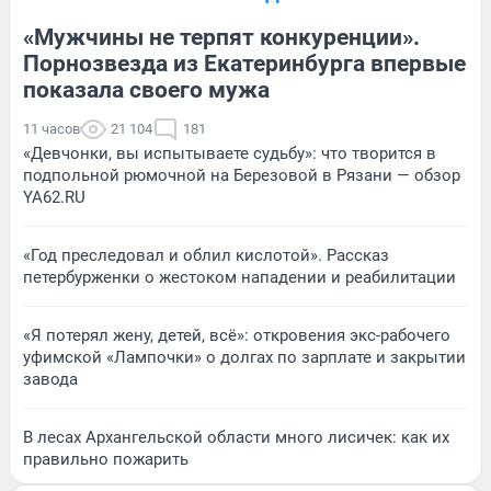
«Мужчины не терпят конкуренции».
Порнозвезда из Екатеринбурга впервые
показала своего мужа
11 часов
21 104
181
«Девчонки, вы испытываете судьбу»: что творится в
подпольной рюмочной на Березовой в Рязани — обзор
YA62.RU
«Год преследовал и облил кислотой». Рассказ
петербурженки о жестоком нападении и реабилитации
«Я потерял жену, детей, всё»: откровения экс-рабочего
уфимской «Лампочки» о долгах по зарплате и закрытии
завода
В лесах Архангельской области много лисичек: как их
правильно пожарить