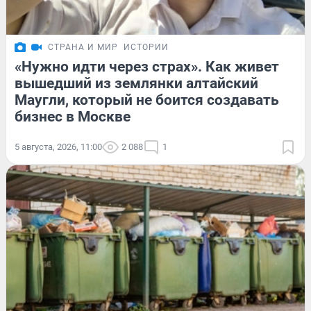
СТРАНА И МИР
ИСТОРИИ
«Нужно идти через страх». Как живет
вышедший из землянки алтайский
Маугли, который не боится создавать
бизнес в Москве
5 августа, 2026, 11:00
2 088
1