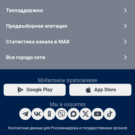
Техподдержка
Предвыборная агитация
Статистика канала в MAX
Все города сети
Мобильное приложение
Google Play
App Store
Мы в соцсетях
Контактные данные для Роскомнадзора и государственных органов