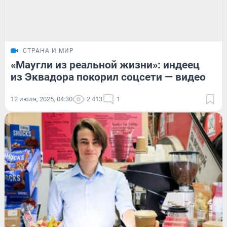
СТРАНА И МИР
«Маугли из реальной жизни»: индеец
из Эквадора покорил соцсети — видео
12 июля, 2025, 04:30
2 413
1