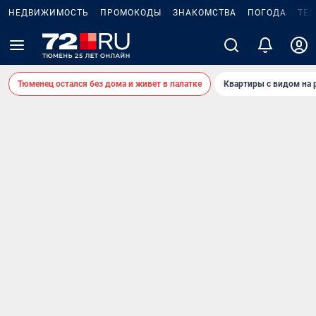
НЕДВИЖИМОСТЬ
ПРОМОКОДЫ
ЗНАКОМСТВА
ПОГОДА
ТЕ
Тюменец остался без дома и живет в палатке
Квартиры с видом на 