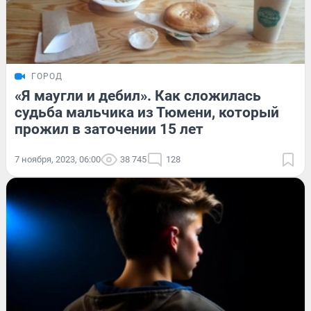
ГОРОД
«Я маугли и дебил». Как сложилась
судьба мальчика из Тюмени, который
прожил в заточении 15 лет
7 ноября, 2023, 06:00
38 745
128