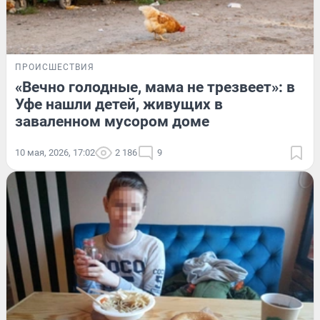
ПРОИСШЕСТВИЯ
«Вечно голодные, мама не трезвеет»: в
Уфе нашли детей, живущих в
заваленном мусором доме
10 мая, 2026, 17:02
2 186
9