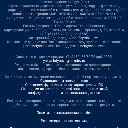
Сетевое издание «72.ру» (18+)
Зарегистрировано Федеральной службой по надзору в сфере связи,
информационных технологий и массовых коммуникаций (Роскомнадзор)
Запись о регистрации СМИ ЭЛ № ФС 77– 84674 от 06.02.2023 г.
Учредитель: Общество с ограниченной ответственностью "ИНТЕРНЕТ
ТЕХНОЛОГИИ"
Главный редактор: Познахарева Елена Павловна
Адрес редакции: 625000, г. Тюмень, ул. Максима Горького, д. 76, офис 214,
+7 (3452) 56-72-72 (доб. 3736)
Электронный адрес редакции:
72@shkulev.ru
Контактные данные для Роскомнадзора и государственных органов:
juristchel@shkulev.ru
Техподдержка:
help@shkulev.ru
Связаться с отделом продаж: +7 (3452) 56-72-72 доб. 3335,
yuliya.latypova@shkulev.ru
Редакция сайта не несет ответственности за достоверность
информации, содержащейся в рекламных объявлениях.
Особенности эксплуатации (использования) веб-портала регулируются:
Руководством пользователя
Описанием функциональных характеристик ПО
Условиями использования веб-портала и политикой
конфиденциальности персональных данных
Веб-портал распространяется в виде интернет-сервиса, специальные
действия по установке на стороне пользователя не требуются
Политика использования cookies
Рекомендательные системы