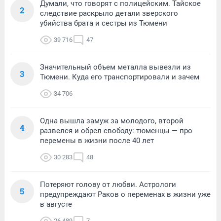
Думали, что говорят с полицейским. Тайское
2
следствие раскрыло детали зверского
убийства брата и сестры из Тюмени
39 716
47
Значительный объем металла вывезли из
3
Тюмени. Куда его транспортировали и зачем
34 706
Одна вышла замуж за молодого, второй
4
развелся и обрел свободу: тюменцы — про
перемены в жизни после 40 лет
30 283
48
Потеряют голову от любви. Астрологи
5
предупреждают Раков о переменах в жизни уже
в августе
26 489
7