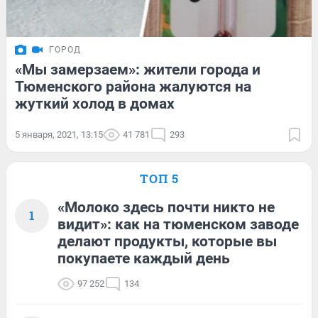
ГОРОД
«Мы замерзаем»: жители города и
Тюменского района жалуются на
жуткий холод в домах
5 января, 2021, 13:15
41 781
293
ТОП 5
«Молоко здесь почти никто не
1
видит»: как на тюменском заводе
делают продукты, которые вы
покупаете каждый день
97 252
134