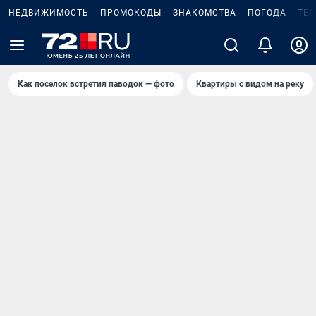
НЕДВИЖИМОСТЬ
ПРОМОКОДЫ
ЗНАКОМСТВА
ПОГОДА
ТЕ
Как поселок встретил паводок — фото
Квартиры с видом на реку