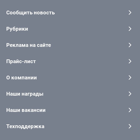
Сообщить новость
Рубрики
Реклама на сайте
Прайс-лист
О компании
Наши награды
Наши вакансии
Техподдержка