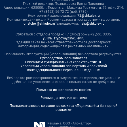
Главный редактор: Познахарева Елена Павловна
Адрес редакции: 625000, г. Тюмень, ул. Максима Горького, д. 76, офис 214,
+7 (3452) 56-72-72 (доб. 3736)
Электронный адрес редакции:
72@shkulev.ru
Контактные данные для Роскомнадзора и государственных органов:
juristchel@shkulev.ru
Техподдержка:
help@shkulev.ru
Связаться с отделом продаж: +7 (3452) 56-72-72 доб. 3335,
yuliya.latypova@shkulev.ru
Редакция сайта не несет ответственности за достоверность
информации, содержащейся в рекламных объявлениях.
Особенности эксплуатации (использования) веб-портала регулируются:
Руководством пользователя
Описанием функциональных характеристик ПО
Условиями использования веб-портала и политикой
конфиденциальности персональных данных
Веб-портал распространяется в виде интернет-сервиса, специальные
действия по установке на стороне пользователя не требуются
Политика использования cookies
Рекомендательные системы
Пользовательское соглашение сервиса «Подписка без баннерной
рекламы»