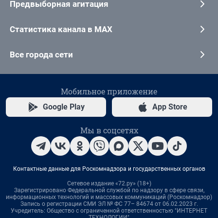
Предвыборная агитация
Статистика канала в MAX
Все города сети
Мобильное приложение
Google Play
App Store
Мы в соцсетях
Контактные данные для Роскомнадзора и государственных органов
Сетевое издание «72.ру» (18+)
Зарегистрировано Федеральной службой по надзору в сфере связи,
информационных технологий и массовых коммуникаций (Роскомнадзор)
Запись о регистрации СМИ ЭЛ № ФС 77– 84674 от 06.02.2023 г.
Учредитель: Общество с ограниченной ответственностью "ИНТЕРНЕТ
ТЕХНОЛОГИИ"