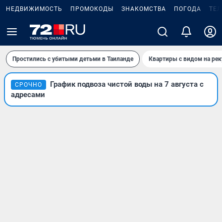
НЕДВИЖИМОСТЬ
ПРОМОКОДЫ
ЗНАКОМСТВА
ПОГОДА
ТЕ
Простились с убитыми детьми в Таиланде
Квартиры с видом на рек
График подвоза чистой воды на 7 августа с
СРОЧНО
адресами