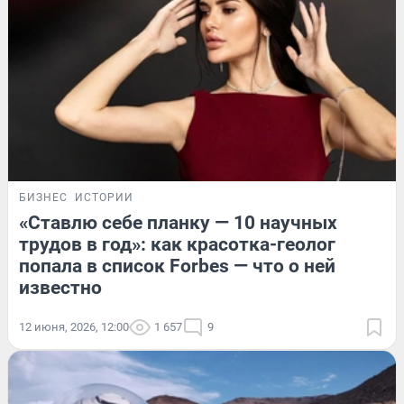
БИЗНЕС
ИСТОРИИ
«Ставлю себе планку — 10 научных
трудов в год»: как красотка-геолог
попала в список Forbes — что о ней
известно
12 июня, 2026, 12:00
1 657
9