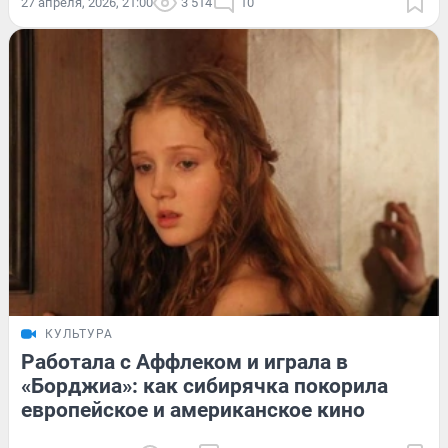
27 апреля, 2026, 21:00
3 514
10
КУЛЬТУРА
Работала с Аффлеком и играла в
«Борджиа»: как сибирячка покорила
европейское и американское кино