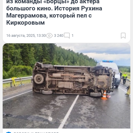
из команды «Борцы» до актера
большого кино. История Рухина
Магеррамова, который пел с
Киркоровым
16 августа, 2025, 13:30
3 240
1