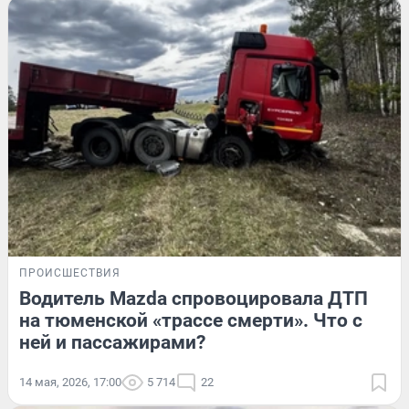
ПРОИСШЕСТВИЯ
Водитель Mazda спровоцировала ДТП
на тюменской «трассе смерти». Что с
ней и пассажирами?
14 мая, 2026, 17:00
5 714
22