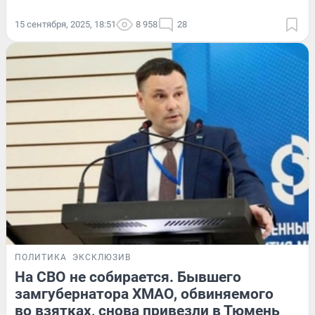
15 сентября, 2025, 18:51
8 958
28
ПОЛИТИКА
ЭКСКЛЮЗИВ
На СВО не собирается. Бывшего
замгубернатора ХМАО, обвиняемого
во взятках, снова привезли в Тюмень