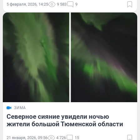
5 февраля, 2026, 14:25
9 583
9
ЗИМА
Северное сияние увидели ночью
жители большой Тюменской области
21 января, 2026, 09:56
4 726
15