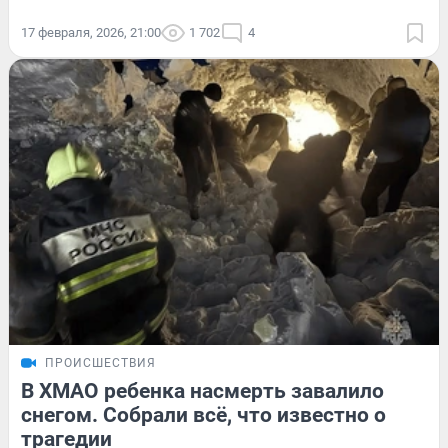
17 февраля, 2026, 21:00
1 702
4
ПРОИСШЕСТВИЯ
В ХМАО ребенка насмерть завалило
снегом. Собрали всё, что известно о
трагедии