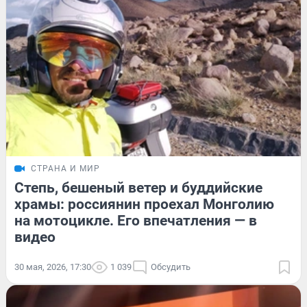
СТРАНА И МИР
Степь, бешеный ветер и буддийские
храмы: россиянин проехал Монголию
на мотоцикле. Его впечатления — в
видео
30 мая, 2026, 17:30
1 039
Обсудить