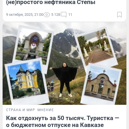
(не)простого нефтяника Степы
9 октября, 2025, 21:00
5 128
11
СТРАНА И МИР
МНЕНИЕ
Как отдохнуть за 50 тысяч. Туристка —
о бюджетном отпуске на Кавказе