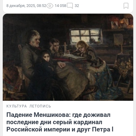
8 декабря, 2025, 08:52
14 058
32
КУЛЬТУРА
ЛЕТОПИСЬ
Падение Меншикова: где доживал
последние дни серый кардинал
Российской империи и друг Петра l