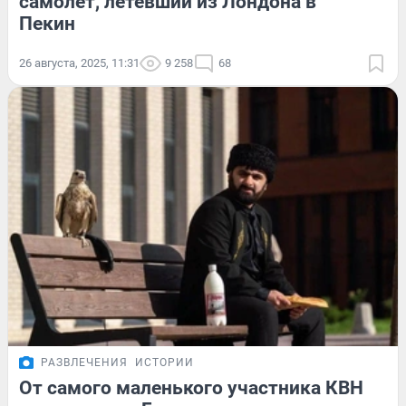
самолет, летевший из Лондона в
Пекин
26 августа, 2025, 11:31
9 258
68
РАЗВЛЕЧЕНИЯ
ИСТОРИИ
От самого маленького участника КВН