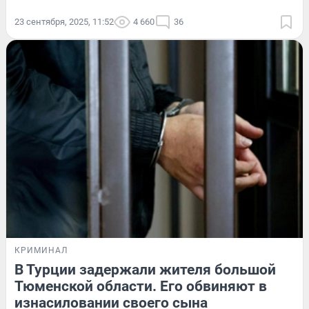
23 сентября, 2025, 11:52
4 660
36
КРИМИНАЛ
В Турции задержали жителя большой
Тюменской области. Его обвиняют в
изнасиловании своего сына