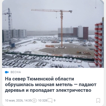
ВЕСНА
На север Тюменской области
обрушилась мощная метель — падают
деревья и пропадает электричество
10 мая, 2026, 14:35
10 328
9