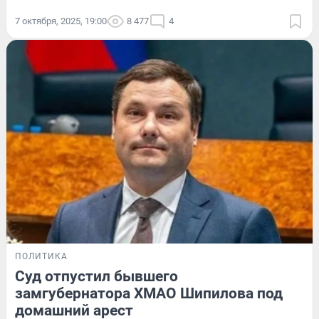
7 октября, 2025, 19:00
8 477
4
ПОЛИТИКА
Суд отпустил бывшего
замгубернатора ХМАО Шипилова под
домашний арест