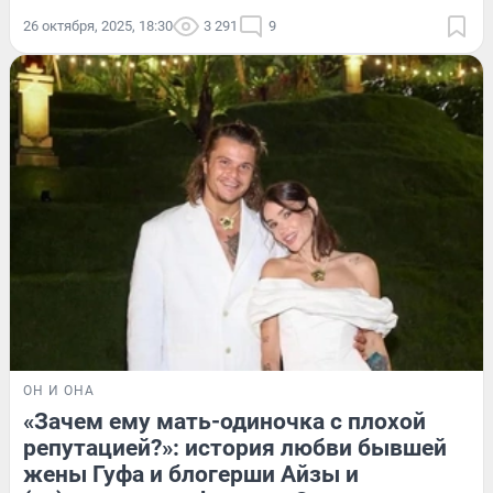
26 октября, 2025, 18:30
3 291
9
ОН И ОНА
«Зачем ему мать-одиночка с плохой
репутацией?»: история любви бывшей
жены Гуфа и блогерши Айзы и