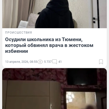
ПРОИСШЕСТВИЯ
Осудили школьника из Тюмени,
который обвинял врача в жестоком
избиении
13 апреля, 2026, 08:55
5 737
41