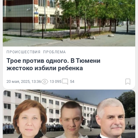
ПРОИСШЕСТВИЯ
ПРОБЛЕМА
Трое против одного. В Тюмени
жестоко избили ребенка
20 мая, 2025, 13:36
13 095
54