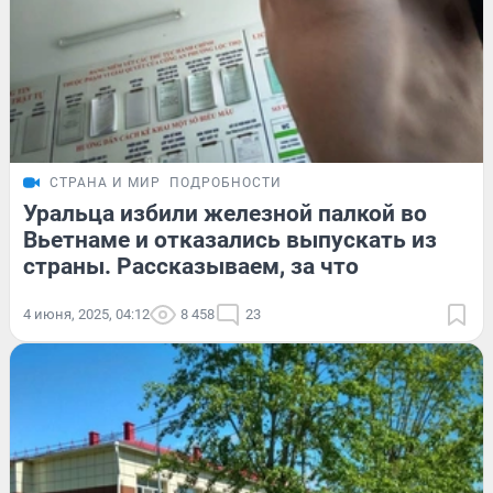
СТРАНА И МИР
ПОДРОБНОСТИ
Уральца избили железной палкой во
Вьетнаме и отказались выпускать из
страны. Рассказываем, за что
4 июня, 2025, 04:12
8 458
23