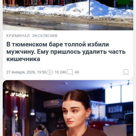
КРИМИНАЛ
ЭКСКЛЮЗИВ
В тюменском баре толпой избили
мужчину. Ему пришлось удалить часть
кишечника
27 января, 2026, 19:50
10 246
43