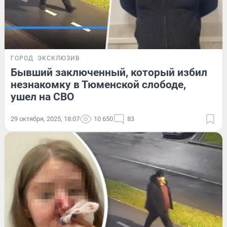
ГОРОД
ЭКСКЛЮЗИВ
Бывший заключенный, который избил
незнакомку в Тюменской слободе,
ушел на СВО
29 октября, 2025, 18:07
10 650
83