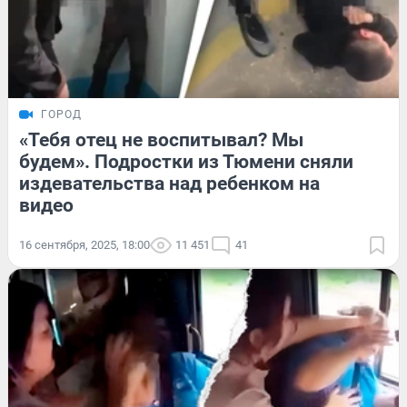
ГОРОД
«Тебя отец не воспитывал? Мы
будем». Подростки из Тюмени сняли
издевательства над ребенком на
видео
16 сентября, 2025, 18:00
11 451
41