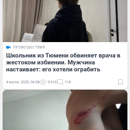
ПРОИСШЕСТВИЯ
Школьник из Тюмени обвиняет врача в
жестоком избиении. Мужчина
настаивает: его хотели ограбить
4 июля, 2025, 06:08
9 610
118