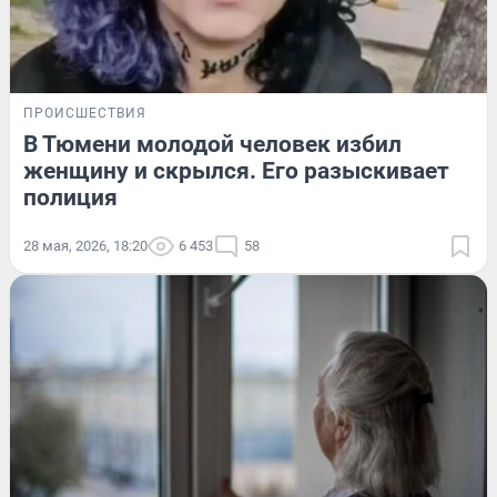
ПРОИСШЕСТВИЯ
В Тюмени молодой человек избил
женщину и скрылся. Его разыскивает
полиция
28 мая, 2026, 18:20
6 453
58