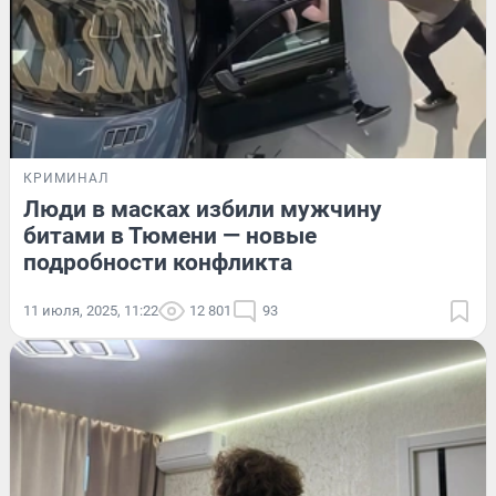
КРИМИНАЛ
Люди в масках избили мужчину
битами в Тюмени — новые
подробности конфликта
11 июля, 2025, 11:22
12 801
93