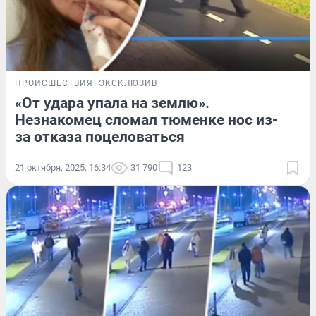
ПРОИСШЕСТВИЯ
ЭКСКЛЮЗИВ
«От удара упала на землю».
Незнакомец сломал тюменке нос из-
за отказа поцеловаться
21 октября, 2025, 16:34
31 790
123