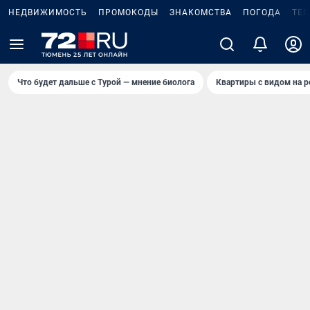
НЕДВИЖИМОСТЬ
ПРОМОКОДЫ
ЗНАКОМСТВА
ПОГОДА
ТЕ
Что будет дальше с Турой — мнение биолога
Квартиры с видом на р