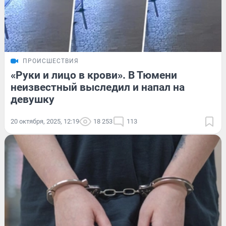
ПРОИСШЕСТВИЯ
«Руки и лицо в крови». В Тюмени
неизвестный выследил и напал на
девушку
20 октября, 2025, 12:19
18 253
113