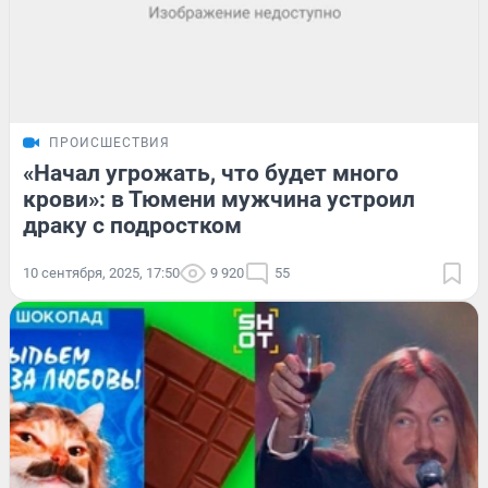
ПРОИСШЕСТВИЯ
«Начал угрожать, что будет много
крови»: в Тюмени мужчина устроил
драку с подростком
10 сентября, 2025, 17:50
9 920
55