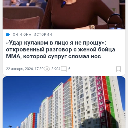
ОН И ОНА
ИСТОРИИ
«Удар кулаком в лицо я не прощу»:
откровенный разговор с женой бойца
ММА, которой супруг сломал нос
22 января, 2026, 17:30
3 904
6