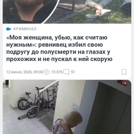
КРИМИНАЛ
«Моя женщина, убью, как считаю
нужным»: ревнивец избил свою
подругу до полусмерти на глазах у
прохожих и не пускал к ней скорую
12 июня, 2026, 09:30
15 376
51