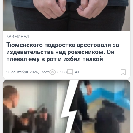
КРИМИНАЛ
Тюменского подростка арестовали за
издевательства над ровесником. Он
плевал ему в рот и избил палкой
23 сентября, 2025, 15:22
8 208
40