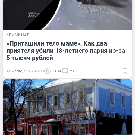
КРИМИНАЛ
«Притащили тело маме». Как два
приятеля убили 18-летнего парня из-за
5 тысяч рублей
12 марта, 2026, 13:00
7 614
21