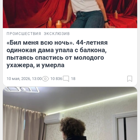
ПРОИСШЕСТВИЯ
ЭКСКЛЮЗИВ
«Бил меня всю ночь». 44-летняя
одинокая дама упала с балкона,
пытаясь спастись от молодого
ухажера, и умерла
10 мая, 2026, 13:00
10 836
18