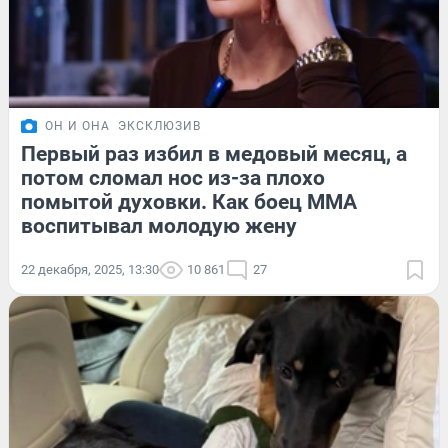
ОН И ОНА
ЭКСКЛЮЗИВ
Первый раз избил в медовый месяц, а
потом сломал нос из-за плохо
помытой духовки. Как боец ММА
воспитывал молодую жену
22 декабря, 2025, 13:30
10 861
27