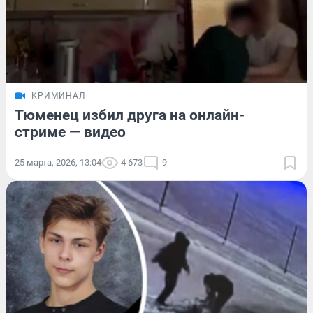
КРИМИНАЛ
Тюменец избил друга на онлайн-
стриме — видео
25 марта, 2026, 13:04
4 673
9