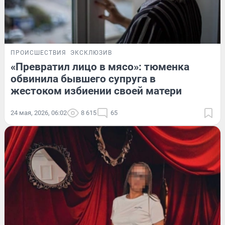
ПРОИСШЕСТВИЯ
ЭКСКЛЮЗИВ
«Превратил лицо в мясо»: тюменка
обвинила бывшего супруга в
жестоком избиении своей матери
24 мая, 2026, 06:02
8 615
65