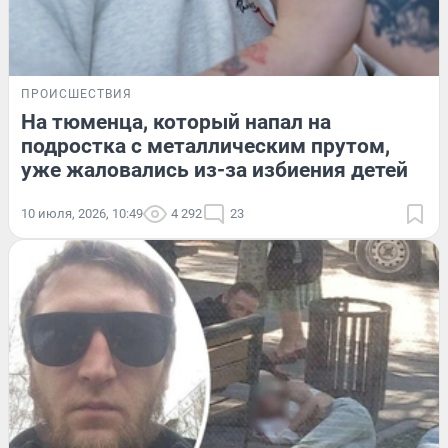
ПРОИСШЕСТВИЯ
На тюменца, который напал на
подростка с металлическим прутом,
уже жаловались из-за избиения детей
10 июля, 2026, 10:49
4 292
23