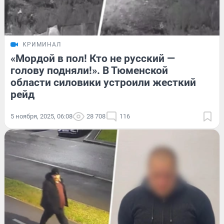
КРИМИНАЛ
«Мордой в пол! Кто не русский —
голову подняли!». В Тюменской
области силовики устроили жесткий
рейд
5 ноября, 2025, 06:08
28 708
116