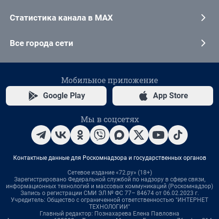
Статистика канала в MAX
Все города сети
Мобильное приложение
Google Play
App Store
Мы в соцсетях
Контактные данные для Роскомнадзора и государственных органов
Сетевое издание «72.ру» (18+)
Зарегистрировано Федеральной службой по надзору в сфере связи,
информационных технологий и массовых коммуникаций (Роскомнадзор)
Запись о регистрации СМИ ЭЛ № ФС 77– 84674 от 06.02.2023 г.
Учредитель: Общество с ограниченной ответственностью "ИНТЕРНЕТ
ТЕХНОЛОГИИ"
Главный редактор: Познахарева Елена Павловна