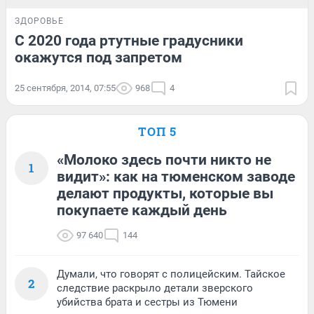
ЗДОРОВЬЕ
С 2020 года ртутные градусники
окажутся под запретом
25 сентября, 2014, 07:55
968
4
ТОП 5
«Молоко здесь почти никто не
1
видит»: как на тюменском заводе
делают продукты, которые вы
покупаете каждый день
97 640
144
Думали, что говорят с полицейским. Тайское
2
следствие раскрыло детали зверского
убийства брата и сестры из Тюмени