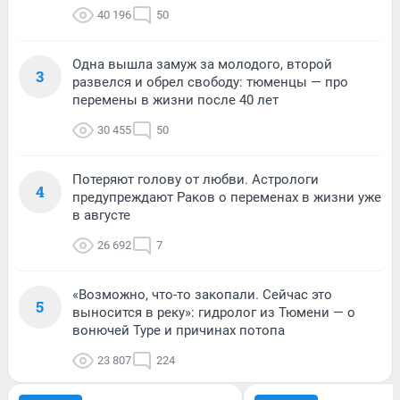
40 196
50
Одна вышла замуж за молодого, второй
3
развелся и обрел свободу: тюменцы — про
перемены в жизни после 40 лет
30 455
50
Потеряют голову от любви. Астрологи
4
предупреждают Раков о переменах в жизни уже
в августе
26 692
7
«Возможно, что-то закопали. Сейчас это
5
выносится в реку»: гидролог из Тюмени — о
вонючей Туре и причинах потопа
23 807
224