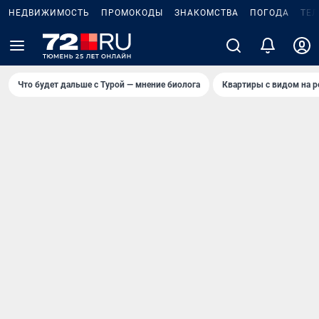
НЕДВИЖИМОСТЬ
ПРОМОКОДЫ
ЗНАКОМСТВА
ПОГОДА
ТЕ
Что будет дальше с Турой — мнение биолога
Квартиры с видом на р