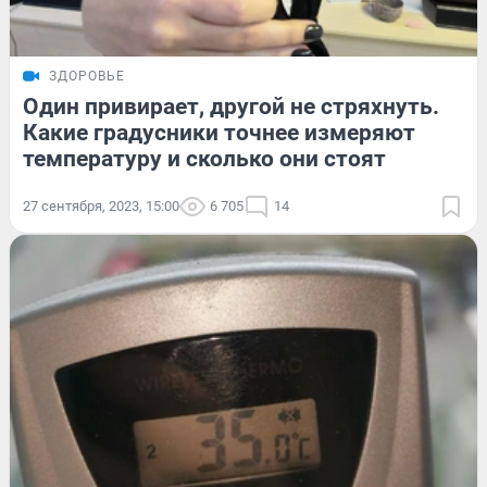
ЗДОРОВЬЕ
Один привирает, другой не стряхнуть.
Какие градусники точнее измеряют
температуру и сколько они стоят
27 сентября, 2023, 15:00
6 705
14