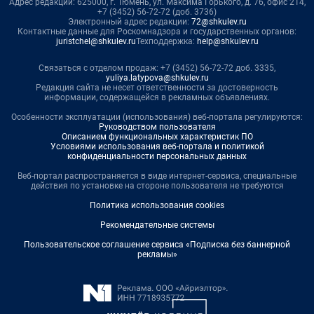
Адрес редакции: 625000, г. Тюмень, ул. Максима Горького, д. 76, офис 214,
+7 (3452) 56-72-72 (доб. 3736)
Электронный адрес редакции:
72@shkulev.ru
Контактные данные для Роскомнадзора и государственных органов:
juristchel@shkulev.ru
Техподдержка:
help@shkulev.ru
Связаться с отделом продаж: +7 (3452) 56-72-72 доб. 3335,
yuliya.latypova@shkulev.ru
Редакция сайта не несет ответственности за достоверность
информации, содержащейся в рекламных объявлениях.
Особенности эксплуатации (использования) веб-портала регулируются:
Руководством пользователя
Описанием функциональных характеристик ПО
Условиями использования веб-портала и политикой
конфиденциальности персональных данных
Веб-портал распространяется в виде интернет-сервиса, специальные
действия по установке на стороне пользователя не требуются
Политика использования cookies
Рекомендательные системы
Пользовательское соглашение сервиса «Подписка без баннерной
рекламы»