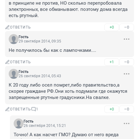
в принципе не против, НО сколько перепробовала 
электронных, все обманывают. поэтому дома всегда 
есть ртутный.
+0
–0
ОТВЕТИТЬ
Гость
29 сентября 2014, 09:35
Не получилось бы как с лампочками....
+1
–0
ОТВЕТИТЬ
Гость
26 сентября 2014, 05:43
К 20 году либо осел помрет,либо правительство,а 
скорее граждане РФ.Они хоть подумали где окажутся 
запрещенные ртутные градусники.На свалке.
+0
–0
ОТВЕТИТЬ
1
Гость
26 сентября 2014, 15:21
Точно! А как насчет ГМО? Думаю от него вреда 