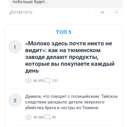
побольше будет...
+0
–1
ОТВЕТИТЬ
ТОП 5
«Молоко здесь почти никто не
1
видит»: как на тюменском
заводе делают продукты,
которые вы покупаете каждый
день
96 355
131
Думали, что говорят с полицейским. Тайское
2
следствие раскрыло детали зверского
убийства брата и сестры из Тюмени
38 486
45