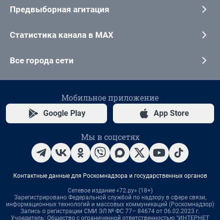
Предвыборная агитация
Статистика канала в MAX
Все города сети
Мобильное приложение
Google Play
App Store
Мы в соцсетях
Контактные данные для Роскомнадзора и государственных органов
Сетевое издание «72.ру» (18+)
Зарегистрировано Федеральной службой по надзору в сфере связи,
информационных технологий и массовых коммуникаций (Роскомнадзор)
Запись о регистрации СМИ ЭЛ № ФС 77– 84674 от 06.02.2023 г.
Учредитель: Общество с ограниченной ответственностью "ИНТЕРНЕТ