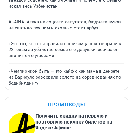
звездой соцсетей: как он живет и почему его семью
искал весь Узбекистан
AI-AINA: Атака на соцсети депутатов, бюджета вузов
не хватило лучшим и сколько стоит арбуз
«Это тот, кого ты травила»: прикамца приговорили к
22 годам за убийство семьи его девушки, сейчас он
звонит ей с угрозами
«Чемпионкой быть — это кайф»: как мама в декрете
из Барнаула завоевала золото на соревнованиях по
бодибилдингу
ПРОМОКОДЫ
Получить скидку на первую и
повторную покупку билетов на
Яндекс Афише