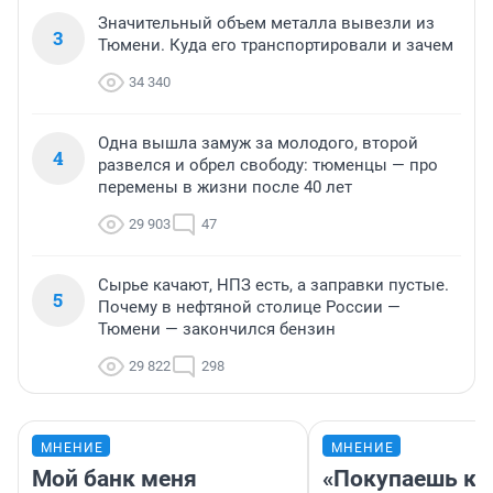
Значительный объем металла вывезли из
3
Тюмени. Куда его транспортировали и зачем
34 340
Одна вышла замуж за молодого, второй
4
развелся и обрел свободу: тюменцы — про
перемены в жизни после 40 лет
29 903
47
Сырье качают, НПЗ есть, а заправки пустые.
5
Почему в нефтяной столице России —
Тюмени — закончился бензин
29 822
298
МНЕНИЕ
МНЕНИЕ
Мой банк меня
«Покупаешь ко