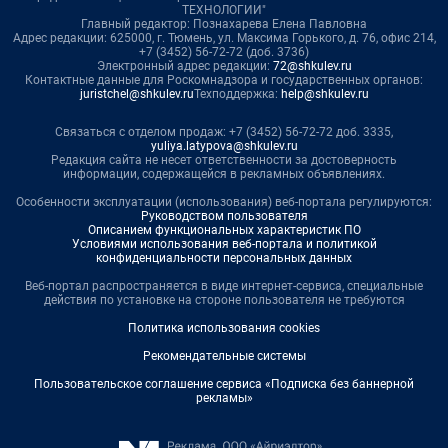
ТЕХНОЛОГИИ"
Главный редактор: Познахарева Елена Павловна
Адрес редакции: 625000, г. Тюмень, ул. Максима Горького, д. 76, офис 214,
+7 (3452) 56-72-72 (доб. 3736)
Электронный адрес редакции:
72@shkulev.ru
Контактные данные для Роскомнадзора и государственных органов:
juristchel@shkulev.ru
Техподдержка:
help@shkulev.ru
Связаться с отделом продаж: +7 (3452) 56-72-72 доб. 3335,
yuliya.latypova@shkulev.ru
Редакция сайта не несет ответственности за достоверность
информации, содержащейся в рекламных объявлениях.
Особенности эксплуатации (использования) веб-портала регулируются:
Руководством пользователя
Описанием функциональных характеристик ПО
Условиями использования веб-портала и политикой
конфиденциальности персональных данных
Веб-портал распространяется в виде интернет-сервиса, специальные
действия по установке на стороне пользователя не требуются
Политика использования cookies
Рекомендательные системы
Пользовательское соглашение сервиса «Подписка без баннерной
рекламы»