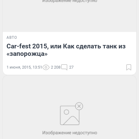
АВТО
Car-fest 2015, или Как сделать танк из
«запорожца»
1 июня, 2015, 13:51
2 208
27