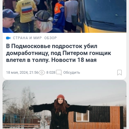
СТРАНА И МИР
ОБЗОР
В Подмосковье подросток убил
домработницу, под Питером гонщик
влетел в толпу. Новости 18 мая
18 мая, 2024, 21:56
8 028
Обсудить