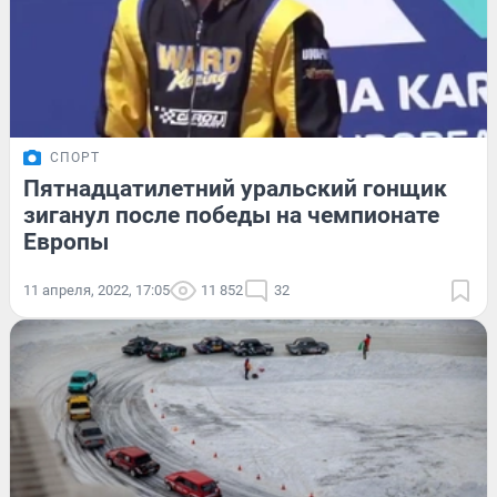
СПОРТ
Пятнадцатилетний уральский гонщик
зиганул после победы на чемпионате
Европы
11 апреля, 2022, 17:05
11 852
32