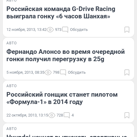
АВТО
Российская команда G-Drive Racing
выиграла гонку «6 часов Шанхая»
12 ноября, 2013, 13:42
973
Обсудить
АВТО
Фернандо Алонсо во время очередной
гонки получил перегрузку в 25g
5 ноября, 2013, 08:35
798
Обсудить
АВТО
Российский гонщик станет пилотом
«Формула-1» в 2014 году
22 октября, 2013, 13:15
728
4
АВТО