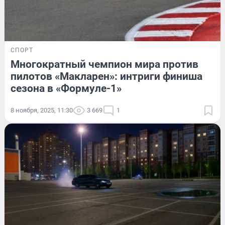
СПОРТ
Многократный чемпион мира против
пилотов «Макларен»: интриги финиша
сезона в «Формуле-1»
8 ноября, 2025, 11:30
3 669
1