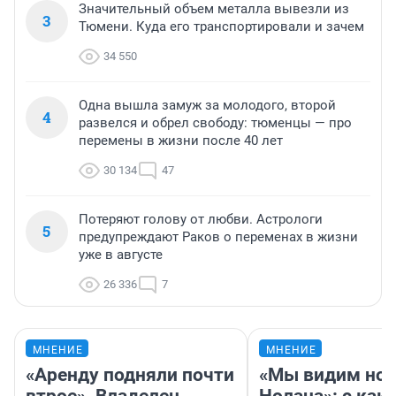
Значительный объем металла вывезли из
3
Тюмени. Куда его транспортировали и зачем
34 550
Одна вышла замуж за молодого, второй
4
развелся и обрел свободу: тюменцы — про
перемены в жизни после 40 лет
30 134
47
Потеряют голову от любви. Астрологи
5
предупреждают Раков о переменах в жизни
уже в августе
26 336
7
МНЕНИЕ
МНЕНИЕ
«Аренду подняли почти
«Мы видим нов