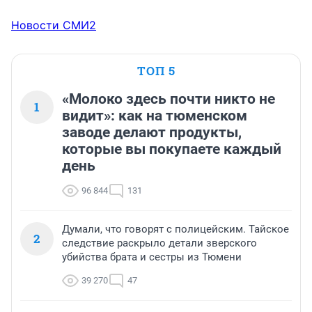
Новости СМИ2
ТОП 5
«Молоко здесь почти никто не
1
видит»: как на тюменском
заводе делают продукты,
которые вы покупаете каждый
день
96 844
131
Думали, что говорят с полицейским. Тайское
2
следствие раскрыло детали зверского
убийства брата и сестры из Тюмени
39 270
47