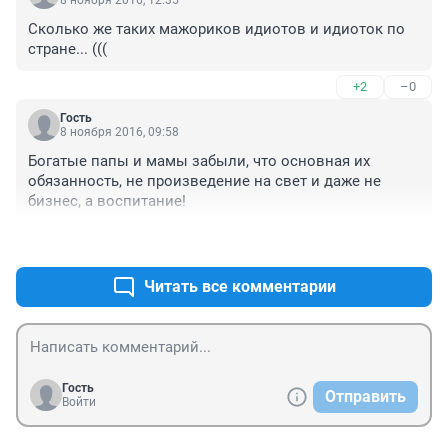
8 ноября 2016, 12:35
Сколько же таких мажориков идиотов и идиоток по 
стране... (((
+2
–0
Гость
8 ноября 2016, 09:58
Богатые папы и мамы забыли, что основная их 
обязанность, не произведение на свет и даже не 
бизнес, а воспитание!
+1
–0
Читать все комментарии
Гость
Отправить
Войти