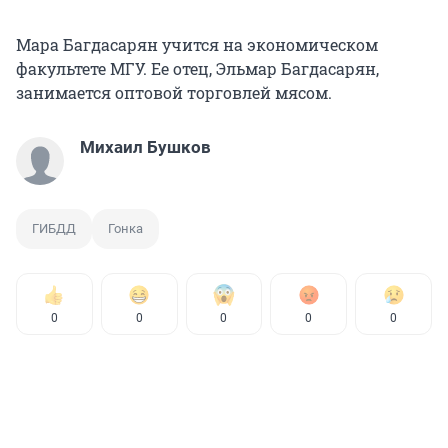
Мара Багдасарян учится на экономическом
факультете МГУ. Ее отец, Эльмар Багдасарян,
занимается оптовой торговлей мясом.
Михаил Бушков
ГИБДД
Гонка
0
0
0
0
0